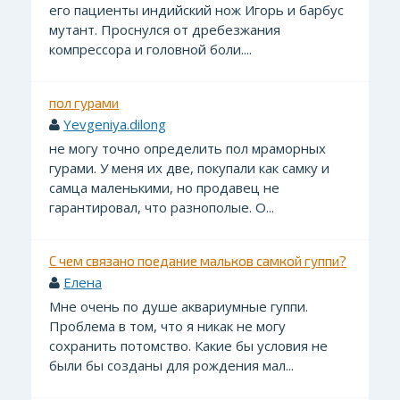
его пациенты индийский нож Игорь и барбус
мутант. Проснулся от дребезжания
компрессора и головной боли....
пол гурами
Yevgeniya.dilong
не могу точно определить пол мраморных
гурами. У меня их две, покупали как самку и
самца маленькими, но продавец не
гарантировал, что разнополые. О...
С чем связано поедание мальков самкой гуппи?
Елена
Мне очень по душе аквариумные гуппи.
Проблема в том, что я никак не могу
сохранить потомство. Какие бы условия не
были бы созданы для рождения мал...