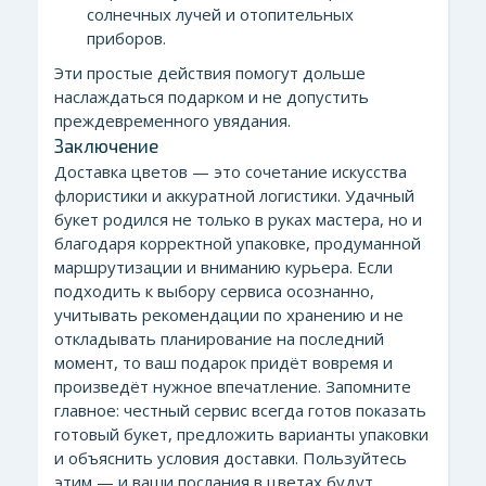
солнечных лучей и отопительных
приборов.
Эти простые действия помогут дольше
наслаждаться подарком и не допустить
преждевременного увядания.
Заключение
Доставка цветов — это сочетание искусства
флористики и аккуратной логистики. Удачный
букет родился не только в руках мастера, но и
благодаря корректной упаковке, продуманной
маршрутизации и вниманию курьера. Если
подходить к выбору сервиса осознанно,
учитывать рекомендации по хранению и не
откладывать планирование на последний
момент, то ваш подарок придёт вовремя и
произведёт нужное впечатление. Запомните
главное: честный сервис всегда готов показать
готовый букет, предложить варианты упаковки
и объяснить условия доставки. Пользуйтесь
этим — и ваши послания в цветах будут