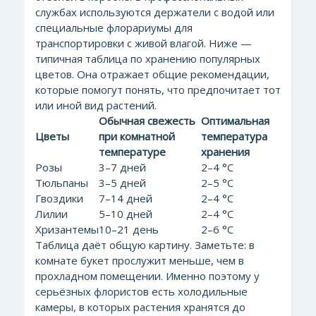
службах используются держатели с водой или
специальные флорариумы для
транспортировки с живой влагой. Ниже —
типичная таблица по хранению популярных
цветов. Она отражает общие рекомендации,
которые помогут понять, что предпочитает тот
или иной вид растений.
Обычная свежесть
Оптимальная
Цветы
при комнатной
температура
температуре
хранения
Розы
3–7 дней
2–4 °C
Тюльпаны
3–5 дней
2–5 °C
Гвоздики
7–14 дней
2–4 °C
Лилии
5–10 дней
2–4 °C
Хризантемы
10–21 день
2–6 °C
Таблица даёт общую картину. Заметьте: в
комнате букет прослужит меньше, чем в
прохладном помещении. Именно поэтому у
серьёзных флористов есть холодильные
камеры, в которых растения хранятся до