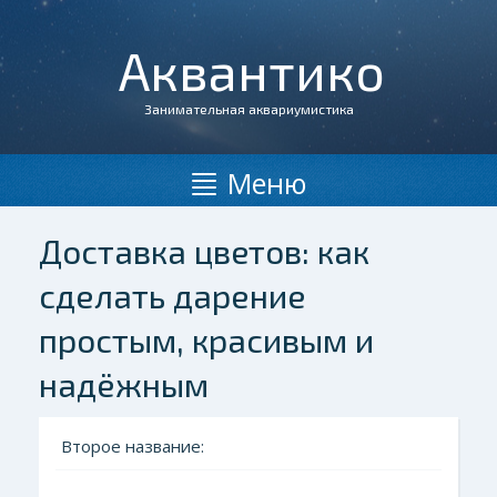
Аквантико
Занимательная аквариумистика
Меню
Доставка цветов: как
сделать дарение
простым, красивым и
надёжным
Второе название: