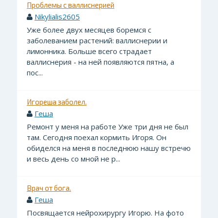
Проблемы с валлиснерией
Nikylialis2605
Уже более двух месяцев боремся с
заболеванием растений: валлиснерии и
лимонника. Больше всего страдает
валлиснерия - на ней появляются пятна, а
пос...
Игореша заболел.
Геша
Ремонт у меня на работе Уже три дня не был
там. Сегодня поехал кормить Игоря. Он
обиделся на меня в последнюю нашу встречю
и весь день со мной не р...
Врач от бога.
Геша
Посвящается нейрохирургу Игорю. На фото