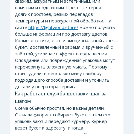
свежим, аккуратным и эстетичным, или
помятым и подсохшим. Цветы не терпят
долгих простоев, резких перепадов
температуры и неаккуратной обработки. На
сайте
https://lightwood.store/
можно получить
больше информации про доставку цветов.
Кроме эстетики, есть и эмоциональный аспект:
букет, доставленный вовремя и вручённый с
заботой, усиливает эффект поздравления.
Опоздание или повреждённая упаковка могут
перечеркнуть вложенную мысль. Поэтому
стоит уделить несколько минут выбору
подходящего способа доставки и уточнить
детали у оператора сервиса.
Как работает служба доставки: шаг за
шагом
Схема обычно простая, но важны детали.
Сначала флорист собирает букет, затем его
упаковывают и передают курьеру. Курьер
везёт букет к адресату, иногда