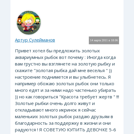
Артур Сулейманов
14 марта 2011 в 18:06
Привет хотел бы предложить золотых
аквариумных рыбок вот почему : Иногда когда
вам грустно вы взглянете на золотую рыбку и
скажите "золотая рыбка дай мне веселья " ))
настроение поднимется и вы улыбнетесь. Я
например обожаю золотых рыбок они только
много едят и за ними надо частенько убирать
)) но как говориться "Красота требует жертв " !!!
Золотые рыбки очень долго живут и
откладывают много икринок я сейчас
маленьких золотых рыбок раздаю друзьям в
благодарность за поддержку в жизни и они
радуются ! Я СОВЕТУЮ КУПИТЬ ДЕВОЧКЕ 5-6