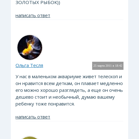
ЗОЛОТЫХ РЫБОК))
написать ответ
Ольга Тесля
25 марта 2011 в 18:42
У нас в маленьком аквариуме живет телескоп и
он нравится всем деткам, он плавает медленно
его можно хорошо разглядеть, а еще он очень
дешево стоит и необычный, думаю вашему
ребенку тоже понравится.
написать ответ