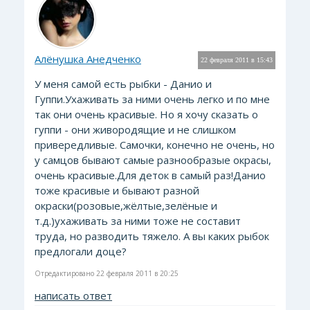
Алёнушка Анедченко
22 февраля 2011 в 15:43
У меня самой есть рыбки - Данио и
Гуппи.Ухаживать за ними очень легко и по мне
так они очень красивые. Но я хочу сказать о
гуппи - они живородящие и не слишком
привередливые. Самочки, конечно не очень, но
у самцов бывают самые разнообразые окрасы,
очень красивые.Для деток в самый раз!Данио
тоже красивые и бывают разной
окраски(розовые,жёлтые,зелёные и
т.д.)ухаживать за ними тоже не составит
труда, но разводить тяжело. А вы каких рыбок
предлогали доце?
Отредактировано 22 февраля 2011 в 20:25
написать ответ