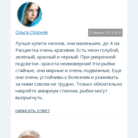
Ольга Спорняк
25 февраля 2011 в 20:22
Лучше купите неонов, они маленькие, до 4 см.
Расцветка очень красивая. Есть неон голубой,
зеленый, красный и черный. При умеренной
подсветке- красота неимоверная! Эти рыбки
стайные, они мирные и очень подвижные. Еще
они очень устойчивы к болезням и ухаживать
за ними совсем не трудно. Только обязательно
накройте аквариум стеклом, рыбки могут
выпрыгнуть.
написать ответ