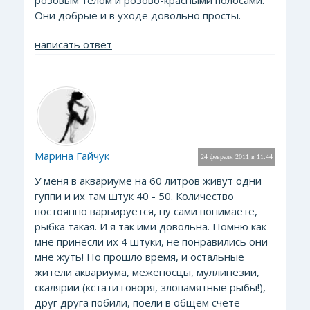
розовым телом и розово-красными полосами.
Они добрые и в уходе довольно просты.
написать ответ
Марина Гайчук
24 февраля 2011 в 11:44
У меня в аквариуме на 60 литров живут одни
гуппи и их там штук 40 - 50. Количество
постоянно варьируется, ну сами понимаете,
рыбка такая. И я так ими довольна. Помню как
мне принесли их 4 штуки, не понравились они
мне жуть! Но прошло время, и остальные
жители аквариума, меженосцы, муллинезии,
скалярии (кстати говоря, злопамятные рыбы!),
друг друга побили, поели в общем счете