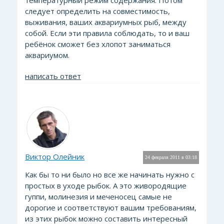
температурный режим содержания. Потом
следует определить на совместимость,
выживания, ваших аквариумных рыб, между
собой. Если эти правила соблюдать, то и ваш
ребёнок сможет без хлопот заниматься
аквариумом.
написать ответ
Виктор Олейник
24 февраля 2011 в 03:18
Как бы то ни было но все же начинать нужно с
простых в уходе рыбок. А это живородящие
гуппи, молинезия и меченосец самые не
дорогие и соответствуют вашим требованиям,
из этих рыбок можно составить интересный