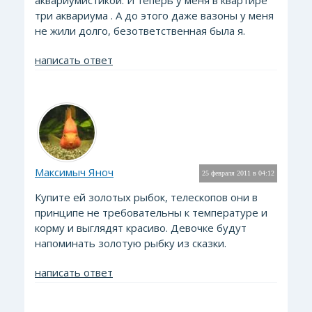
аквариумистикой. И теперь у меня в квартире
три аквариума . А до этого даже вазоны у меня
не жили долго, безответственная была я.
написать ответ
Максимыч Яноч
25 февраля 2011 в 04:12
Купите ей золотых рыбок, телескопов они в
принципе не требовательны к температуре и
корму и выглядят красиво. Девочке будут
напоминать золотую рыбку из сказки.
написать ответ