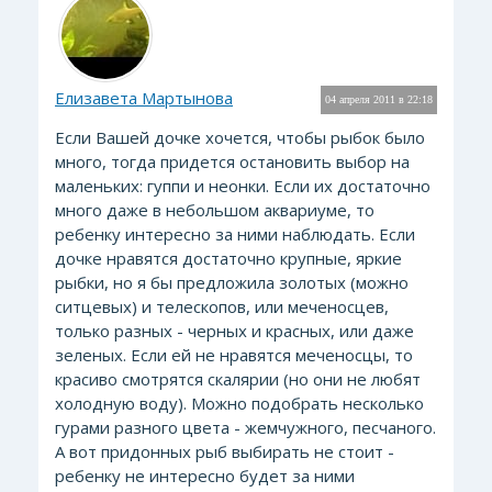
Елизавета Мартынова
04 апреля 2011 в 22:18
Если Вашей дочке хочется, чтобы рыбок было
много, тогда придется остановить выбор на
маленьких: гуппи и неонки. Если их достаточно
много даже в небольшом аквариуме, то
ребенку интересно за ними наблюдать. Если
дочке нравятся достаточно крупные, яркие
рыбки, но я бы предложила золотых (можно
ситцевых) и телескопов, или меченосцев,
только разных - черных и красных, или даже
зеленых. Если ей не нравятся меченосцы, то
красиво смотрятся скалярии (но они не любят
холодную воду). Можно подобрать несколько
гурами разного цвета - жемчужного, песчаного.
А вот придонных рыб выбирать не стоит -
ребенку не интересно будет за ними