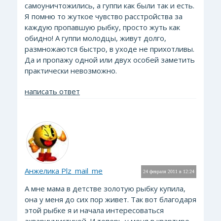
самоуничтожились, а гуппи как были так и есть.
Я помню то жуткое чувство расстройства за
каждую пропавшую рыбку, просто жуть как
обидно! А гуппи молодцы, живут долго,
размножаются быстро, в уходе не прихотливы.
Да и пропажу одной или двух особей заметить
практически невозможно.
написать ответ
Анжелика Plz_mail_me
24 февраля 2011 в 12:24
А мне мама в детстве золотую рыбку купила,
она у меня до сих пор живет. Так вот благодаря
этой рыбке я и начала интересоваться