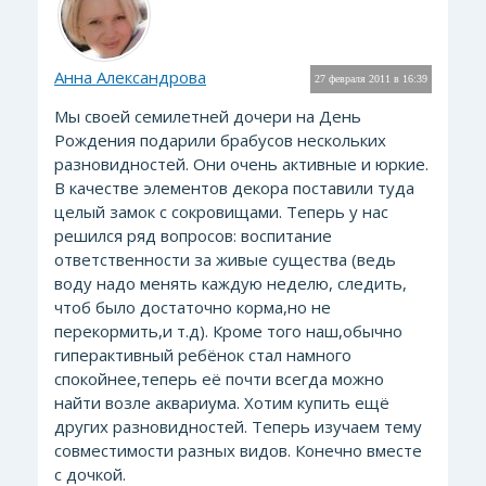
Анна Александрова
27 февраля 2011 в 16:39
Мы своей семилетней дочери на День
Рождения подарили брабусов нескольких
разновидностей. Они очень активные и юркие.
В качестве элементов декора поставили туда
целый замок с сокровищами. Теперь у нас
решился ряд вопросов: воспитание
ответственности за живые существа (ведь
воду надо менять каждую неделю, следить,
чтоб было достаточно корма,но не
перекормить,и т.д). Кроме того наш,обычно
гиперактивный ребёнок стал намного
спокойнее,теперь её почти всегда можно
найти возле аквариума. Хотим купить ещё
других разновидностей. Теперь изучаем тему
совместимости разных видов. Конечно вместе
с дочкой.