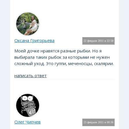
Оксана Григорьева
22 февраля 2011 в 22:58
Моей дочке нравятся разные рыбки. Но я
выбирала таких рыбок за которыми не нужен
сложный уход. Это гуппи, меченосцы, скалярии.
написать ответ
Олег Чипчев
23 февраля 2011 в 00:36