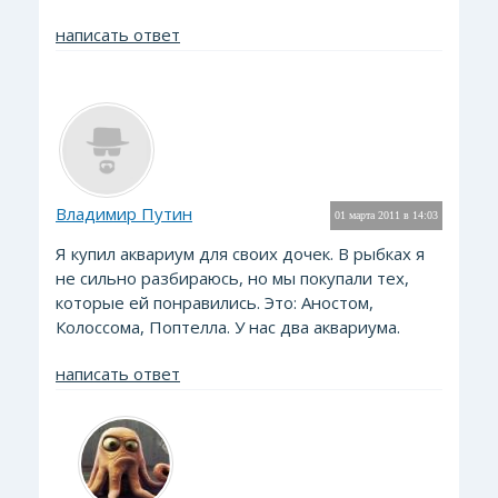
написать ответ
Владимир Путин
01 марта 2011 в 14:03
Я купил аквариум для своих дочек. В рыбках я
не сильно разбираюсь, но мы покупали тех,
которые ей понравились. Это: Аностом,
Колоссома, Поптелла. У нас два аквариума.
написать ответ