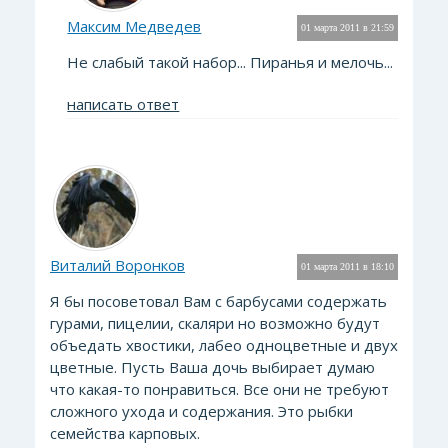
Максим Медведев
01 марта 2011 в 21:59
Не слабый такой набор... Пиранья и мелочь...
написать ответ
Виталий Воронков
01 марта 2011 в 18:10
Я бы посоветовал Вам с барбусами содержать
гурами, пицелии, скаляри но возможно будут
объедать хвостики, лабео одноцветные и двух
цветные. Пусть Ваша дочь выбирает думаю
что какая-то понравиться. Все они не требуют
сложного ухода и содержания. Это рыбки
семейства карповых.