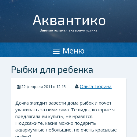
Аквантико
Занимательная аквариумистика
Меню
Рыбки для ребенка
Ольга Тюрина
22 февраля 2011 в 12:15
Дочка жаждит завести дома рыбок и хочет
ухаживать за ними сама. Те виды, которые я
предлагала ей купить, не нравятся.
Подскажите, какие можно подарить
аквариумные небольшие, но очень красывые
рыбки?