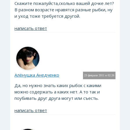
Скажите пожалуйста,сколько вашей дочке лет?
В разном возрасте нравятся разные рыбки, ну
и уход тоже требуется другой.
написать ответ
Алёнушка Анедченко
23 февраля 2011 в 02:26
Да, но нужно знать каких рыбок с какими
можно содержать а каких нет. А то так и
поубивать друг друга могут или съесть.
написать ответ