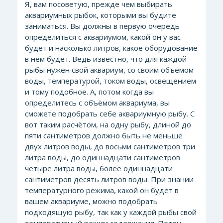
Я, вам посоветую, прежде чем выбирать
аквариумных рыбок, которыми вы будите
заниматься. Вы должны в первую очередь
определиться с аквариумом, какой он у вас
будет и насколько литров, какое оборудование
в нём будет. Ведь известно, что для каждой
рыбы нужен свой аквариум, со своим объёмом
воды, температурой, током воды, освещением
и тому подобное. А, потом когда вы
определитесь с объёмом аквариума, вы
сможете подобрать себе аквариумную рыбу. С
вот таким расчётом, на одну рыбу, длиной до
пяти сантиметров должно быть не меньше
двух литров воды, до восьми сантиметров три
литра воды, до одиннадцати сантиметров
четыре литра воды, более одиннадцати
сантиметров десять литров воды. При знании
температурного режима, какой он будет в
вашем аквариуме, можно подобрать
подходящую рыбу, так как у каждой рыбы свой