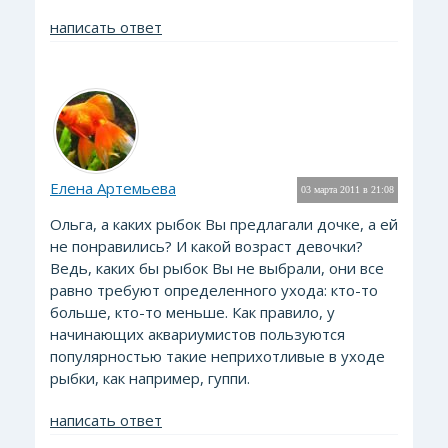
написать ответ
Елена Артемьева
03 марта 2011 в 21:08
Ольга, а каких рыбок Вы предлагали дочке, а ей
не понравились? И какой возраст девочки?
Ведь, каких бы рыбок Вы не выбрали, они все
равно требуют определенного ухода: кто-то
больше, кто-то меньше. Как правило, у
начинающих аквариумистов пользуются
популярностью такие неприхотливые в уходе
рыбки, как например, гуппи.
написать ответ