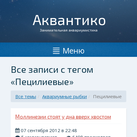
Аквантико
Занимательная аквариумистика
Меню
Все записи с тегом
«Пецилиевые»
Все темы
Аквариумные рыбки
Пецилиевые
Моллинезии стоят у дна вверх хвостом
07 сентября 2012 в 22:48