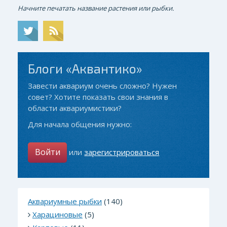
Начните печатать название растения или рыбки.
Блоги «Аквантико»
Завести аквариум очень сложно? Нужен
совет? Хотите показать свои знания в
области аквариумистики?
Для начала общения нужно:
Войти
или
зарегистрироваться
Аквариумные рыбки
(140)
Харациновые
(5)