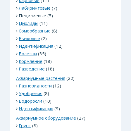
Карповые
(11)
Лабиринтовые
(7)
Пецилиевые (5)
Цихлиды
(11)
Сомообразные
(8)
Бычковые
(2)
Идентификация
(12)
Болезни
(35)
Кормление
(18)
Разведение
(18)
Аквариумные растения
(22)
Разновидности
(12)
Удобрения
(8)
Водоросли
(10)
Идентификация
(9)
Аквариумное оборудование
(27)
Грунт
(8)