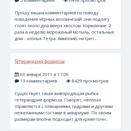
5 комментариев
6498 просмотров
Прошу ваших комментариев по поводу
поведения чёрных моллинезий: они подолгу
стоят около дна вверх хвостом. Кормление: 2
раза в неделю мороженый мотыль, остальные
дни - хлопья Тетра. Аммоний, нитрит...
Гетерандрия формоза
03 января 2011 в 17:06
13 комментариев
8429 просмотров
Существует такая живородящая рыбка
гетерандрия формоза. Говорят, неплохо
справляется с планариями, гидрами и другими
нежеланными гостями в аквариуме. По своим
размерам вполне подходит для креветочн...