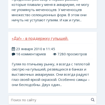
которые плавали у меня в аквариуме, не могу
не упомянуть меченосцев. У меченосцев
множество селекционных форм. В этом они
ничуть не уступают гупиям. И как и гупи...
«Да!» - в поддержку гупышей.
23 января 2010 в 11:45
16 комментариев
7280 просмотров
Гуляя по птичьему рынку, я всегда с теплотой
смотрю на гупышей, резвящихся в банках и
выставочных аквариумах. Они всегда радуют
глаз своей яркой окраской. Особенно самцы –
они бесподобны. Двух один...