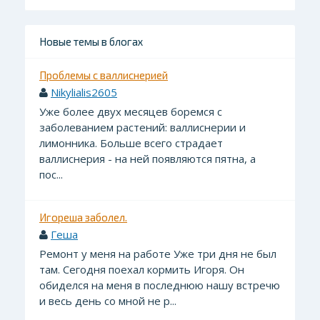
Новые темы в блогах
Проблемы с валлиснерией
Nikylialis2605
Уже более двух месяцев боремся с
заболеванием растений: валлиснерии и
лимонника. Больше всего страдает
валлиснерия - на ней появляются пятна, а
пос...
Игореша заболел.
Геша
Ремонт у меня на работе Уже три дня не был
там. Сегодня поехал кормить Игоря. Он
обиделся на меня в последнюю нашу встречю
и весь день со мной не р...