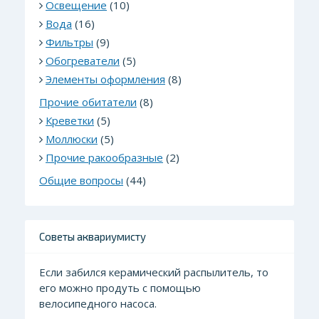
Освещение
(10)
Вода
(16)
Фильтры
(9)
Обогреватели
(5)
Элементы оформления
(8)
Прочие обитатели
(8)
Креветки
(5)
Моллюски
(5)
Прочие ракообразные
(2)
Общие вопросы
(44)
Советы аквариумисту
Если забился керамический распылитель, то
его можно продуть с помощью
велосипедного насоса.