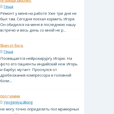
Игореша заболел.
Геша
Ремонт у меня на работе Уже три дня не
был там. Сегодня поехал кормить Игоря.
Он обиделся на меня в последнюю нашу
встречю и весь день со мной не р...
Врач от бога.
Геша
Посвящается нейрохирургу Игорю. На
фото его пациенты индийский нож Игорь
и барбус мутант. Проснулся от
дребезжания компрессора и головной
боли....
пол гурами
Yevgeniya.dilong
не могу точно определить пол мраморных