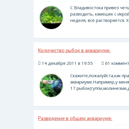
С Владивостока привез чет
разводить, камешек с икро
неделя, всё растворяется. Х
Количество рыбок в аквариуме.
14 декабря 2011 в 19:55
61 коммен
Скажите,пожалуйста,как пр
аквариуме.Например,у меня 
17 рыбок(гуппи,молинезии,д
Разведение в общем аквариуме.