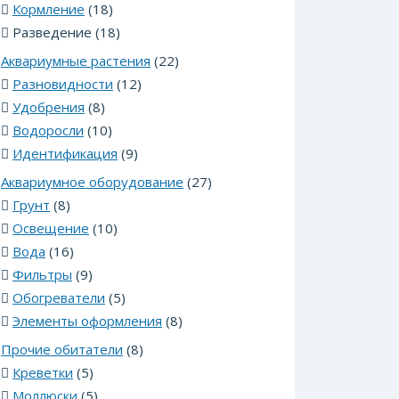
Кормление
(18)
Разведение (18)
Аквариумные растения
(22)
Разновидности
(12)
Удобрения
(8)
Водоросли
(10)
Идентификация
(9)
Аквариумное оборудование
(27)
Грунт
(8)
Освещение
(10)
Вода
(16)
Фильтры
(9)
Обогреватели
(5)
Элементы оформления
(8)
Прочие обитатели
(8)
Креветки
(5)
Моллюски
(5)