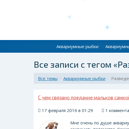
Аквариумные рыбки
Аквариумн
Все записи с тегом «Р
Все темы
Аквариумные рыбки
Развед
С чем связано поедание мальков самко
17 февраля 2016 в 01:29
1 коммент
Мне очень по душе аквариум