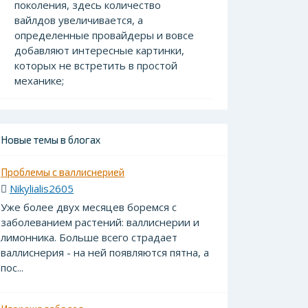
поколения, здесь количество
вайлдов увеличивается, а
определенные провайдеры и вовсе
добавляют интересные картинки,
которых не встретить в простой
механике;
Новые темы в блогах
Проблемы с валлиснерией
Nikylialis2605
Уже более двух месяцев боремся с
заболеванием растений: валлиснерии и
лимонника. Больше всего страдает
валлиснерия - на ней появляются пятна, а
пос...