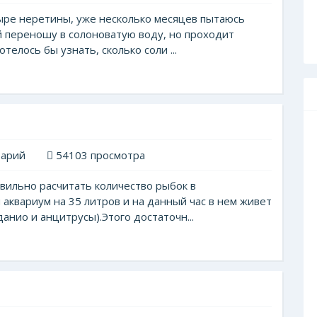
ыре неретины, уже несколько месяцев пытаюсь
й переношу в солоноватую воду, но проходит
отелось бы узнать, сколько соли ...
тарий
54103 просмотра
авильно расчитать количество рыбок в
аквариум на 35 литров и на данный час в нем живет
анио и анцитрусы).Этого достаточн...