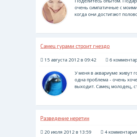
Поделитесь опытом. Подар
очень симпатичные с моими
когда они достигают половой
Самец гурами строит гнездо
15 августа 2012 в 09:42
6 коммента
У меня в аквариуме живут 
одна проблема - очень хоче
выходит. Самец молодец, ст
Разведение неретин
20 июля 2012 в 13:59
4 комментари