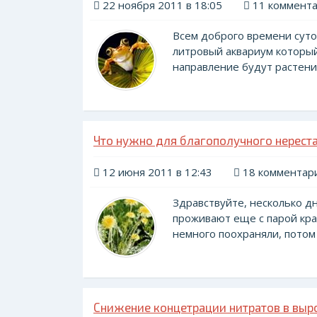
22 ноября 2011 в 18:05
11 коммент
Всем доброго времени суток
литровый аквариум который
направление будут растения
Что нужно для благополучного нерест
12 июня 2011 в 12:43
18 комментар
Здравствуйте, несколько дн
проживают еще с парой кра
немного поохраняли, потом с
Снижение концетрации нитратов в выр