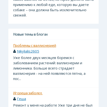
применимо к любой еде, которую вы даете
собаке – она должна быть исключительно
свежей.
Новые темы в блогах
Проблемы с валлиснерией
Nikylialis2605
Уже более двух месяцев боремся с
заболеванием растений: валлиснерии и
лимонника. Больше всего страдает
валлиснерия - на ней появляются пятна, а
пос...
Игореша заболел.
Геша
Ремонт у меня на работе Уже три дня не был