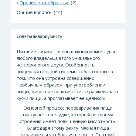
Прочие ракообразные
(2)
Общие вопросы (44)
Советы аквариумисту
Питание собаки - очень важный момент для
лю
бого владельца этого уникального
четвероногого друга. Особенность
пищеварительной системы собак состоит в
том, что она устроена совершенно
необычным образом: при употреблении
пищи, животное практически не разжевывает
куски пищи, а проглатывает ее целиком.
Основной пр
оцесс переваривания пищи
наступает в желудке, который по своему
строению имеет повышенную кислотность.
Благодаря этому факту, мясная пища
усваивается у собак лучше всего. Поэтому