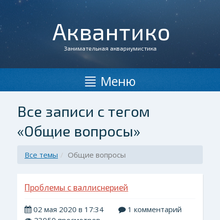
Аквантико
Занимательная аквариумистика
Меню
Все записи с тегом
«Общие вопросы»
Все темы
Общие вопросы
Проблемы с валлиснерией
02 мая 2020 в 17:34
1 комментарий