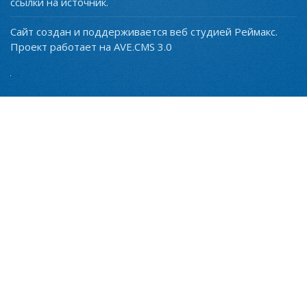
ссылки на источник.
Сайт создан и поддерживается веб студией Реймакс.
Проект работает на AVE.CMS 3.0