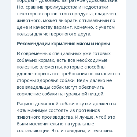
породы – довольно затратное удовольствие.
Но, сравнив преимущества и недостатки
некоторых сортов этого продукта, владелец
животного, может выбрать оптимальный по
цене и качеству вариант. Конечно, с учетом
пользы для четвероногого друга.
Рекомендации кормления мясом и нормы
В современны
х специальных уже готовых
собачьих кормах, есть все необходимые
полезные элементы, которые способны
удовлетворить все требования по питанию со
стороны здоровья собаки. Ведь далеко не
все владельцы собак могут обеспечить
кормление собаки натуральной пищей.
Рацион домашней собаки в сутки должен на
40% минимум состоять из протеинов
животного производства. И лучше, чтоб это
были исключительно натуральные
составляющие.
Это и говядина, и телятина.