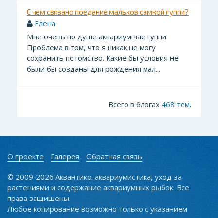
С чем связано поедание мальков самкой гуппи?
Елена
Мне очень по душе аквариумные гуппи.
Проблема в том, что я никак не могу
сохранить потомство. Какие бы условия не
были бы созданы для рождения мал...
Всего в блогах
468 тем
.
О проекте
Галерея
Обратная связь
© 2009-2026 Аквантико: аквариумистика, уход за
растениями и содержание аквариумных рыбок. Все
права защищены.
Любое копирование возможно только с указанием