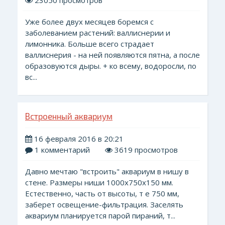
23050 просмотров
Уже более двух месяцев боремся с
заболеванием растений: валлиснерии и
лимонника. Больше всего страдает
валлиснерия - на ней появляются пятна, а после
образовуются дыры. + ко всему, водоросли, по
вс...
Встроенный аквариум
16 февраля 2016 в 20:21
1 комментарий
3619 просмотров
Давно мечтаю "встроить" аквариум в нишу в
стене. Размеры ниши 1000х750х150 мм.
Естественно, часть от высоты, т е 750 мм,
заберет освещение-фильтрация. Заселять
аквариум планируется парой пираний, т...