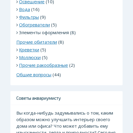
Освещение
(10)
Вода
(16)
Фильтры
(9)
Обогреватели
(5)
Элементы оформления (8)
Прочие обитатели
(8)
Креветки
(5)
Моллюски
(5)
Прочие ракообразные
(2)
Общие вопросы
(44)
Советы аквариумисту
Вы когда-нибудь задумывались о том, каким
образом можно улучшить интерьер своего
дома или офиса? Что может добавить ему
изысканности, тепла и природности? Сегодня