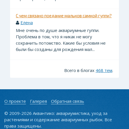
С чем связано поедание мальков самкой гуппи?
Елена
Мне очень по душе аквариумные гуппи.
Проблема в том, что я никак не могу
сохранить потомство. Какие бы условия не
были бы созданы для рождения мал...
Всего в блогах
468 тем
.
О проекте
Галерея
Обратная связь
© 2009-2026 Аквантико: аквариумистика, уход за
растениями и содержание аквариумных рыбок. Все
права защищены.