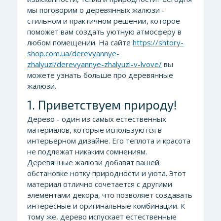
мы поговорим о деревянных жалюзи -
стильном и практичном решении, которое
поможет вам создать уютную атмосферу в
любом помещении. На сайте
https://shtory-
shop.com.ua/derevyannye-
zhalyuzi/derevyannye-zhalyuzi-v-lvove/
вы
можете узнать больше про деревянные
жалюзи.
1. Приветствуем природу!
Дерево - один из самых естественных
материалов, которые используются в
интерьерном дизайне. Его теплота и красота
не подлежат никаким сомнениям.
Деревянные жалюзи добавят вашей
обстановке нотку природности и уюта. Этот
материал отлично сочетается с другими
элементами декора, что позволяет создавать
интересные и оригинальные комбинации. К
тому же, дерево испускает естественные