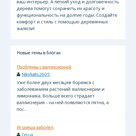
ваш интерьер. А легкий уход и долговечность
дерева помогут сохранить их красоту и
функциональность на долгие годы. Создайте
комфорт и стиль с помощью деревянных
жалюзи!
Новые темы в блогах
Проблемы с валлиснерией
Nikylialis2605
Уже более двух месяцев боремся с
заболеванием растений: валлиснерии и
лимонника. Больше всего страдает
валлиснерия - на ней появляются пятна, а
пос...
Игореша заболел.
Геша