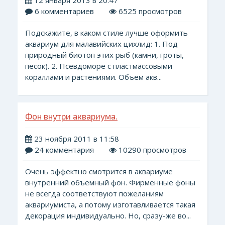
12 января 2013 в 20:47
6 комментариев
6525 просмотров
Подскажите, в каком стиле лучше оформить
аквариум для малавийских цихлид: 1. Под
природный биотоп этих рыб (камни, гроты,
песок). 2. Псевдоморе с пластмассовыми
кораллами и растениями. Объем акв...
Фон внутри аквариума.
23 ноября 2011 в 11:58
24 комментария
10290 просмотров
Очень эффектно смотрится в аквариуме
внутренний объемный фон. Фирменные фоны
не всегда соответствуют пожеланиям
аквариумиста, а потому изготавливается такая
декорация индивидуально. Но, сразу-же во...