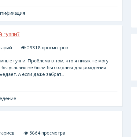
нтификация
й гуппи?
тарий
29318 просмотров
ные гуппи. Проблема в том, что я никак не могу
е бы условия не были бы созданы для рождения
ьедает. А если даже забрат...
ведение
тариев
5864 просмотра