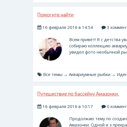
Помогите найти
16 февраля 2016 в 14:54
3 коммен
Всем привет! Я с детства у
собираю коллекцию аквариу
увидел фото необычной рыб
Все темы → Аквариумные рыбки → Иде
Путешествие по бассейну Амазонки.
16 февраля 2016 в 10:17
0 коммен
Продолжаю тему по создан
Амазонки. Одной и з прекр