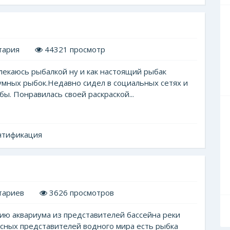
тария
44321 просмотр
влекаюсь рыбалкой ну и как настоящий рыбак
мных рыбок.Недавно сидел в социальных сетях и
ы. Понравилась своей раскраской...
нтификация
тариев
3626 просмотров
ию аквариума из представителей бассейна реки
асных представителей водного мира есть рыбка