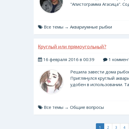
"Апистограмма Агасица". Со
Все темы → Аквариумные рыбки
Круглый или прямоугольный?
16 февраля 2016 в 00:39
1 коммен
Решила завести дома рыбок.
Приглянулся круглый аквар
удобен в использовании. Так
Все темы → Общие вопросы
1
2
3
4