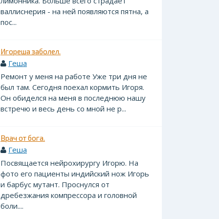
лимонника. Больше всего страдает
валлиснерия - на ней появляются пятна, а
пос...
Игореша заболел.
Геша
Ремонт у меня на работе Уже три дня не
был там. Сегодня поехал кормить Игоря.
Он обиделся на меня в последнюю нашу
встречю и весь день со мной не р...
Врач от бога.
Геша
Посвящается нейрохирургу Игорю. На
фото его пациенты индийский нож Игорь
и барбус мутант. Проснулся от
дребезжания компрессора и головной
боли....