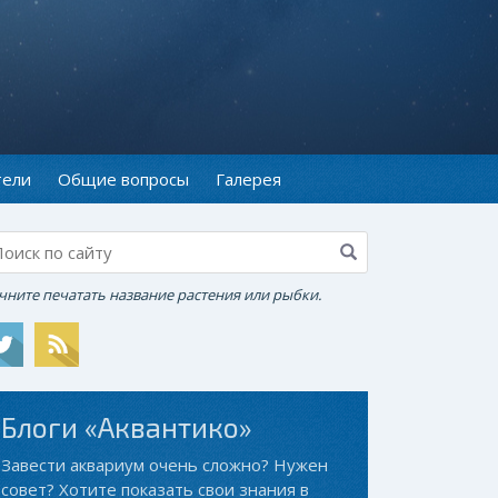
тели
Общие вопросы
Галерея
чните печатать название растения или рыбки.
Блоги «Аквантико»
Завести аквариум очень сложно? Нужен
совет? Хотите показать свои знания в