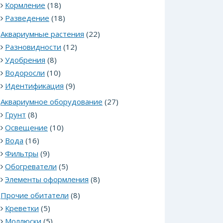
Кормление
(18)
Разведение
(18)
Аквариумные растения
(22)
Разновидности
(12)
Удобрения
(8)
Водоросли
(10)
Идентификация
(9)
Аквариумное оборудование
(27)
Грунт
(8)
Освещение
(10)
Вода
(16)
Фильтры
(9)
Обогреватели
(5)
Элементы оформления
(8)
Прочие обитатели
(8)
Креветки
(5)
Моллюски
(5)