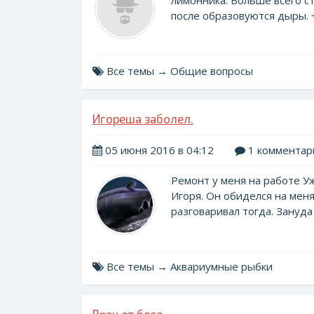
лимонника. Больше всего ст
после образовуются дыры. + 
Все темы → Общие вопросы
Игореша заболел.
05 июня 2016 в 04:12
1 комментар
Ремонт у меня на работе Уж
Игоря. Он обиделся на мен
разговаривал тогда. Зануда г
Все темы → Аквариумные рыбки