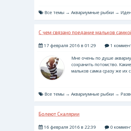
Все темы → Аквариумные рыбки → Иде
С чем связано поедание мальков самко
17 февраля 2016 в 01:29
1 коммен
Мне очень по душе аквариум
сохранить потомство. Каки
мальков самка сразу же их с
Все темы → Аквариумные рыбки → Раз
Болеют Скалярии
16 февраля 2016 в 22:39
0 коммен