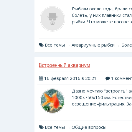
Рыбкам около года, брали с
болеть, у них плавники ста
рыбки. Что можете посовето
Все темы → Аквариумные рыбки → Бол
Встроенный аквариум
16 февраля 2016 в 20:21
1 коммен
Давно мечтаю "встроить" а
1000х750х150 мм. Естествен
освещение-фильтрация. Засе
Все темы → Общие вопросы