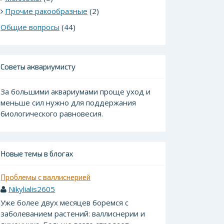
Прочие ракообразные
(2)
Общие вопросы
(44)
Советы аквариумисту
За большими аквариумами проще уход и
меньше сил нужно для поддержания
биологического равновесия.
Новые темы в блогах
Проблемы с валлиснерией
Nikylialis2605
Уже более двух месяцев боремся с
заболеванием растений: валлиснерии и