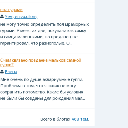
пол гурами
Yevgeniya.dilong
не могу точно определить пол мраморных
гурами. У меня их две, покупали как самку
и самца маленькими, но продавец не
гарантировал, что разнополые. О...
С чем связано поедание мальков самкой
гуппи?
Елена
Мне очень по душе аквариумные гуппи.
Проблема в том, что я никак не могу
сохранить потомство. Какие бы условия
не были бы созданы для рождения мал...
Всего в блогах
468 тем
.