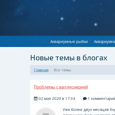
Аквариумные рыбки
Аквариумн
Новые темы в блогах
Главная
Все темы
Проблемы с валлиснерией
02 мая 2020 в 17:34
1 комментари
Уже более двух месяцев бо