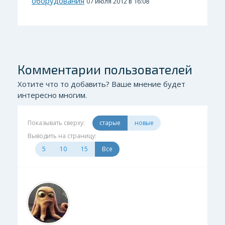
оборудования
07 июля 2012 в 16:08
Комментарии пользователей
Хотите что то добавить? Ваше мнение будет
интересно многим.
Показывать сверху:
старые
новые
Выводить на страницу:
5
10
15
Все