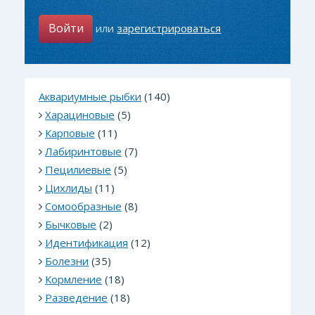
Войти
или
зарегистрироваться
Аквариумные рыбки
(140)
Харациновые
(5)
Карповые
(11)
Лабиринтовые
(7)
Пецилиевые
(5)
Цихлиды
(11)
Сомообразные
(8)
Бычковые
(2)
Идентификация
(12)
Болезни
(35)
Кормление
(18)
Разведение
(18)