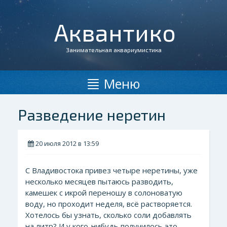
Аквантико
Занимательная аквариумистика
Меню
Разведение неретин
20 июля 2012 в 13:59
С Владивостока привез четыре неретины, уже
несколько месяцев пытаюсь разводить,
камешек с икрой переношу в солоноватую
воду, но проходит неделя, всё растворяется.
Хотелось бы узнать, сколько соли добавлять
на литр? И у кого-нибудь получилось это