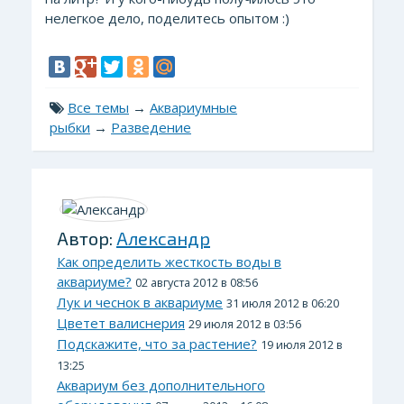
нелегкое дело, поделитесь опытом :)
Все темы
→
Аквариумные
рыбки
→
Разведение
Автор:
Александр
Как определить жесткость воды в
аквариуме?
02 августа 2012 в 08:56
Лук и чеснок в аквариуме
31 июля 2012 в 06:20
Цветет валиснерия
29 июля 2012 в 03:56
Подскажите, что за растение?
19 июля 2012 в
13:25
Аквариум без дополнительного