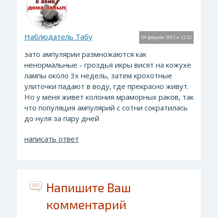
Наблюдатель Табу
04 февраля 2013 в 12:52
зато ампулярии размножаются как
ненормальные - гроздья икры висят на кожухе
лампы около 3х недель, затем крохотные
улиточки падают в воду, где прекрасно живут.
Но у меня живет колония мраморных раков, так
что популяция ампулярий с сотни сократилась
до нуля за пару дней
написать ответ
Напишите Ваш
комментарий