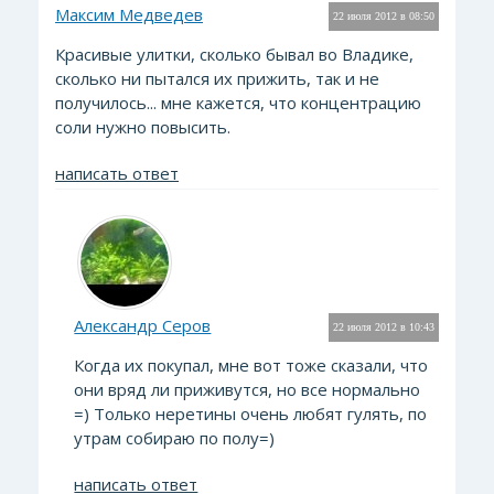
Максим Медведев
22 июля 2012 в 08:50
Красивые улитки, сколько бывал во Владике,
сколько ни пытался их прижить, так и не
получилось... мне кажется, что концентрацию
соли нужно повысить.
написать ответ
Александр Серов
22 июля 2012 в 10:43
Когда их покупал, мне вот тоже сказали, что
они вряд ли приживутся, но все нормально
=) Только неретины очень любят гулять, по
утрам собираю по полу=)
написать ответ