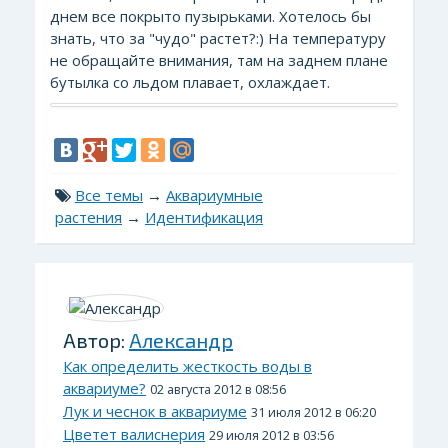
днем все покрыто пузырьками. Хотелось бы
знать, что за "чудо" растет?:) На температуру
не обращайте внимания, там на заднем плане
бутылка со льдом плавает, охлаждает.
Все темы
→
Аквариумные
растения
→
Идентификация
Автор:
Александр
Как определить жесткость воды в
аквариуме?
02 августа 2012 в 08:56
Лук и чеснок в аквариуме
31 июля 2012 в 06:20
Цветет валиснерия
29 июля 2012 в 03:56