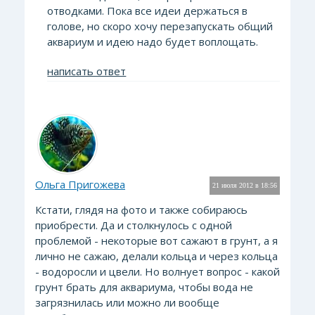
отводками. Пока все идеи держаться в
голове, но скоро хочу перезапускать общий
аквариум и идею надо будет воплощать.
написать ответ
Ольга Пригожева
21 июля 2012 в 18:56
Кстати, глядя на фото и также собираюсь
приобрести. Да и столкнулось с одной
проблемой - некоторые вот сажают в грунт, а я
лично не сажаю, делали кольца и через кольца
- водоросли и цвели. Но волнует вопрос - какой
грунт брать для аквариума, чтобы вода не
загрязнилась или можно ли вообще