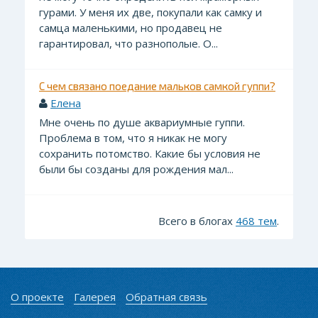
гурами. У меня их две, покупали как самку и
самца маленькими, но продавец не
гарантировал, что разнополые. О...
С чем связано поедание мальков самкой гуппи?
Елена
Мне очень по душе аквариумные гуппи.
Проблема в том, что я никак не могу
сохранить потомство. Какие бы условия не
были бы созданы для рождения мал...
Всего в блогах
468 тем
.
О проекте
Галерея
Обратная связь