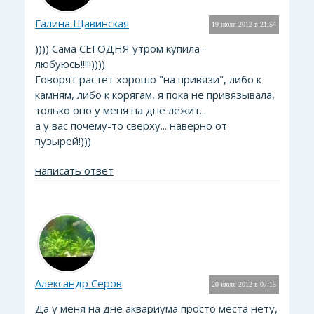
Галина Щавинская
19 июля 2012 в 21:54
)))) Сама СЕГОДНЯ утром купила -
любуюсь!!!!!))))
Говорят растет хорошо "на привязи", либо к
камням, либо к корягам, я пока не привязывала,
только оно у меня на дне лежит...
а у вас почему-то сверху... наверно от
пузырей!)))
написать ответ
Александр Серов
20 июля 2012 в 07:15
Да у меня на дне аквариума просто места нету,