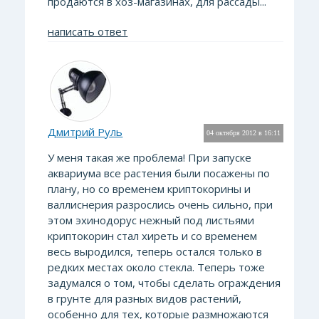
продаются в хоз-магазинах, для рассады...
написать ответ
Дмитрий Руль
04 октября 2012 в 16:11
У меня такая же проблема! При запуске
аквариума все растения были посажены по
плану, но со временем криптокорины и
валлиснерия разрослись очень сильно, при
этом эхинодорус нежный под листьями
криптокорин стал хиреть и со временем
весь выродился, теперь остался только в
редких местах около стекла. Теперь тоже
задумался о том, чтобы сделать ограждения
в грунте для разных видов растений,
особенно для тех, которые размножаются