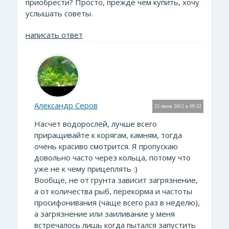
приобрести? Просто, прежде чем купить, хочу
услышать советы.
написать ответ
Александр Серов
22 июля 2012 в 09:32
Насчет водорослей, лучше всего
приращивайте к корягам, камням, тогда
очень красиво смотрится. Я пропускаю
довольно часто через кольца, потому что
уже не к чему прицеплять :)
Вообще, не от грунта зависит загрязнение,
а от количества рыб, перекорма и частоты
просифонивания (чаще всего раз в неделю),
а загрязнение или заиливание у меня
встречалось лишь когда пытался запустить