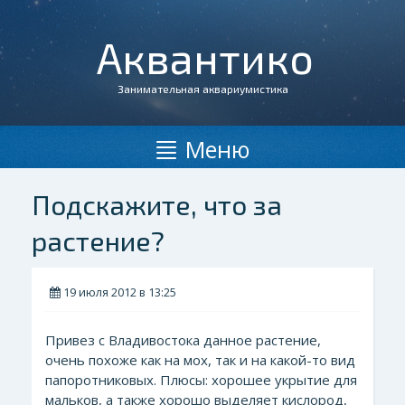
Аквантико
Занимательная аквариумистика
Меню
Подскажите, что за
растение?
19 июля 2012 в 13:25
Привез с Владивостока данное растение,
очень похоже как на мох, так и на какой-то вид
папоротниковых. Плюсы: хорошее укрытие для
мальков, а также хорошо выделяет кислород,