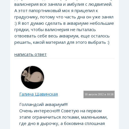
валиснерия все заняла и амбулия с людвигией.
А этот папортниковый мох я прицепил к
градуснику, потому что часть дна он уже занял
:) Я вот думаю сделать в аквариуме небольшие
грядки, чтобы валиснерия не пыталась
отвоевать себе весь аквариум, еще осталось
решить, какой материал для этого выбрать :)
написать ответ
Галина Щавинская
18 августа 2012 в 10:58
Голландсий аквариум!!!!
Очень интересно!!!! Советую на первом
этапе ограничиться лотками, маленькими,
где дно в дырочку, а боковина сплошная