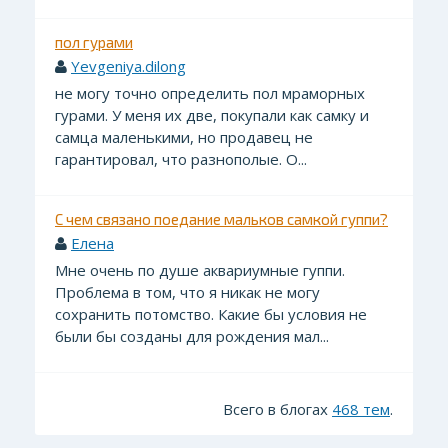
пол гурами
Yevgeniya.dilong
не могу точно определить пол мраморных
гурами. У меня их две, покупали как самку и
самца маленькими, но продавец не
гарантировал, что разнополые. О...
С чем связано поедание мальков самкой гуппи?
Елена
Мне очень по душе аквариумные гуппи.
Проблема в том, что я никак не могу
сохранить потомство. Какие бы условия не
были бы созданы для рождения мал...
Всего в блогах
468 тем
.