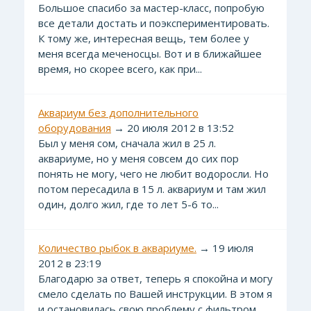
Большое спасибо за мастер-класс, попробую
все детали достать и поэкспериментировать.
К тому же, интересная вещь, тем более у
меня всегда меченосцы. Вот и в ближайшее
время, но скорее всего, как при...
Аквариум без дополнительного
оборудования
→ 20 июля 2012 в 13:52
Был у меня сом, сначала жил в 25 л.
аквариуме, но у меня совсем до сих пор
понять не могу, чего не любит водоросли. Но
потом пересадила в 15 л. аквариум и там жил
один, долго жил, где то лет 5-6 то...
Количество рыбок в аквариуме.
→ 19 июля
2012 в 23:19
Благодарю за ответ, теперь я спокойна и могу
смело сделать по Вашей инструкции. В этом я
и остановилась свою проблему с фильтром.