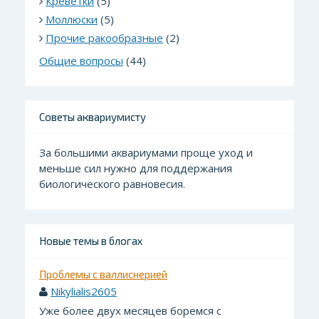
Креветки
(5)
Моллюски
(5)
Прочие ракообразные
(2)
Общие вопросы
(44)
Советы аквариумисту
За большими аквариумами проще уход и
меньше сил нужно для поддержания
биологического равновесия.
Новые темы в блогах
Проблемы с валлиснерией
Nikylialis2605
Уже более двух месяцев боремся с