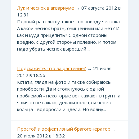
Лук и чеснок в аквариуме
→ 07 августа 2012 в
12:31
Первый раз слышу такое - по поводу чеснока.
А какой чеснок брать, очищенный или нет? И
как и куда прицепить? С одной стороны -
вредно, с другой стороны полезно. И потом
надо убрать чеснок выросший ...
Подскажите, что за растение?
→ 21 июля
2012 в 18:56
Кстати, глядя на фото и также собираюсь
приобрести. Да и столкнулось с одной
проблемой - некоторые вот сажают в грунт, а
я лично не сажаю, делали кольца и через
кольца - водоросли и цвели. Но волну...
Простой и эффективный брагогенератор
→
20 июля 2012 в 18:32