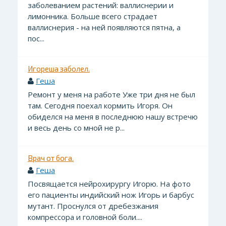
заболеванием растений: валлиснерии и
лимонника. Больше всего страдает
валлиснерия - на ней появляются пятна, а
пос...
Игореша заболел.
Геша
Ремонт у меня на работе Уже три дня не был
там. Сегодня поехал кормить Игоря. Он
обиделся на меня в последнюю нашу встречю
и весь день со мной не р...
Врач от бога.
Геша
Посвящается нейрохирургу Игорю. На фото
его пациенты индийский нож Игорь и барбус
мутант. Проснулся от дребезжания
компрессора и головной боли....