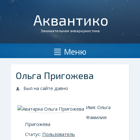
Аквантико
Занимательная аквариумистика
Меню
Ольга Пригожева
Был на сайте давно
Имя: Ольга
Фамилия:
Пригожева
Статус:
Пользователь