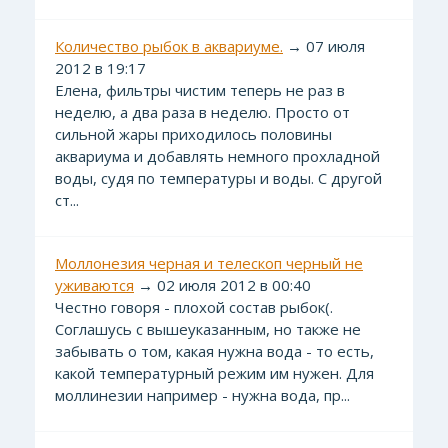
Количество рыбок в аквариуме.
→ 07 июля
2012 в 19:17
Елена, фильтры чистим теперь не раз в
неделю, а два раза в неделю. Просто от
сильной жары приходилось половины
аквариума и добавлять немного прохладной
воды, судя по температуры и воды. С другой
ст...
Моллонезия черная и телескоп черный не
уживаются
→ 02 июля 2012 в 00:40
Честно говоря - плохой состав рыбок(.
Соглашусь с вышеуказанным, но также не
забывать о том, какая нужна вода - то есть,
какой температурный режим им нужен. Для
моллинезии например - нужна вода, пр...