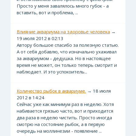
Просто у меня завалялось много губок - а
вставить, вот и проблема, ...
Влияние аквариума на здоровье человека
→
19 июля 2012 в 02:13
Автору большое спасибо за полезную статью.
А от себя добавлю, что изначально ухаживал
за аквариумом - дедушка. Но в настоящее
время не может, он только теперь смотрит и
наблюдает. И это успокоитель...
Количество рыбок в аквариуме.
→ 18 июля
2012 в 14:24
Сейчас уже как минимум раз в неделю. Хотя
набивается грязью часто, вот и приходится
два раза в неделю чистить. Просто иногда
смотрю на состояние рыбок, а в первую
очередь на моллинезии - появление ...