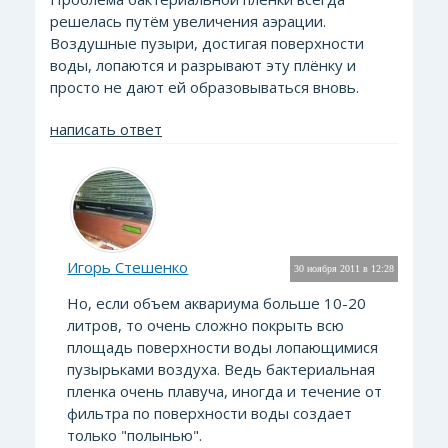
решелась путём увеличения аэрации.
Воздушные пузыри, достигая поверхности
воды, лопаются и разрывают эту плёнку и
просто не дают ей образовываться вновь.
написать ответ
Игорь Стешенко
30 ноября 2011 в 12:28
Но, если объем аквариума больше 10-20
литров, то очень сложно покрыть всю
площадь поверхности воды лопающимися
пузырьками воздуха. Ведь бактериальная
пленка очень плавуча, иногда и течение от
фильтра по поверхности воды создает
только "полынью".