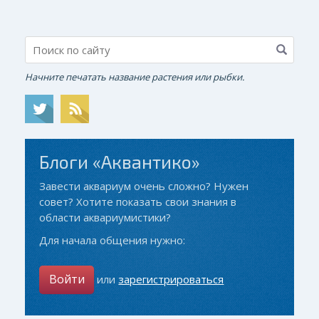
Начните печатать название растения или рыбки.
Блоги «Аквантико»
Завести аквариум очень сложно? Нужен
совет? Хотите показать свои знания в
области аквариумистики?
Для начала общения нужно:
Войти
или
зарегистрироваться