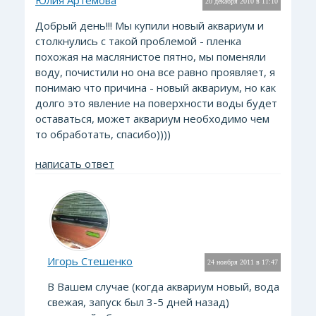
Юлия Артемова
20 декабря 2010 в 11:10
Добрый день!!! Мы купили новый аквариум и
столкнулись с такой проблемой - пленка
похожая на маслянистое пятно, мы поменяли
воду, почистили но она все равно проявляет, я
понимаю что причина - новый аквариум, но как
долго это явление на поверхности воды будет
оставаться, может аквариум необходимо чем
то обработать, спасибо))))
написать ответ
Игорь Стешенко
24 ноября 2011 в 17:47
В Вашем случае (когда аквариум новый, вода
свежая, запуск был 3-5 дней назад)