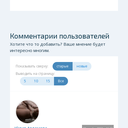
Комментарии пользователей
Хотите что то добавить? Ваше мнение будет
интересно многим.
Показывать сверху:
старые
новые
Выводить на страницу:
5
10
15
Все