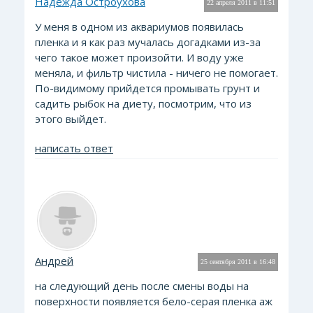
Надежда Остроухова
22 апреля 2011 в 11:51
У меня в одном из аквариумов появилась
пленка и я как раз мучалась догадками из-за
чего такое может произойти. И воду уже
меняла, и фильтр чистила - ничего не помогает.
По-видимому прийдется промывать грунт и
садить рыбок на диету, посмотрим, что из
этого выйдет.
написать ответ
Андрей
25 сентября 2011 в 16:48
на следующий день после смены воды на
поверхности появляется бело-серая пленка аж