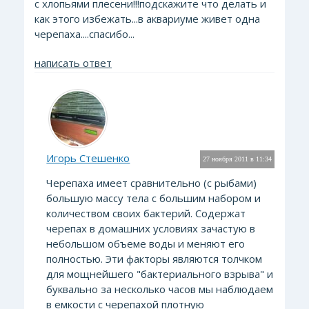
с хлопьями плесени!!!подскажите что делать и
как этого избежать...в аквариуме живет одна
черепаха....спасибо...
написать ответ
Игорь Стешенко
27 ноября 2011 в 11:34
Черепаха имеет сравнительно (с рыбами)
большую массу тела с большим набором и
количеством своих бактерий. Содержат
черепах в домашних условиях зачастую в
небольшом объеме воды и меняют его
полностью. Эти факторы являются толчком
для мощнейшего "бактериального взрыва" и
буквально за несколько часов мы наблюдаем
в емкости с черепахой плотную