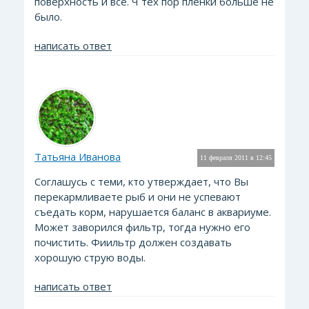
поверхность и все. Ч тех пор пленки больше не
было.
написать ответ
Татьяна Иванова
11 февраля 2011 в 12:45
Соглашусь с теми, кто утверждает, что Вы
перекармливаете рыб и они не успевают
съедать корм, нарушается баланс в аквариуме.
Может заворился фильтр, тогда нужно его
почистить. Фиильтр должен создавать
хорошую струю воды.
написать ответ