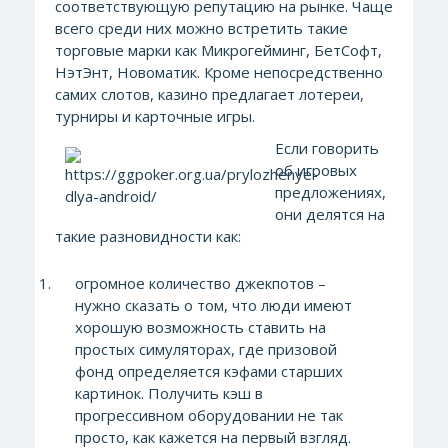
соответствующую репутацию на рынке. Чаще
всего среди них можно встретить такие
торговые марки как Микрогейминг, БетСофт,
НэтЭнт, Новоматик. Кроме непосредственно
самих слотов, казино предлагает лотереи,
турниры и карточные игры.
Если говорить
об игровых
предложениях,
они делятся на
такие разновидности как:
огромное количество джекпотов –
нужно сказать о том, что люди имеют
хорошую возможность ставить на
простых симуляторах, где призовой
фонд определяется кэфами старших
картинок. Получить кэш в
прогрессивном оборудовании не так
просто, как кажется на первый взгляд.