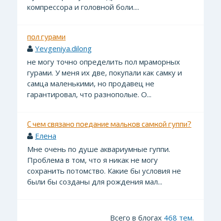
компрессора и головной боли....
пол гурами
Yevgeniya.dilong
не могу точно определить пол мраморных
гурами. У меня их две, покупали как самку и
самца маленькими, но продавец не
гарантировал, что разнополые. О...
С чем связано поедание мальков самкой гуппи?
Елена
Мне очень по душе аквариумные гуппи.
Проблема в том, что я никак не могу
сохранить потомство. Какие бы условия не
были бы созданы для рождения мал...
Всего в блогах
468 тем
.