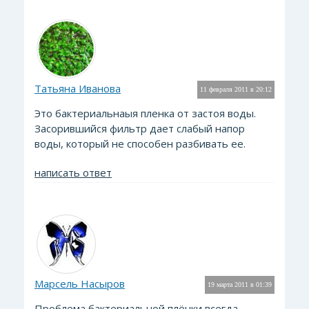
Татьяна Иванова
11 февраля 2011 в 20:12
Это бактериальнаыя пленка от застоя воды.
Засорившийся фильтр дает слабый напор
воды, который не способен разбивать ее.
написать ответ
Марсель Насыров
19 марта 2011 в 01:39
Проблема бактериальной плёнки всегда