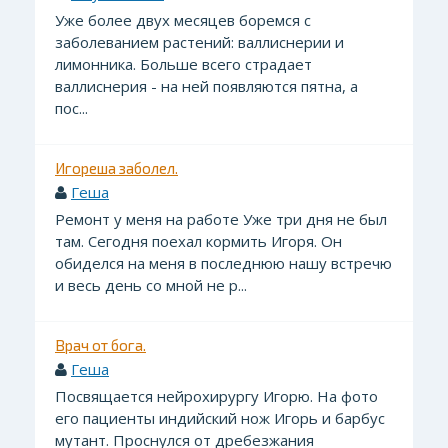
Уже более двух месяцев боремся с
заболеванием растений: валлиснерии и
лимонника. Больше всего страдает
валлиснерия - на ней появляются пятна, а
пос...
Игореша заболел.
Геша
Ремонт у меня на работе Уже три дня не был
там. Сегодня поехал кормить Игоря. Он
обиделся на меня в последнюю нашу встречю
и весь день со мной не р...
Врач от бога.
Геша
Посвящается нейрохирургу Игорю. На фото
его пациенты индийский нож Игорь и барбус
мутант. Проснулся от дребезжания