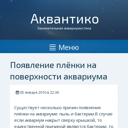
Аквантико
Занимательная аквариумистика
Меню
Появление плёнки на
поверхности аквариума
05 января 2010 в 22:36
Существует несколько причин появления
плёнки на аквариуме: пыль и бактерии.В случае
если аквариум накрыт сверху крышкой, то
единственной причиной являются бактерии, то