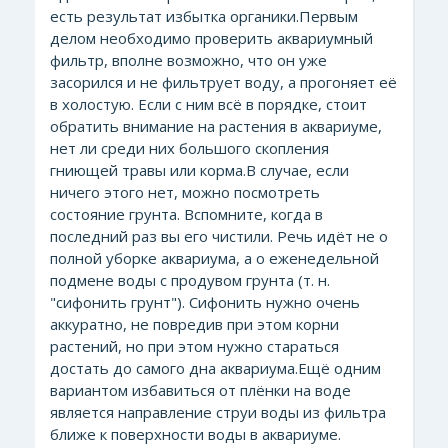
есть результат избытка органики.Первым
делом необходимо проверить аквариумный
фильтр, вполне возможно, что он уже
засорился и не фильтрует воду, а прогоняет её
в холостую. Если с ним всё в порядке, стоит
обратить внимание на растения в аквариуме,
нет ли среди них большого скопления
гниющей травы или корма.В случае, если
ничего этого нет, можно посмотреть
состояние грунта. Вспомните, когда в
последний раз вы его чистили. Речь идёт не о
полной уборке аквариума, а о еженедельной
подмене воды с продувом грунта (т. н.
"сифонить грунт"). Сифонить нужно очень
аккуратно, не повредив при этом корни
растений, но при этом нужно стараться
достать до самого дна аквариума.Ещё одним
вариантом избавиться от плёнки на воде
является направление струи воды из фильтра
ближе к поверхности воды в аквариуме.