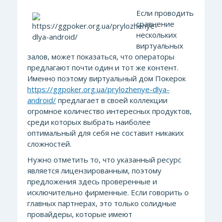
Если проводить
сравнение
нескольких
виртуальных
залов, может показаться, что операторы
предлагают почти один и тот же контент.
Именно поэтому виртуальный дом Покерок
https://ggpoker.org.ua/prylozhenye-dlya-
android/
предлагает в своей коллекции
огромное количество интересных продуктов,
среди которых выбрать наиболее
оптимальный для себя не составит никаких
сложностей.
Нужно отметить то, что указанный ресурс
является лицензированным, поэтому
предложения здесь проверенные и
исключительно фирменные. Если говорить о
главных партнерах, это только солидные
провайдеры, которые имеют