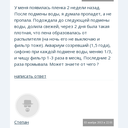
У меня появилась пленка 2 недели назад.
После подмены воды, я думала пропадет, а не
пропала. Подождала до следующей подмены
воды, долила свежей, через 2 дня была такая
плотная, что пена образовалась от
распылителя (на ночь его не выключаю и
фильтр тоже). Аквариум созревший (1,5 года),
сифоню при каждой подмене воды, меняю 1/3,
и чищу фильтр 1-3 раза в месяц. Последние 2
раза промывала. Может знаете от чего ?
написать ответ
Степан
03 ноября 2013 в 22:01