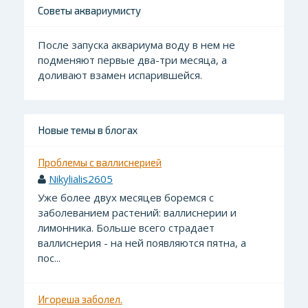
Советы аквариумисту
После запуска аквариума воду в нем не
подменяют первые два-три месяца, а
доливают взамен испарившейся.
Новые темы в блогах
Проблемы с валлиснерией
Nikylialis2605
Уже более двух месяцев боремся с
заболеванием растений: валлиснерии и
лимонника. Больше всего страдает
валлиснерия - на ней появляются пятна, а
пос...
Игореша заболел.