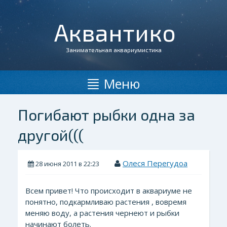
Аквантико
Занимательная аквариумистика
Меню
Погибают рыбки одна за
другой(((
Олеся Перегудоа
28 июня 2011 в 22:23
Всем привет! Что происходит в аквариуме не
понятно, подкармливаю растения , вовремя
меняю воду, а растения чернеют и рыбки
начинают болеть.