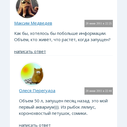
Максим Медведев
28 июня 2011 в 22:25
Как бы, хотелось бы побольше информации.
Объём, кто живёт, что растёт, когда запущен?
написать ответ
Олеся Перегудоа
28 июня 2011 в 22:44
Объем 50 л, запущен песяц назад. это мой
первый аквариум))). Из рыбок лялиус,
коронохвостый петушок, сомики..
написать ответ