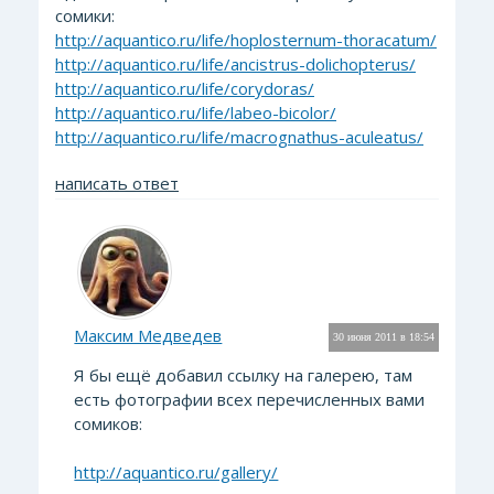
сомики:
http://aquantico.ru/life/hoplosternum-thoracatum/
http://aquantico.ru/life/ancistrus-dolichopterus/
http://aquantico.ru/life/corydoras/
http://aquantico.ru/life/labeo-bicolor/
http://aquantico.ru/life/macrognathus-aculeatus/
написать ответ
Максим Медведев
30 июня 2011 в 18:54
Я бы ещё добавил ссылку на галерею, там
есть фотографии всех перечисленных вами
сомиков:
http://aquantico.ru/gallery/