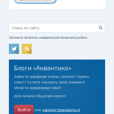
Начните печатать название растения или рыбки.
Блоги «Аквантико»
Завести аквариум очень сложно? Нужен
совет? Хотите показать свои знания в
области аквариумистики?
Для начала общения нужно:
Войти
или
зарегистрироваться