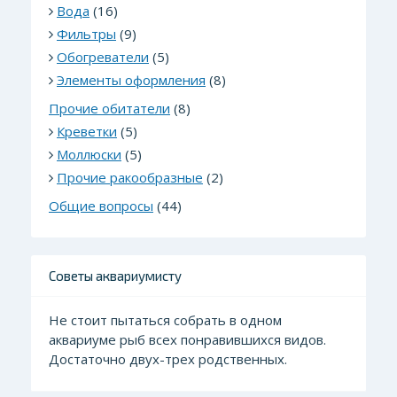
Вода
(16)
Фильтры
(9)
Обогреватели
(5)
Элементы оформления
(8)
Прочие обитатели
(8)
Креветки
(5)
Моллюски
(5)
Прочие ракообразные
(2)
Общие вопросы
(44)
Советы аквариумисту
Не стоит пытаться собрать в одном
аквариуме рыб всех понравившихся видов.
Достаточно двух-трех родственных.