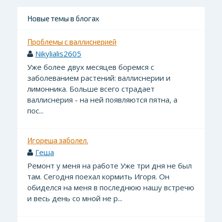
Новые темы в блогах
Проблемы с валлиснерией
Nikylialis2605
Уже более двух месяцев боремся с
заболеванием растений: валлиснерии и
лимонника. Больше всего страдает
валлиснерия - на ней появляются пятна, а
пос...
Игореша заболел.
Геша
Ремонт у меня на работе Уже три дня не был
там. Сегодня поехал кормить Игоря. Он
обиделся на меня в последнюю нашу встречю
и весь день со мной не р...