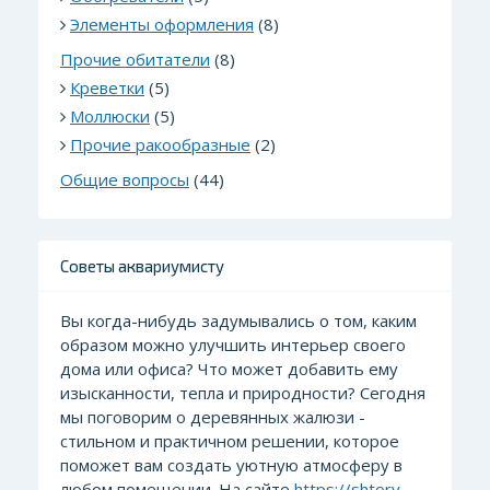
Элементы оформления
(8)
Прочие обитатели
(8)
Креветки
(5)
Моллюски
(5)
Прочие ракообразные
(2)
Общие вопросы
(44)
Советы аквариумисту
Вы когда-нибудь задумывались о том, каким
образом можно улучшить интерьер своего
дома или офиса? Что может добавить ему
изысканности, тепла и природности? Сегодня
мы поговорим о деревянных жалюзи -
стильном и практичном решении, которое
поможет вам создать уютную атмосферу в
любом помещении. На сайте
https://shtory-