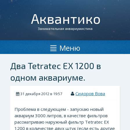
Аквантико
Занимательная аквариумистика
Меню
Два Tetratec EX 1200 в
одном аквариуме.
Сидоров Вова
31 декабря 2012 в 19:57
Проблема в следующем - запускаю новый
аквариум 3000 литров, в качестве фильтров
рассматриваю наружный фильтр Tetratec EX
1200 в количестве двух штук (если есть другие