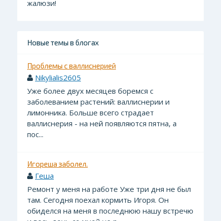
жалюзи!
Новые темы в блогах
Проблемы с валлиснерией
Nikylialis2605
Уже более двух месяцев боремся с
заболеванием растений: валлиснерии и
лимонника. Больше всего страдает
валлиснерия - на ней появляются пятна, а
пос...
Игореша заболел.
Геша
Ремонт у меня на работе Уже три дня не был
там. Сегодня поехал кормить Игоря. Он
обиделся на меня в последнюю нашу встречю