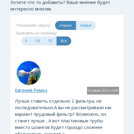
Хотите что то добавить? Ваше мнение будет
интересно многим.
Показывать сверху:
старые
новые
Выводить на страницу:
5
10
15
Все
Евгения Ремез
02 января 2013 в 16:06
Лучше ставить отдельно 2 фильтра, не
последовательно.А вы не рассматривали как
вариант прудовый фильтр? Возможно, он
станет лучше... А вот пластиковые трубы
вместо шлангов будет гораздо сложнее
обслуживать (чистить).