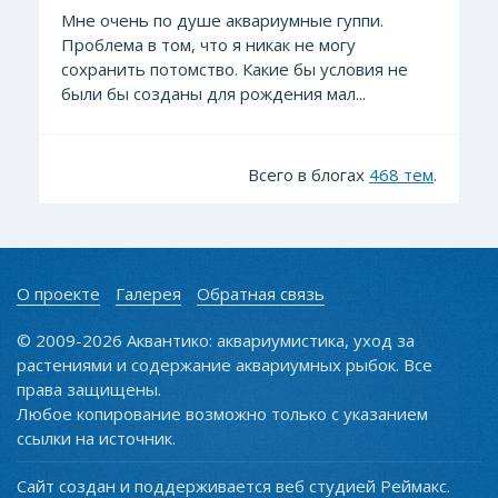
Мне очень по душе аквариумные гуппи.
Проблема в том, что я никак не могу
сохранить потомство. Какие бы условия не
были бы созданы для рождения мал...
Всего в блогах
468 тем
.
О проекте
Галерея
Обратная связь
© 2009-2026 Аквантико: аквариумистика, уход за
растениями и содержание аквариумных рыбок. Все
права защищены.
Любое копирование возможно только с указанием
ссылки на источник.
Сайт создан и поддерживается веб студией Реймакс.