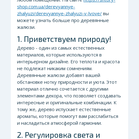
shop.com.ua/derevyannye-
zhalyuzi/derevyannye-zhalyuzi-v-lvove/
вы
можете узнать больше про деревянные
жалюзи.
1. Приветствуем природу!
Дерево - один из самых естественных
материалов, которые используются в
интерьерном дизайне. Его теплота и красота
не подлежат никаким сомнениям.
Деревянные жалюзи добавят вашей
обстановке нотку природности и уюта. Этот
материал отлично сочетается с другими
элементами декора, что позволяет создавать
интересные и оригинальные комбинации. К
тому же, дерево испускает естественные
ароматы, которые помогут вам расслабиться
и насладиться атмосферой гармонии.
2. Регулировка света и