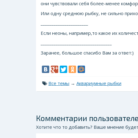
они чувствовали себя более-менее комфор
Или одну среднюю рыбку, не сильно прихо
______________________
Если неоны, например,то какое их количес
_________________________________
Заранее, большое спасибо Вам за ответ:)
Все темы
→
Аквариумные рыбки
Комментарии пользовател
Хотите что то добавить? Ваше мнение будет