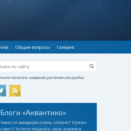
тели
Общие вопросы
Галерея
чните печатать название растения или рыбки.
Блоги «Аквантико»
Завести аквариум очень сложно? Нужен
совет? Хотите показать свои знания в