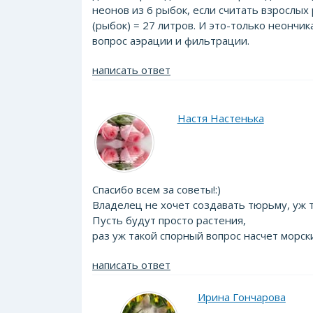
неонов из 6 рыбок, если считать взрослых ры
(рыбок) = 27 литров. И это-только неончик
вопрос аэрации и фильтрации.
написать ответ
Настя Настенька
Спасибо всем за советы!:)
Владелец не хочет создавать тюрьму, уж то
Пусть будут просто растения,
раз уж такой спорный вопрос насчет морск
написать ответ
Ирина Гончарова