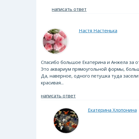
написать ответ
Настя Настенька
Спасибо большое Екатерина и Анжела за от
Это аквариум прямоугольной формы, больш
Да, наверное, одного петушка туда заселит
красивая...
написать ответ
Екатерина Хлопонина