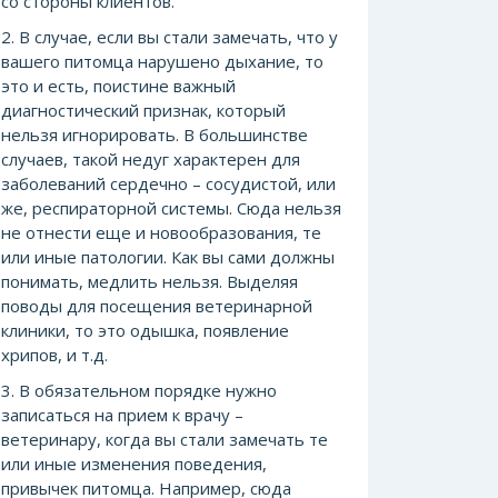
со стороны клиентов.
2. В случае, если вы стали замечать, что у
вашего питомца нарушено дыхание, то
это и есть, поистине важный
диагностический признак, который
нельзя игнорировать. В большинстве
случаев, такой недуг характерен для
заболеваний сердечно – сосудистой, или
же, респираторной системы. Сюда нельзя
не отнести еще и новообразования, те
или иные патологии. Как вы сами должны
понимать, медлить нельзя. Выделяя
поводы для посещения ветеринарной
клиники, то это одышка, появление
хрипов, и т.д.
3. В обязательном порядке нужно
записаться на прием к врачу –
ветеринару, когда вы стали замечать те
или иные изменения поведения,
привычек питомца. Например, сюда