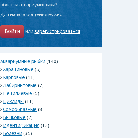
области аквариумистики?
Для начала общения нужно:
Войти
или
зарегистрироваться
Аквариумные рыбки
(140)
Харациновые
(5)
Карповые
(11)
Лабиринтовые
(7)
Пецилиевые
(5)
Цихлиды
(11)
Сомообразные
(8)
Бычковые
(2)
Идентификация
(12)
Болезни
(35)