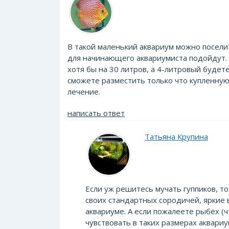
В такой маленький аквариум можно поселит
для начинающего аквариумиста подойдут. 
хотя бы на 30 литров, а 4-литровый будет
сможете разместить только что купленную
лечение.
написать ответ
Татьяна Крупина
Если уж решитесь мучать гуппиков, т
своих стандартных сородичей, яркие 
аквариуме. А если пожалеете рыбёх (ч
чувствовать в таких размерах аквари