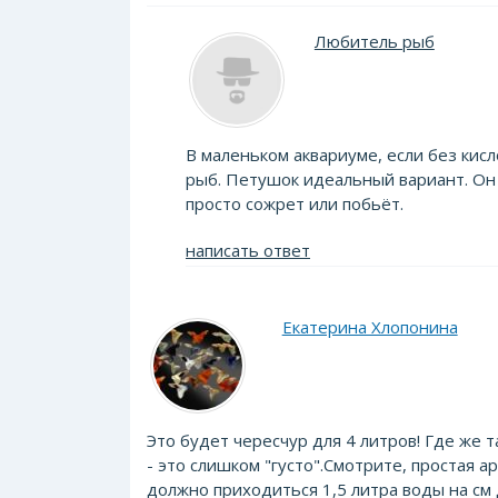
Любитель рыб
В маленьком аквариуме, если без ки
рыб. Петушок идеальный вариант. Он 
просто сожрет или побьёт.
написать ответ
Екатерина Хлопонина
Это будет чересчур для 4 литров! Где же т
- это слишком "густо".Смотрите, простая а
должно приходиться 1,5 литра воды на см