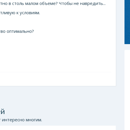
тно в столь малом объеме? Чтобы не навредить...
тливую к условиям.
тво оптимально?
ей
 интересно многим.