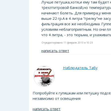
Лучше петушка,хотя,и ему там будет 
трехлтитровой банкой,но температура
начинают болеть. Для примера,у меня
выше 22 гр.А в 4 литра "грелку"не за
фильтрация все же необходима. Гупп
условиям неблагоприятным. Но они пл
что 4 литра, - это тюрьма, и ухаживат
Отредактировано 11 февраля 2013 в 10:23
написать ответ
Наблюдатель Табу
Попробуйте к гупяшкам или петушку подсе
независимо от освещения
написать ответ