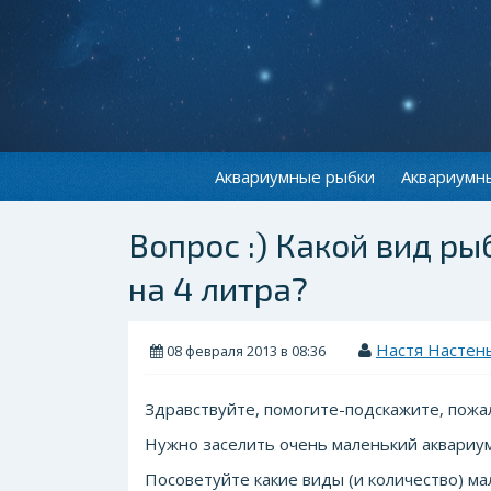
Аквариумные рыбки
Аквариумн
Вопрос :) Какой вид р
на 4 литра?
Настя Настен
08 февраля 2013 в 08:36
Здравствуйте, помогите-подскажите, пожалу
Нужно заселить очень маленький аквариум 
Посоветуйте какие виды (и количество) м