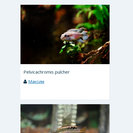
Pelvicachromis pulcher
Максим