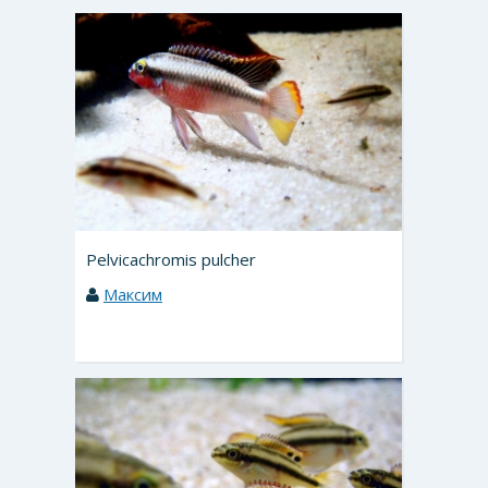
Pelvicachromis pulcher
Максим