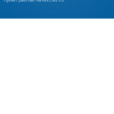
Проект работает на AVE.CMS 3.0