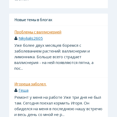
Новые темы в блогах
Проблемы с валлиснерией
Nikylialis2605
Уже более двух месяцев боремся с
заболеванием растений: валлиснерии и
лимонника. Больше всего страдает
валлиснерия - на ней появляются пятна, а
пос...
Игореша заболел.
Геша
Ремонт у меня на работе Уже три дня не был
там. Сегодня поехал кормить Игоря. Он
обиделся на меня в последнюю нашу встречю
и весь день со мной не р...