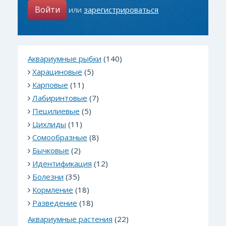
Войти
или
зарегистрироваться
Аквариумные рыбки
(140)
Харациновые
(5)
Карповые
(11)
Лабиринтовые
(7)
Пецилиевые
(5)
Цихлиды
(11)
Сомообразные
(8)
Бычковые
(2)
Идентификация
(12)
Болезни
(35)
Кормление
(18)
Разведение
(18)
Аквариумные растения
(22)