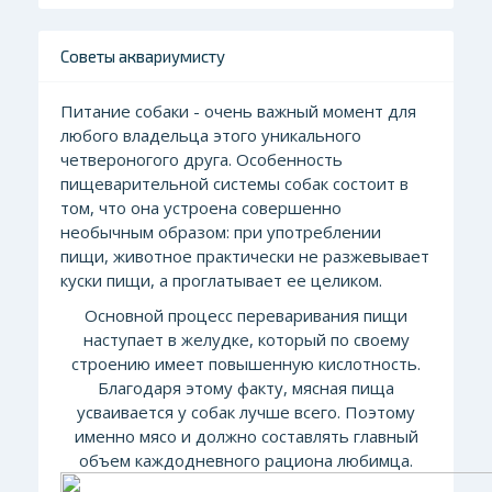
Советы аквариумисту
Питание собаки - очень важный момент для
лю
бого владельца этого уникального
четвероногого друга. Особенность
пищеварительной системы собак состоит в
том, что она устроена совершенно
необычным образом: при употреблении
пищи, животное практически не разжевывает
куски пищи, а проглатывает ее целиком.
Основной пр
оцесс переваривания пищи
наступает в желудке, который по своему
строению имеет повышенную кислотность.
Благодаря этому факту, мясная пища
усваивается у собак лучше всего. Поэтому
именно мясо и должно составлять главный
объем каждодневного рациона любимца.