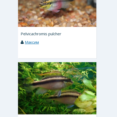
Pelvicachromis pulcher
Максим