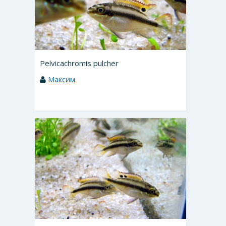
Pelvicachromis pulcher
Максим