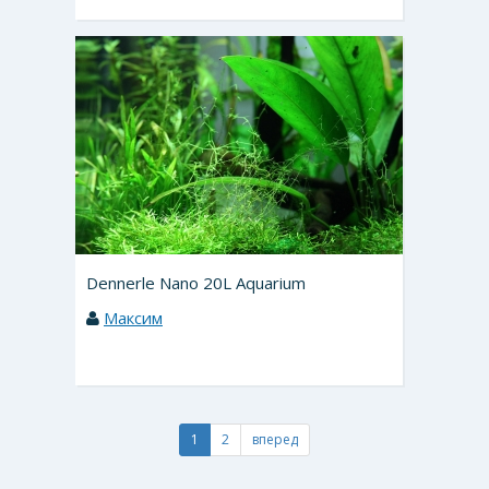
Dennerle Nano 20L Aquarium
Максим
1
2
вперед