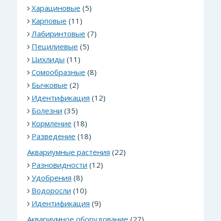
Харациновые
(5)
Карповые
(11)
Лабиринтовые
(7)
Пецилиевые
(5)
Цихлиды
(11)
Сомообразные
(8)
Бычковые
(2)
Идентификация
(12)
Болезни
(35)
Кормление
(18)
Разведение
(18)
Аквариумные растения
(22)
Разновидности
(12)
Удобрения
(8)
Водоросли
(10)
Идентификация
(9)
Аквариумное оборудование
(27)