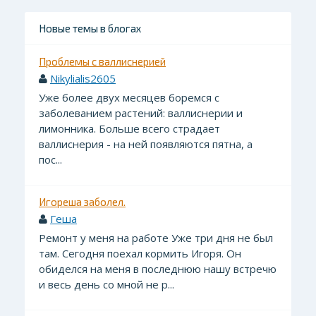
Новые темы в блогах
Проблемы с валлиснерией
Nikylialis2605
Уже более двух месяцев боремся с
заболеванием растений: валлиснерии и
лимонника. Больше всего страдает
валлиснерия - на ней появляются пятна, а
пос...
Игореша заболел.
Геша
Ремонт у меня на работе Уже три дня не был
там. Сегодня поехал кормить Игоря. Он
обиделся на меня в последнюю нашу встречю
и весь день со мной не р...