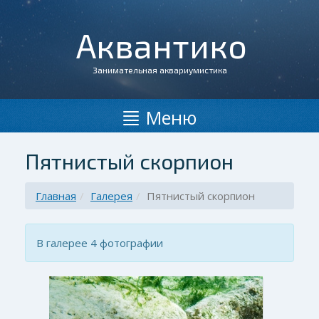
Аквантико
Занимательная аквариумистика
Меню
Пятнистый скорпион
Главная
Галерея
Пятнистый скорпион
В галерее 4 фотографии