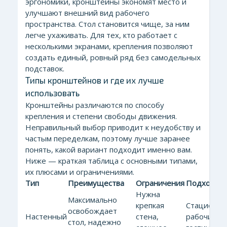
эргономики, кронштейны экономят место и
улучшают внешний вид рабочего
пространства. Стол становится чище, за ним
легче ухаживать. Для тех, кто работает с
несколькими экранами, крепления позволяют
создать единый, ровный ряд без самодельных
подставок.
Типы кронштейнов и где их лучше
использовать
Кронштейны различаются по способу
крепления и степени свободы движения.
Неправильный выбор приводит к неудобству и
частым переделкам, поэтому лучше заранее
понять, какой вариант подходит именно вам.
Ниже — краткая таблица с основными типами,
их плюсами и ограничениями.
Тип
Преимущества
Ограничения
Подходит 
Нужна
Максимально
крепкая
Стационар
освобождает
Настенный
стена,
рабочие ме
стол, надежно