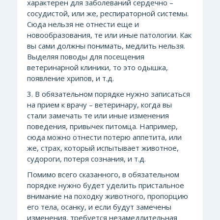
характерен для заболеваний сердечно –
сосудистой, или же, респираторной системы.
Сюда нельзя не отнести еще и
новообразования, те или иные патологии. Как
вы сами должны понимать, медлить нельзя.
Выделяя поводы для посещения
ветеринарной клиники, то это одышка,
появление хрипов, и т.д.
3. В обязательном порядке нужно записаться
на прием к врачу – ветеринару, когда вы
стали замечать те или иные изменения
поведения, привычек питомца. Например,
сюда можно отнести потерю аппетита, или
же, страх, который испытывает животное,
судороги, потеря сознания, и т.д.
Помимо всего сказанного, в обязательном
порядке нужно будет уделить пристальное
внимание на походку животного, пропорцию
его тела, осанку, и если будут замечены
изменения, требуется незамедлительная