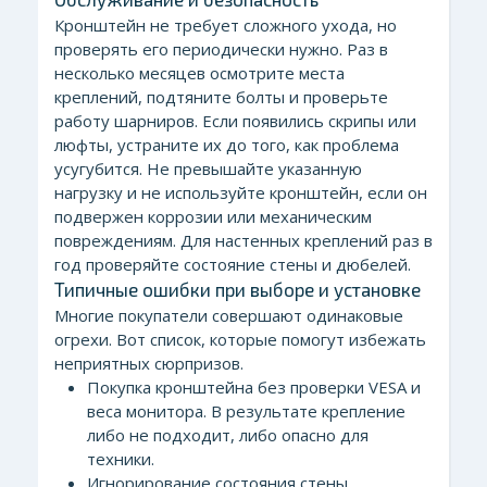
Кронштейн не требует сложного ухода, но
проверять его периодически нужно. Раз в
несколько месяцев осмотрите места
креплений, подтяните болты и проверьте
работу шарниров. Если появились скрипы или
люфты, устраните их до того, как проблема
усугубится. Не превышайте указанную
нагрузку и не используйте кронштейн, если он
подвержен коррозии или механическим
повреждениям. Для настенных креплений раз в
год проверяйте состояние стены и дюбелей.
Типичные ошибки при выборе и установке
Многие покупатели совершают одинаковые
огрехи. Вот список, которые помогут избежать
неприятных сюрпризов.
Покупка кронштейна без проверки VESA и
веса монитора. В результате крепление
либо не подходит, либо опасно для
техники.
Игнорирование состояния стены.