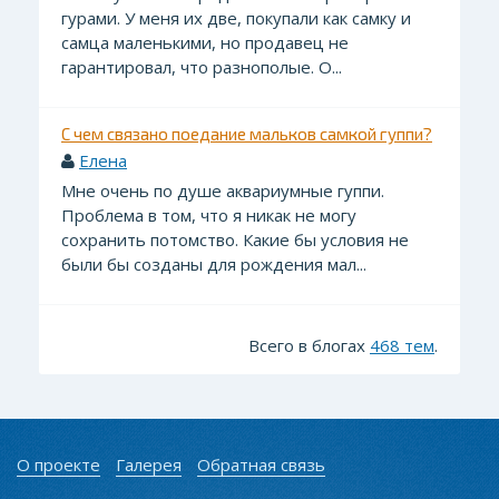
гурами. У меня их две, покупали как самку и
самца маленькими, но продавец не
гарантировал, что разнополые. О...
С чем связано поедание мальков самкой гуппи?
Елена
Мне очень по душе аквариумные гуппи.
Проблема в том, что я никак не могу
сохранить потомство. Какие бы условия не
были бы созданы для рождения мал...
Всего в блогах
468 тем
.
О проекте
Галерея
Обратная связь