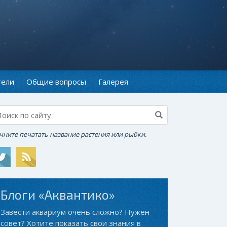
тели
Общие вопросы
Галерея
чните печатать название растения или рыбки.
Блоги «Аквантико»
Завести аквариум очень сложно? Нужен
совет? Хотите показать свои знания в