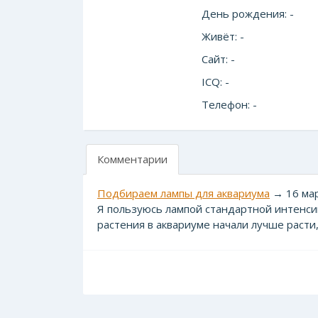
День рождения: -
Живёт: -
Сайт: -
ICQ: -
Телефон: -
Комментарии
Подбираем лампы для аквариума
→ 16 мар
Я пользуюсь лампой стандартной интенсив
растения в аквариуме начали лучше расти, 