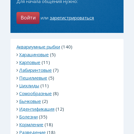
Для начала общения нужно:
Войти
или
зарегистрироваться
Аквариумные рыбки
(140)
Харациновые
(5)
Карповые
(11)
Лабиринтовые
(7)
Пецилиевые
(5)
Цихлиды
(11)
Сомообразные
(8)
Бычковые
(2)
Идентификация
(12)
Болезни
(35)
Кормление
(18)
Разведение
(18)