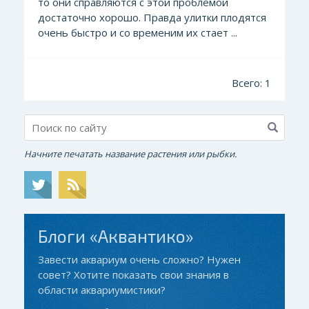
то они справляются с этой проблемой
достаточно хорошо. Правда улитки плодятся
очень быстро и со временим их стает ...
Всего: 1
Начните печатать название растения или рыбки.
Блоги «Аквантико»
Завести аквариум очень сложно? Нужен
совет? Хотите показать свои знания в
области аквариумистики?