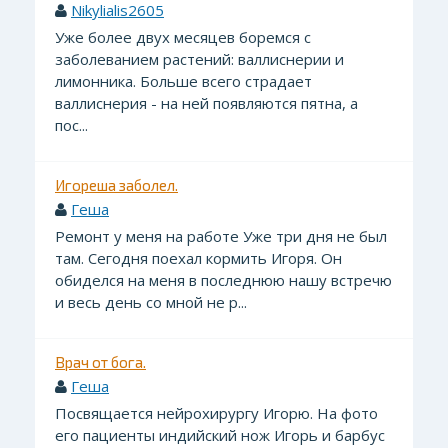
Nikylialis2605
Уже более двух месяцев боремся с
заболеванием растений: валлиснерии и
лимонника. Больше всего страдает
валлиснерия - на ней появляются пятна, а
пос...
Игореша заболел.
Геша
Ремонт у меня на работе Уже три дня не был
там. Сегодня поехал кормить Игоря. Он
обиделся на меня в последнюю нашу встречю
и весь день со мной не р...
Врач от бога.
Геша
Посвящается нейрохирургу Игорю. На фото
его пациенты индийский нож Игорь и барбус