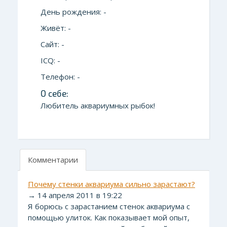
День рождения: -
Живёт: -
Сайт: -
ICQ: -
Телефон: -
О себе:
Любитель аквариумных рыбок!
Комментарии
Почему стенки аквариума сильно зарастают?
→ 14 апреля 2011 в 19:22
Я борюсь с зарастанием стенок аквариума с
помощью улиток. Как показывает мой опыт,