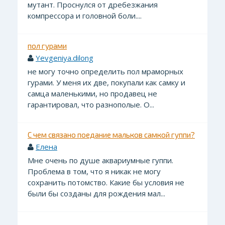
мутант. Проснулся от дребезжания
компрессора и головной боли....
пол гурами
Yevgeniya.dilong
не могу точно определить пол мраморных
гурами. У меня их две, покупали как самку и
самца маленькими, но продавец не
гарантировал, что разнополые. О...
С чем связано поедание мальков самкой гуппи?
Елена
Мне очень по душе аквариумные гуппи.
Проблема в том, что я никак не могу
сохранить потомство. Какие бы условия не
были бы созданы для рождения мал...