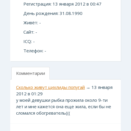
Регистрация: 13 января 2012 в 00:47
День рождения: 31.08.1990
Живёт: -
Сайт: -
ICQ: -
Телефон: -
Комментарии
Сколько живут цихлиды попугай
→ 13 января
2012 в 01:29
у моей девушки рыбка прожила около 9-ти
лет и мне кажется она еще жила, если бы не
сломался обогреватель(((