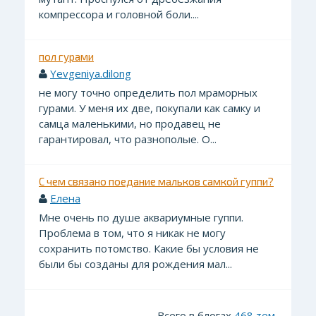
компрессора и головной боли....
пол гурами
Yevgeniya.dilong
не могу точно определить пол мраморных
гурами. У меня их две, покупали как самку и
самца маленькими, но продавец не
гарантировал, что разнополые. О...
С чем связано поедание мальков самкой гуппи?
Елена
Мне очень по душе аквариумные гуппи.
Проблема в том, что я никак не могу
сохранить потомство. Какие бы условия не
были бы созданы для рождения мал...
Всего в блогах
468 тем
.