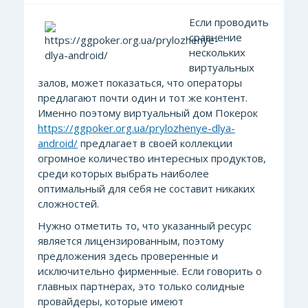
Если проводить
сравнение
нескольких
виртуальных
залов, может показаться, что операторы
предлагают почти один и тот же контент.
Именно поэтому виртуальный дом Покерок
https://ggpoker.org.ua/prylozhenye-dlya-
android/
предлагает в своей коллекции
огромное количество интересных продуктов,
среди которых выбрать наиболее
оптимальный для себя не составит никаких
сложностей.
Нужно отметить то, что указанный ресурс
является лицензированным, поэтому
предложения здесь проверенные и
исключительно фирменные. Если говорить о
главных партнерах, это только солидные
провайдеры, которые имеют