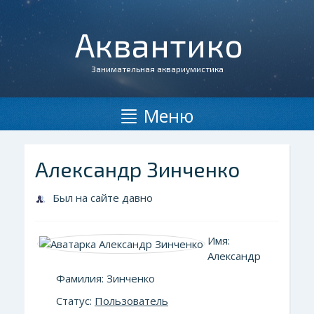
Аквантико
Занимательная аквариумистика
Меню
Александр Зинченко
Был на сайте давно
Имя:
Александр
Фамилия: Зинченко
Статус:
Пользователь