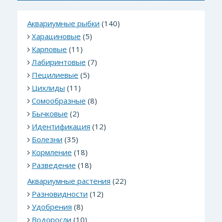
Аквариумные рыбки
(140)
Харациновые
(5)
Карповые
(11)
Лабиринтовые
(7)
Пецилиевые
(5)
Цихлиды
(11)
Сомообразные
(8)
Бычковые
(2)
Идентификация
(12)
Болезни
(35)
Кормление
(18)
Разведение
(18)
Аквариумные растения
(22)
Разновидности
(12)
Удобрения
(8)
Водоросли
(10)