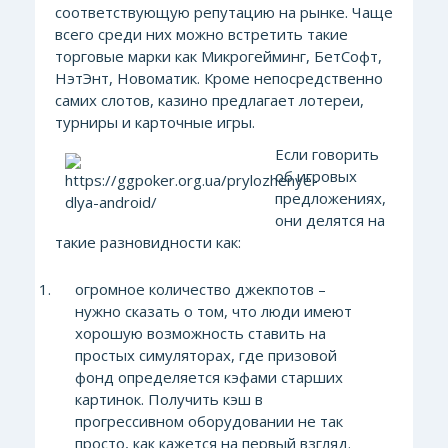
соответствующую репутацию на рынке. Чаще
всего среди них можно встретить такие
торговые марки как Микрогейминг, БетСофт,
НэтЭнт, Новоматик. Кроме непосредственно
самих слотов, казино предлагает лотереи,
турниры и карточные игры.
Если говорить
об игровых
предложениях,
они делятся на
такие разновидности как:
огромное количество джекпотов –
нужно сказать о том, что люди имеют
хорошую возможность ставить на
простых симуляторах, где призовой
фонд определяется кэфами старших
картинок. Получить кэш в
прогрессивном оборудовании не так
просто, как кажется на первый взгляд.