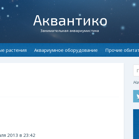
Аквантико
Занимательная аквариумистика
ые растения
Аквариумное оборудование
Прочие обита
На
ля 2013 в 23:42