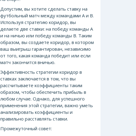
Допустим, вы хотите сделать ставку на
футбольный матч между командами А и В.
Используя стратегию коридор, вы
делаете две ставки: на победу команды А
и на ничью или победу команды В. Таким
образом, вы создаете коридор, в котором
ваш выигрыш гарантирован, независимо
от того, какая команда победит или если
матч закончится вничью.
Эффективность стратегии коридор в
ставках заключается в том, что вы
рассчитываете коэффициенты таким
образом, чтобы обеспечить прибыль в
любом случае. Однако, для успешного
применения этой стратегии, важно уметь
анализировать коэффициенты и
правильно расставлять ставки.
Промежуточный совет: