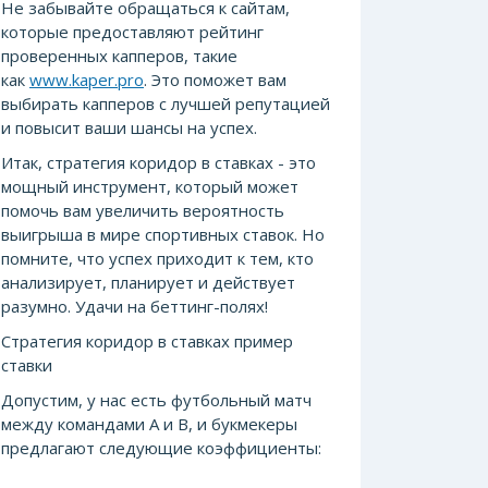
Не забывайте обращаться к сайтам,
которые предоставляют рейтинг
проверенных капперов, такие
как
www.kaper.pro
. Это поможет вам
выбирать капперов с лучшей репутацией
и повысит ваши шансы на успех.
Итак, стратегия коридор в ставках - это
мощный инструмент, который может
помочь вам увеличить вероятность
выигрыша в мире спортивных ставок. Но
помните, что успех приходит к тем, кто
анализирует, планирует и действует
разумно. Удачи на беттинг-полях!
Стратегия коридор в ставках пример
ставки
Допустим, у нас есть футбольный матч
между командами А и В, и букмекеры
предлагают следующие коэффициенты: