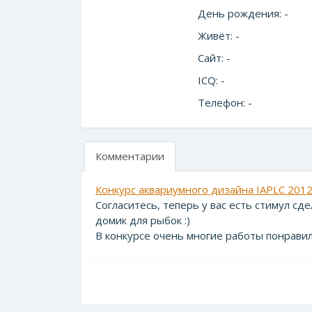
День рождения: -
Живёт: -
Сайт: -
ICQ: -
Телефон: -
Комментарии
Конкурс аквариумного дизайна IAPLC 201
Согласитесь, теперь у вас есть стимул сд
домик для рыбок :)
В конкурсе очень многие работы понравил