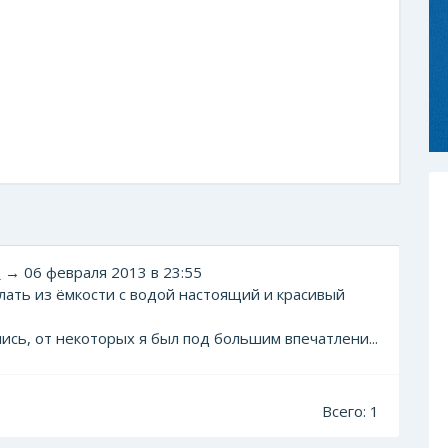
2
→ 06 февраля 2013 в 23:55
елать из ёмкости с водой настоящий и красивый
ись, от некоторых я был под большим впечатлени...
Всего: 1