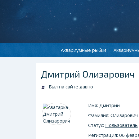
Аквариумные рыбки
Аквариумн
Дмитрий Олизарович
Был на сайте давно
Имя: Дмитрий
Фамилия: Олизарович
Статус:
Пользователь
Регистрация: 06 февра