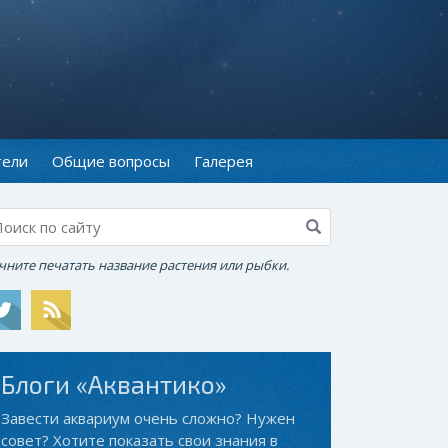
тели
Общие вопросы
Галерея
чните печатать название растения или рыбки.
Блоги «Аквантико»
Завести аквариум очень сложно? Нужен
совет? Хотите показать свои знания в