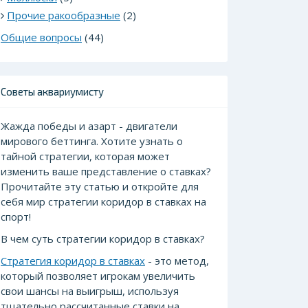
Прочие ракообразные
(2)
Общие вопросы
(44)
Советы аквариумисту
Жажда победы и азарт - двигатели
мирового беттинга. Хотите узнать о
тайной стратегии, которая может
изменить ваше представление о ставках?
Прочитайте эту статью и откройте для
себя мир стратегии коридор в ставках на
спорт!
В чем суть стратегии коридор в ставках?
Стратегия коридор в ставках
- это метод,
который позволяет игрокам увеличить
свои шансы на выигрыш, используя
тщательно рассчитанные ставки на