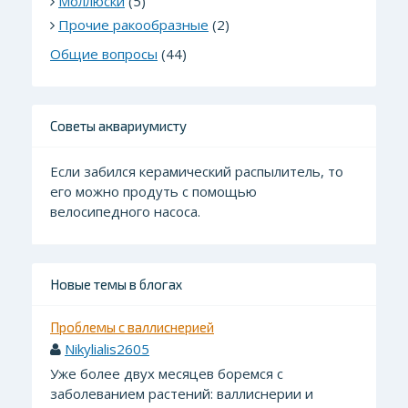
Моллюски
(5)
Прочие ракообразные
(2)
Общие вопросы
(44)
Советы аквариумисту
Если забился керамический распылитель, то
его можно продуть с помощью
велосипедного насоса.
Новые темы в блогах
Проблемы с валлиснерией
Nikylialis2605
Уже более двух месяцев боремся с
заболеванием растений: валлиснерии и