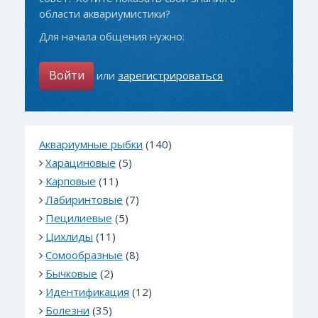
области аквариумистики?
Для начала общения нужно:
Войти
или
зарегистрироваться
Аквариумные рыбки
(140)
Харациновые
(5)
Карповые
(11)
Лабиринтовые
(7)
Пецилиевые
(5)
Цихлиды
(11)
Сомообразные
(8)
Бычковые
(2)
Идентификация
(12)
Болезни
(35)