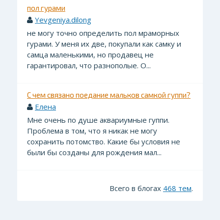
пол гурами
Yevgeniya.dilong
не могу точно определить пол мраморных
гурами. У меня их две, покупали как самку и
самца маленькими, но продавец не
гарантировал, что разнополые. О...
С чем связано поедание мальков самкой гуппи?
Елена
Мне очень по душе аквариумные гуппи.
Проблема в том, что я никак не могу
сохранить потомство. Какие бы условия не
были бы созданы для рождения мал...
Всего в блогах
468 тем
.