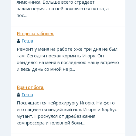
лимонника. Больше всего страдает
валлиснерия - на ней появляются пятна, а
пос...
Игореша заболел.
Геша
Ремонт у меня на работе Уже три дня не был
там. Сегодня поехал кормить Игоря. Он
обиделся на меня в последнюю нашу встречю
и весь день со мной не р...
Врач от бога.
Геша
Посвящается нейрохирургу Игорю. На фото
его пациенты индийский нож Игорь и барбус
мутант. Проснулся от дребезжания
компрессора и головной боли....