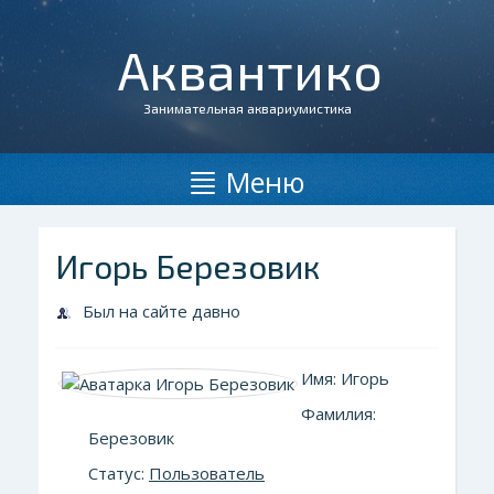
Аквантико
Занимательная аквариумистика
Меню
Игорь Березовик
Был на сайте давно
Имя: Игорь
Фамилия:
Березовик
Статус:
Пользователь