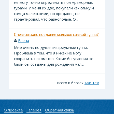
не могу точно определить пол мраморных
гурами. У меня их две, покупали как самку и
самца маленькими, но продавец не
гарантировал, что разнополые. О...
С чем связано поедание мальков самкой гуппи?
Елена
Мне очень по душе аквариумные гуппи.
Проблема в том, что я никак не могу
сохранить потомство. Какие бы условия не
были бы созданы для рождения мал...
Всего в блогах
468 тем
.
О проекте
Галерея
Обратная связь