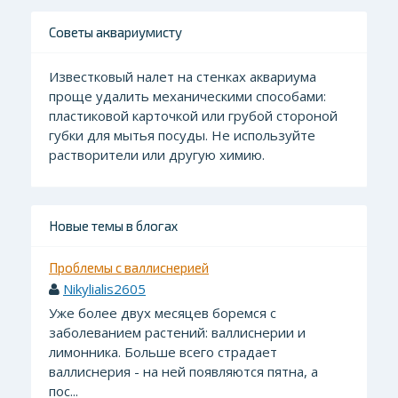
Советы аквариумисту
Известковый налет на стенках аквариума
проще удалить механическими способами:
пластиковой карточкой или грубой стороной
губки для мытья посуды. Не используйте
растворители или другую химию.
Новые темы в блогах
Проблемы с валлиснерией
Nikylialis2605
Уже более двух месяцев боремся с
заболеванием растений: валлиснерии и
лимонника. Больше всего страдает
валлиснерия - на ней появляются пятна, а
пос...