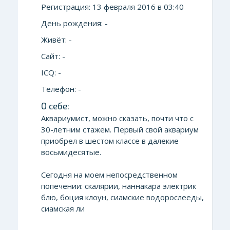
Регистрация: 13 февраля 2016 в 03:40
День рождения: -
Живёт: -
Сайт: -
ICQ: -
Телефон: -
О себе:
Аквариумист, можно сказать, почти что с
30-летним стажем. Первый свой аквариум
приобрел в шестом классе в далекие
восьмидесятые.
Сегодня на моем непосредственном
попечении: скалярии, наннакара электрик
блю, боция клоун, сиамские водорослееды,
сиамская ли