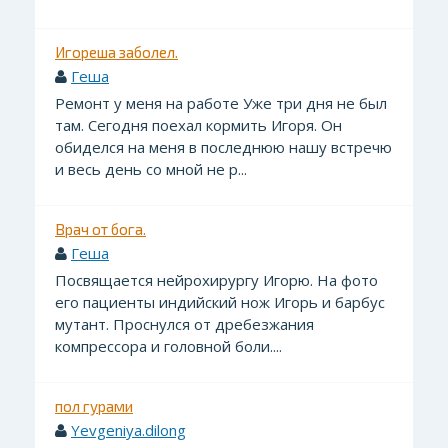
Игореша заболел.
Геша
Ремонт у меня на работе Уже три дня не был
там. Сегодня поехал кормить Игоря. Он
обиделся на меня в последнюю нашу встречю
и весь день со мной не р...
Врач от бога.
Геша
Посвящается нейрохирургу Игорю. На фото
его пациенты индийский нож Игорь и барбус
мутант. Проснулся от дребезжания
компрессора и головной боли....
пол гурами
Yevgeniya.dilong