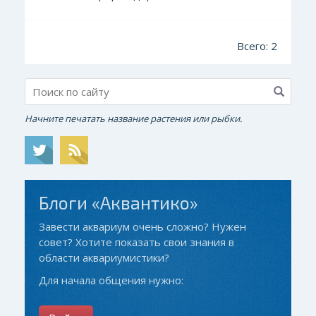
Всего: 2
Начните печатать название растения или рыбки.
Блоги «Аквантико»
Завести аквариум очень сложно? Нужен
совет? Хотите показать свои знания в
области аквариумистики?
Для начала общения нужно: