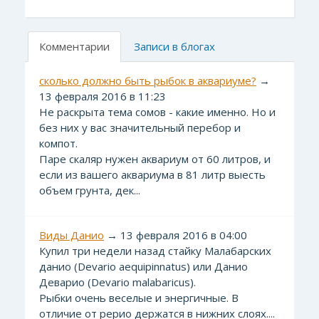
Комментарии
Записи в блогах
сколько должно быть рыбок в аквариуме?
→
13 февраля 2016 в 11:23
Не раскрыта тема сомов - какие именно. Но и
без них у вас значительный перебор и
компот.
Паре скаляр нужен аквариум от 60 литров, и
если из вашего аквариума в 81 литр выесть
объем грунта, дек...
Виды Данио
→ 13 февраля 2016 в 04:00
Купил три недели назад стайку Малабарских
данио (Devario aequipinnatus) или Данио
Деварио (Devario malabaricus).
Рыбки очень веселые и энергичные. В
отличие от рерио держатся в нижних слоях....