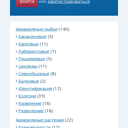
Войти
или
зарегистрироваться
Аквариумные рыбки
(140)
Харациновые
(5)
Карповые
(11)
Лабиринтовые
(7)
Пецилиевые
(5)
Цихлиды
(11)
Сомообразные
(8)
Бычковые
(2)
Идентификация
(12)
Болезни
(35)
Кормление
(18)
Разведение
(18)
Аквариумные растения
(22)
Разновидности
(12)