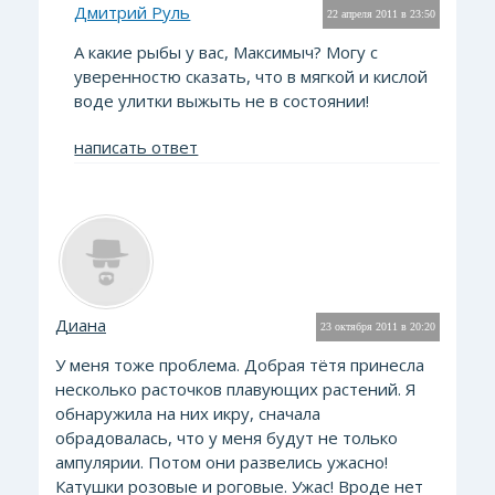
Дмитрий Руль
22 апреля 2011 в 23:50
А какие рыбы у вас, Максимыч? Могу с
уверенностю сказать, что в мягкой и кислой
воде улитки выжыть не в состоянии!
написать ответ
Диана
23 октября 2011 в 20:20
У меня тоже проблема. Добрая тётя принесла
несколько расточков плавующих растений. Я
обнаружила на них икру, сначала
обрадовалась, что у меня будут не только
ампулярии. Потом они развелись ужасно!
Катушки розовые и роговые. Ужас! Вроде нет