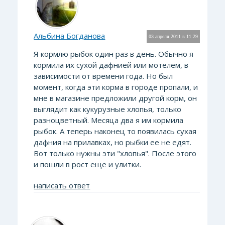
Альбина Богданова
03 апреля 2011 в 11:29
Я кормлю рыбок один раз в день. Обычно я
кормила их сухой дафнией или мотелем, в
зависимости от времени года. Но был
момент, когда эти корма в городе пропали, и
мне в магазине предложили другой корм, он
выглядит как кукурузные хлопья, только
разноцветный. Месяца два я им кормила
рыбок. А теперь наконец то появилась сухая
дафния на прилавках, но рыбки ее не едят.
Вот только нужны эти "хлопья". После этого
и пошли в рост еще и улитки.
написать ответ