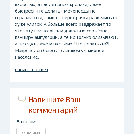
взрослых, а плодятся как кролики, даже
быстрее! Что делать? Меченосцы не
справляются, сами от пережрачки развелись не
хуже улиток! А больше всего раздражает то
что катушки погрызли довольно серъёзно
панцирь ампулярий, а те их только олизывают,
а не едят даже маленьких. Что делать-то?!
Макроподов боюсь - слишком уж мирное
население...
написать ответ
Напишите Ваш
комментарий
Ваше имя