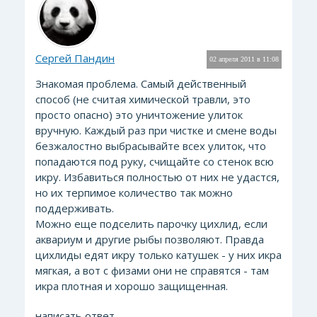
Сергей Пандин
02 апреля 2011 в 11:08
Знакомая проблема. Самый действенный
способ (не считая химической травли, это
просто опасно) это уничтожение улиток
вручную. Каждый раз при чистке и смене воды
безжалостно выбрасывайте всех улиток, что
попадаются под руку, счищайте со стенок всю
икру. Избавиться полностью от них не удастся,
но их терпимое количество так можно
поддерживать.
Можно еще подселить парочку цихлид, если
аквариум и другие рыбы позволяют. Правда
цихлиды едят икру только катушек - у них икра
мягкая, а вот с физами они не справятся - там
икра плотная и хорошо защищенная.
написать ответ