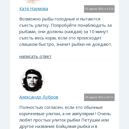
Катя Наумова
02 апреля 2011 в 13:54
Возможно рыбы голодные и пытаются
съесть улитку. Попробуйте понаблюдать за
рыбами, они должны (каждая) за 10 минут
съесть весь корм, если это происходит
слишком быстро, значит рыбки не доедают.
написать ответ
Александр Дубров
03 апреля 2011 в 01:51
Полностью согласен, если это обычные
коричневые улитки, а не ампулярии ! Очень
любят простых улиток рыбки Петушки или
другое название Бойцовая рыбка и в