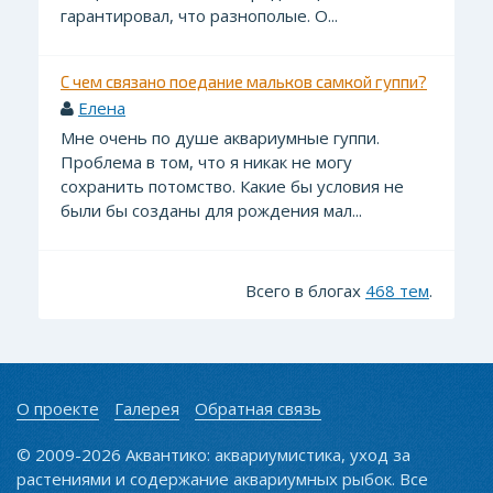
гарантировал, что разнополые. О...
С чем связано поедание мальков самкой гуппи?
Елена
Мне очень по душе аквариумные гуппи.
Проблема в том, что я никак не могу
сохранить потомство. Какие бы условия не
были бы созданы для рождения мал...
Всего в блогах
468 тем
.
О проекте
Галерея
Обратная связь
© 2009-2026 Аквантико: аквариумистика, уход за
растениями и содержание аквариумных рыбок. Все