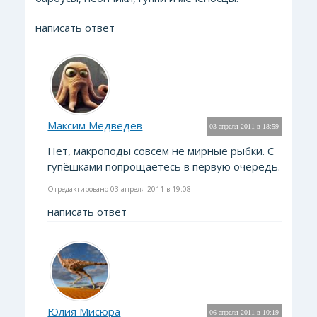
написать ответ
Максим Медведев
03 апреля 2011 в 18:59
Нет, макроподы совсем не мирные рыбки. С
гупёшками попрощаетесь в первую очередь.
Отредактировано 03 апреля 2011 в 19:08
написать ответ
Юлия Мисюра
06 апреля 2011 в 10:19