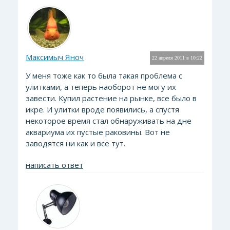
Максимыч Яноч
22 апреля 2011 в 10:22
У меня тоже как то была такая проблема с
улитками, а теперь наоборот не могу их
завести. Купил растение на рынке, все было в
икре. И улитки вроде появились, а спустя
некоторое время стал обнаруживать на дне
аквариума их пустые раковины. Вот не
заводятся ни как и все тут.
написать ответ