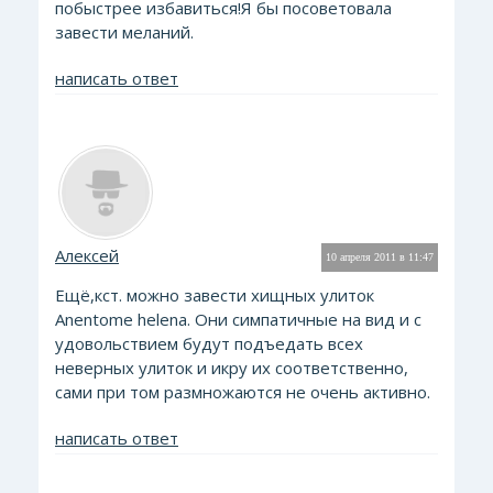
побыстрее избавиться!Я бы посоветовала
завести меланий.
написать ответ
Алексей
10 апреля 2011 в 11:47
Ещё,кст. можно завести хищных улиток
Anentome helena. Они симпатичные на вид и с
удовольствием будут подъедать всех
неверных улиток и икру их соответственно,
сами при том размножаются не очень активно.
написать ответ