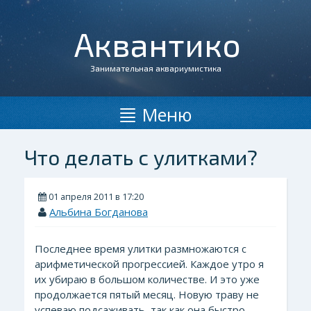
Аквантико
Занимательная аквариумистика
Меню
Что делать с улитками?
01 апреля 2011 в 17:20
Альбина Богданова
Последнее время улитки размножаются с
арифметической прогрессией. Каждое утро я
их убираю в большом количестве. И это уже
продолжается пятый месяц. Новую траву не
успеваю подсаживать, так как она быстро