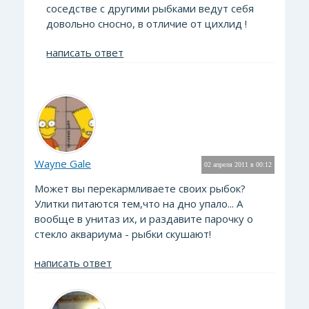
соседстве с другими рыбками ведут себя
довольно сносно, в отличие от цихлид !
написать ответ
Wayne Gale
02 апреля 2011 в 00:12
Может вы перекармливаете своих рыбок?
Улитки питаются тем,что на дно упало... А
вообще в унитаз их, и раздавите парочку о
стекло аквариума - рыбки скушают!
написать ответ