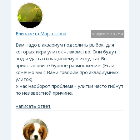
Елизавета Мартынова
01 апреля 2011 в 22:34
Вам надо в аквариум подселить рыбок, для
которых икра улиток - лакомство. Они будут
подъедать откладываемую икру, так Вы
приостановите бурное размножение. (Если
конечно мы с Вами говорим про аквариумных
улиток).
У нас наоборот проблема - улитки часто гибнут
по неизвестной причине.
написать ответ