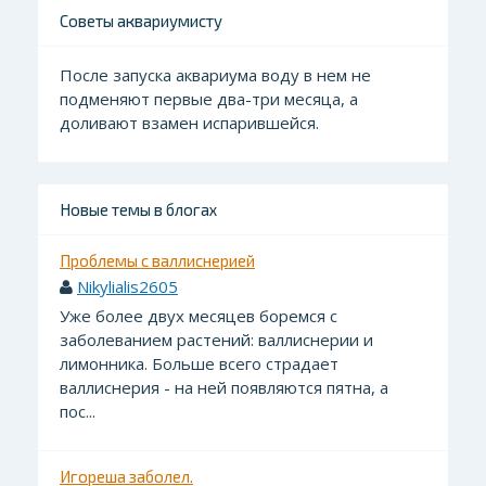
Советы аквариумисту
После запуска аквариума воду в нем не
подменяют первые два-три месяца, а
доливают взамен испарившейся.
Новые темы в блогах
Проблемы с валлиснерией
Nikylialis2605
Уже более двух месяцев боремся с
заболеванием растений: валлиснерии и
лимонника. Больше всего страдает
валлиснерия - на ней появляются пятна, а
пос...
Игореша заболел.