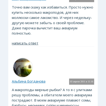
Точно вам скажу как избавиться. Просто нужно
купить несколько макроподов, для них
моллюски самое лакомство. И через недельку-
другую можете забыть о своей проблеме.
Даже парочка вычистит ваш аквариум
полностью.
написать ответ
Альбина Богданова
03 апреля 2011 в 11:16
А макроподы мирные рыбки? А то я с улитками
решу проблемы, а обитатели моего аквариума
пострадают. В моем аквариуме плавают сомы,
барбусы, неончики, гуппи и меченосцы.