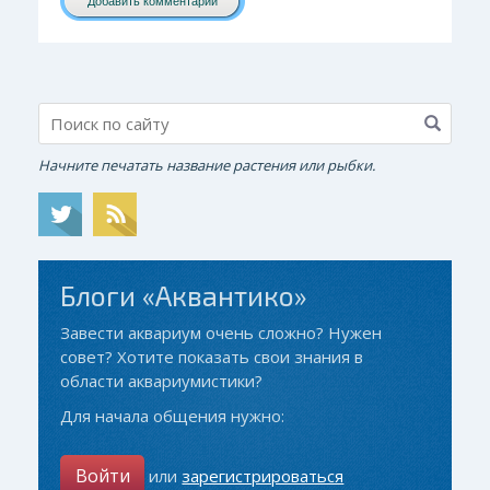
Добавить комментарий
Начните печатать название растения или рыбки.
Блоги «Аквантико»
Завести аквариум очень сложно? Нужен
совет? Хотите показать свои знания в
области аквариумистики?
Для начала общения нужно:
Войти
или
зарегистрироваться