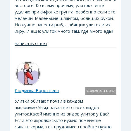
восторге! Ко всему прочему, улиток я ещё
удаляю при сифонке грунта, особенно если это
мелании. Маленькие шлангом, больших рукой.
Но лучше завести рыб, любящих улиток и их
икру. И ещё: улиток много там, где много еды!
написать ответ
Людмила Воротнева
03 апреля 2011 в 18:54
Улитки обитают почти в каждом
аквариуме.Увы,польза не от всех видов
улиток.Какой именно из видов улиток у Вас?
Если это акролюксы,то нужно поменьше
сыпать корма,а от прудовиков вообще нужно