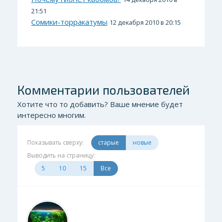
21:51
Сомики-торракатумы
12 декабря 2010 в 20:15
Комментарии пользователей
Хотите что то добавить? Ваше мнение будет
интересно многим.
Показывать сверху:
старые
новые
Выводить на страницу:
5
10
15
Все