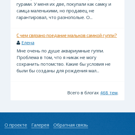
гурами. У меня их две, покупали как самку и
самца маленькими, но продавец не
гарантировал, что разнополые. О...
С чем связано поедание мальков самкой гуппи?
Елена
Мне очень по душе аквариумные гуппи.
Проблема в том, что я никак не могу
сохранить потомство. Какие бы условия не
были бы созданы для рождения мал...
Всего в блогах
468 тем
.
О проекте
Галерея
Обратная связь