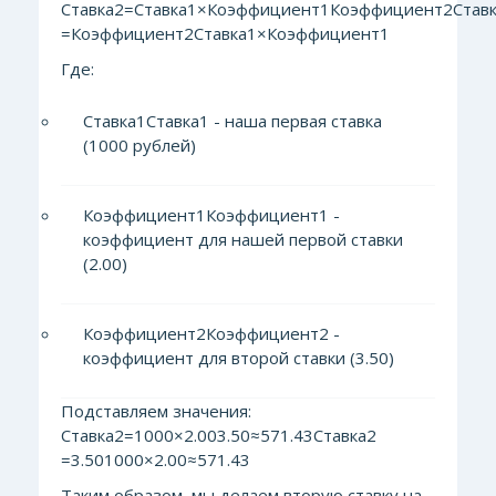
Ставка2=Ставка1×Коэффициент1Коэффициент2Ставк
=Коэффициент2​Ставка1​×Коэффициент1​​
Где:
Ставка1Ставка1​ - наша первая ставка
(1000 рублей)
Коэффициент1Коэффициент1​ -
коэффициент для нашей первой ставки
(2.00)
Коэффициент2Коэффициент2​ -
коэффициент для второй ставки (3.50)
Подставляем значения:
Ставка2=1000×2.003.50≈571.43Ставка2​
=3.501000×2.00​≈571.43
Таким образом, мы делаем вторую ставку на