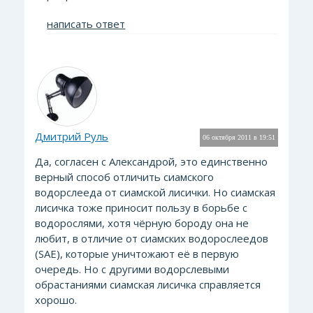
написать ответ
Дмитрий Руль
06 октября 2011 в 19:51
Да, согласен с Александрой, это единственно
верный способ отличить сиамского
водорслееда от сиамской лисички. Но сиамская
лисичка тоже приносит пользу в борьбе с
водорослями, хотя чёрную бороду она не
любит, в отличие от сиамских водорослеедов
(SAE), которые уничтожают её в первую
очередь. Но с другими водорслевыми
обрастаниями сиамская лисичка справляется
хорошо.