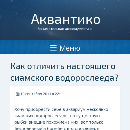
Аквантико
Занимательная аквариумистика
Меню
Как отличить настоящего
сиамского водорослееда?
19 сентября 2011 в 22:11
Хочу приобрести себе в аквариум несколько
сиамских водорослеедов, но существуют
рыбки внешне похожиена них, вот только
бесполезные в борьбе с водорослями, в