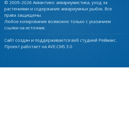
© 2009-2026 Аквантико: аквариумистика, уход за
растениями и содержание аквариумных рыбок. Все
права защищены.
Любое копирование возможно только с указанием
ссылки на источник.
Сайт создан и поддерживается веб студией Реймакс.
Проект работает на AVE.CMS 3.0