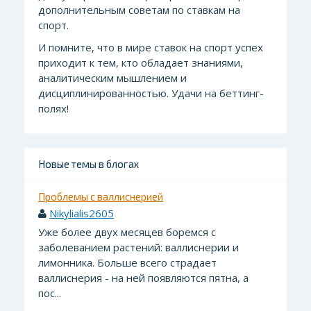
дополнительным советам по ставкам на
спорт.
И помните, что в мире ставок на спорт успех
приходит к тем, кто обладает знаниями,
аналитическим мышлением и
дисциплинированностью. Удачи на беттинг-
полях!
Новые темы в блогах
Проблемы с валлиснерией
Nikylialis2605
Уже более двух месяцев боремся с
заболеванием растений: валлиснерии и
лимонника. Больше всего страдает
валлиснерия - на ней появляются пятна, а
пос...