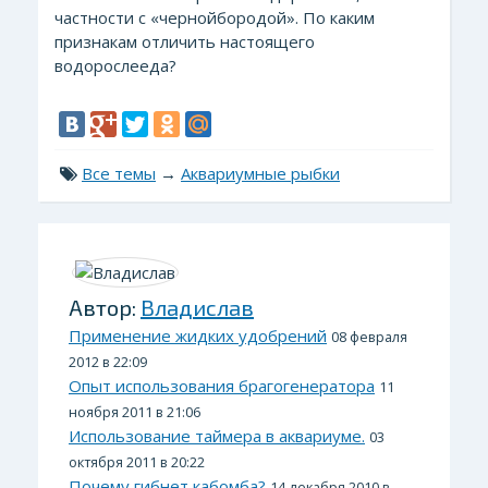
частности с «чернойбородой». По каким
признакам отличить настоящего
водорослееда?
Все темы
→
Аквариумные рыбки
Автор:
Владислав
Применение жидких удобрений
08 февраля
2012 в 22:09
Опыт использования брагогенератора
11
ноября 2011 в 21:06
Использование таймера в аквариуме.
03
октября 2011 в 20:22
Почему гибнет кабомба?
14 декабря 2010 в