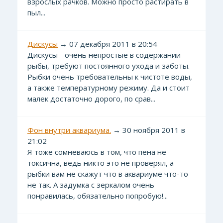
взрослых рачков. Можно просто растирать в
пыл...
Дискусы
→ 07 декабря 2011 в 20:54
Дискусы - очень непростые в содержании
рыбы, требуют постоянного ухода и заботы.
Рыбки очень требовательны к чистоте воды,
а также температурному режиму. Да и стоит
малек достаточно дорого, по срав...
Фон внутри аквариума.
→ 30 ноября 2011 в
21:02
Я тоже сомневаюсь в том, что пена не
токсична, ведь никто это не проверял, а
рыбки вам не скажут что в аквариуме что-то
не так. А задумка с зеркалом очень
понравилась, обязательно попробую!...