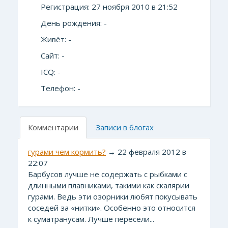
Регистрация: 27 ноября 2010 в 21:52
День рождения: -
Живёт: -
Сайт: -
ICQ: -
Телефон: -
Комментарии
Записи в блогах
гурами чем кормить?
→ 22 февраля 2012 в
22:07
Барбусов лучше не содержать с рыбками с
длинными плавниками, такими как скалярии
гурами. Ведь эти озорники любят покусывать
соседей за «нитки». Особенно это относится
к суматранусам. Лучше пересели...