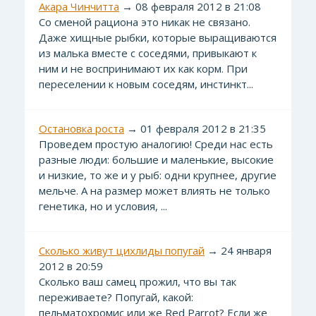
Акара Чинчитта
→ 08 февраля 2012 в 21:08
Со сменой рациона это никак не связано.
Даже хищные рыбки, которые выращиваются
из малька вместе с соседями, привыкают к
ним и не воспринимают их как корм. При
переселении к новым соседям, инстинкт...
Остановка роста
→ 01 февраля 2012 в 21:35
Проведем простую аналогию! Среди нас есть
разные люди: большие и маленькие, высокие
и низкие, то же и у рыб: одни крупнее, другие
мельче. А на размер может влиять не только
генетика, но и условия, ...
Сколько живут цихлиды попугай
→ 24 января
2012 в 20:59
Сколько ваш самец прожил, что вы так
переживаете? Попугай, какой:
пельматохромис или же Red Parrot? Если же