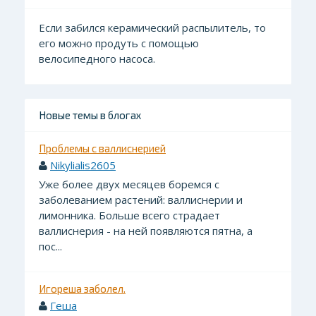
Если забился керамический распылитель, то
его можно продуть с помощью
велосипедного насоса.
Новые темы в блогах
Проблемы с валлиснерией
Nikylialis2605
Уже более двух месяцев боремся с
заболеванием растений: валлиснерии и
лимонника. Больше всего страдает
валлиснерия - на ней появляются пятна, а
пос...
Игореша заболел.
Геша