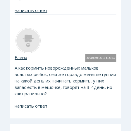
написать ответ
Елена
30 апреля 2018 в 23:52
А как кормить новорождённых мальков
золотых рыбок, они же гораздо меньше гуппии
на какой день их начинать кормить, у них
запас есть в мешочке, говорят на 3-4день, но
как правильно?
написать ответ