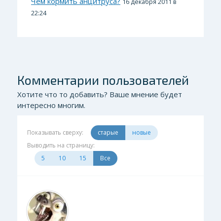
Чем кормить анцитруса?
16 декабря 2011 в
22:24
Комментарии пользователей
Хотите что то добавить? Ваше мнение будет
интересно многим.
Показывать сверху:
старые
новые
Выводить на страницу:
5
10
15
Все