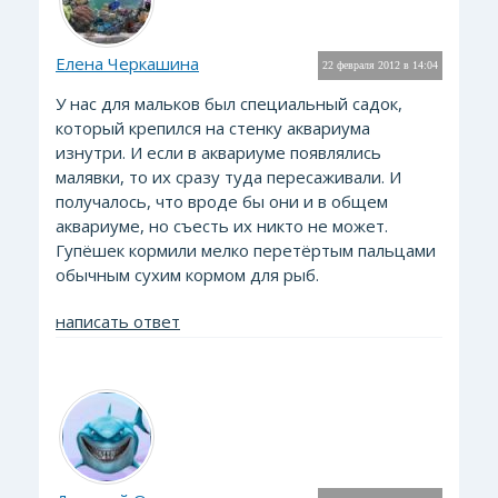
Елена Черкашина
22 февраля 2012 в 14:04
У нас для мальков был специальный садок,
который крепился на стенку аквариума
изнутри. И если в аквариуме появлялись
малявки, то их сразу туда пересаживали. И
получалось, что вроде бы они и в общем
аквариуме, но съесть их никто не может.
Гупёшек кормили мелко перетёртым пальцами
обычным сухим кормом для рыб.
написать ответ