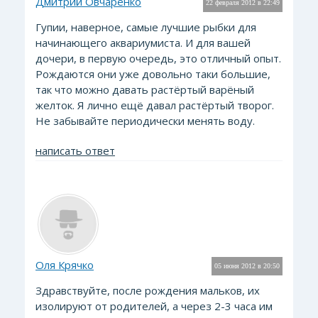
Дмитрий Овчаренко
22 февраля 2012 в 22:49
Гупии, наверное, самые лучшие рыбки для
начинающего аквариумиста. И для вашей
дочери, в первую очередь, это отличный опыт.
Рождаются они уже довольно таки большие,
так что можно давать растёртый варёный
желток. Я лично ещё давал растёртый творог.
Не забывайте периодически менять воду.
написать ответ
Оля Крячко
05 июня 2012 в 20:50
Здравствуйте, после рождения мальков, их
изолируют от родителей, а через 2-3 часа им