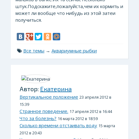
штук.Подскажите,пожалуйста,чем их кормить и
может ли вообще что нибудь из этой затеи
получиться.
Все темы
→
Аквариумные рыбки
Автор:
Екатерина
Вертикальное положение
23 апреля 2012 в
15:39
Странное поведение.
17 апреля 2012 в 16:44
Что за болезнь?
16 марта 2012 в 18:59
Сколько времени отстаивать воду
15 марта
2012 в 20:43