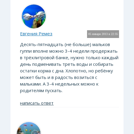
Евгения Ремез
05 января 2013 в 22:35
Десять-пятнадцать (не больше) мальков
гуппи вполне можно 3-4 недели продержать
в трёхлитровой банке, нужно только каждый
день подменивать треть воды и собирать
остатки корма с дна. Хлопотно, но ребёнку
может быть и в радость возиться с
мальками. А 3-4 недельных можно к
родителям пускать.
написать ответ