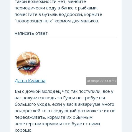
такой возможности нет, меняйте
периодически воду в банке с рыбками,
поместите в бутыль водоросли, кормите
"новорожденных" кормом для мальков.
написать ответ
Даша Кулиева
08 января 2013 в 09:10
Вы с дочкой молодец что так поступили, все у
вас получится ведь за Гуппи не требуется
большого ухода, если у вас в аквариуме много
водорослей то в следующий раз можете их не
пересаживать, кормите их обычным
перетертым кормом и все будет с ними
хорошо.