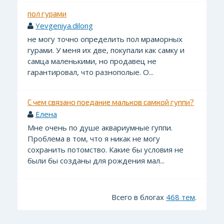
пол гурами
Yevgeniya.dilong
не могу точно определить пол мраморных
гурами. У меня их две, покупали как самку и
самца маленькими, но продавец не
гарантировал, что разнополые. О...
С чем связано поедание мальков самкой гуппи?
Елена
Мне очень по душе аквариумные гуппи.
Проблема в том, что я никак не могу
сохранить потомство. Какие бы условия не
были бы созданы для рождения мал...
Всего в блогах
468 тем
.