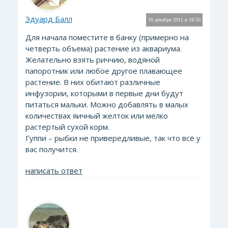
Эдуард Балл
18 декабря 2011 в 18:50
Для начала поместите в банку (примерно на
четверть объема) растение из аквариума.
Желательно взять риччию, водяной
папоротник или любое другое плавающее
растение. В них обитают различные
инфузории, которыми в первые дни будут
питаться мальки. Можно добавлять в малых
количествах яичный желток или мелко
растертый сухой корм.
Гуппи – рыбки не привередливые, так что всё у
вас получится.
написать ответ