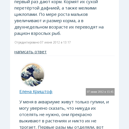
первый раз дают корм. Кормят их сухой
перетёртой дафнией, а также мелкими
циклопами. По мере роста мальков
увеличивают и размер корма, а в
двухнедельном возрасте их переводят на
рацион взрослых рыб.
Отредактировано 07 июня 2012 в 13:17
написать ответ
Елена Криштоф
07 июня 2012 в 15:45
У меня в аквариуме живут только гупики, и
могу уверено сказать, что никуда их
отселять не нужно, они прекрасно
выживают в растениях и никто их не
трогает. Первые разы мы отделяли, вот