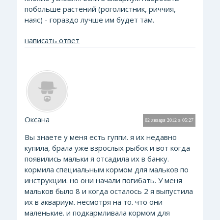
побольше растений (роголистник, риччия,
наяс) - гораздо лучше им будет там.
написать ответ
Оксана
02 января 2012 в 05:27
Вы знаете у меня есть гуппи. я их недавно
купила, брала уже взрослых рыбок и вот когда
появились мальки я отсадила их в банку.
кормила специальным кормом для мальков по
инструкции. но они начали погибать. У меня
мальков было 8 и когда осталось 2 я выпустила
их в аквариум. несмотря на то. что они
маленькие. и подкармливала кормом для