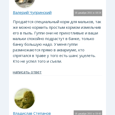
Валерий Чупринский
18 декабря 2011 в 18:54
Продаётся специальный корм для мальков, так
же можно кормить простым кормом измельчив
его в пыль. Гуппи они не прихотливые и ваши
мальки спокойно подрастут в банке, только
банку большую надо. У меня гуппи
размножаются прямо в аквариуме, кто
спрятался в траве у того есть шанс уцелеть.
Кто не успел того и съели.
написать ответ
Владислав Степанов
18 декабря 2011 в 19:43