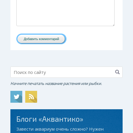
Добавить комментарий
Начните печатать название растения или рыбки.
Блоги «Аквантико»
Завести аквариум очень сложно? Нужен