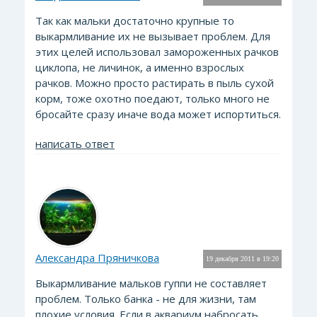
Так как мальки достаточно крупные то
выкармливание их не вызывает проблем. Для
этих целей использовал замороженных рачков
циклопа, не личинок, а именно взрослых
рачков. Можно просто растирать в пыль сухой
корм, тоже охотно поедают, только много не
бросайте сразу иначе вода может испортиться.
написать ответ
Александра Пряничкова
19 декабря 2011 в 19:20
Выкармливание мальков гуппи не составляет
проблем. Только банка - не для жизни, там
плохие условия. Если в аквариум набросать