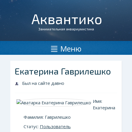
Аквантико
Занимательная аквариумистика
Меню
Екатерина Гаврилешко
Был на сайте давно
Имя:
Екатерина
Фамилия: Гаврилешко
Статус:
Пользователь