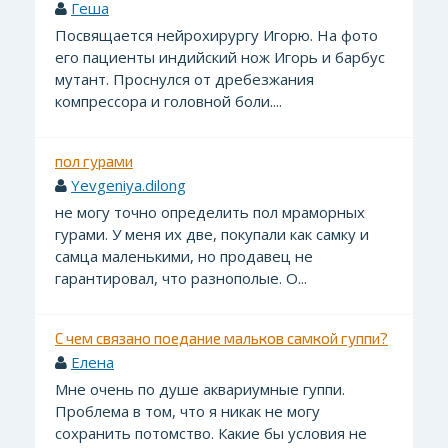
Геша
Посвящается нейрохирургу Игорю. На фото
его пациенты индийский нож Игорь и барбус
мутант. Проснулся от дребезжания
компрессора и головной боли....
пол гурами
Yevgeniya.dilong
не могу точно определить пол мраморных
гурами. У меня их две, покупали как самку и
самца маленькими, но продавец не
гарантировал, что разнополые. О...
С чем связано поедание мальков самкой гуппи?
Елена
Мне очень по душе аквариумные гуппи.
Проблема в том, что я никак не могу
сохранить потомство. Какие бы условия не