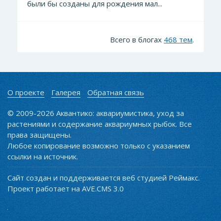
были бы созданы для рождения мал...
Всего в блогах
468 тем
.
О проекте
Галерея
Обратная связь
© 2009-2026 Аквантико: аквариумистика, уход за
растениями и содержание аквариумных рыбок. Все
права защищены.
Любое копирование возможно только с указанием
ссылки на источник.
Сайт создан и поддерживается веб студией Реймакс.
Проект работает на AVE.CMS 3.0