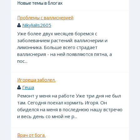
Новые темы в блогах
Проблемы с валлиснерией
Nikylialis2605
Уже более двух месяцев боремся с
заболеванием растений: валлиснерии и
лимонника. Больше всего страдает
валлиснерия - на ней появляются пятна, а
пос...
Игореша заболел.
Геша
Ремонт у меня на работе Уже три дня не был
там. Сегодня поехал кормить Игоря. Он
обиделся на меня в последнюю нашу встречю
и весь день со мной не р...
Врач от бога.