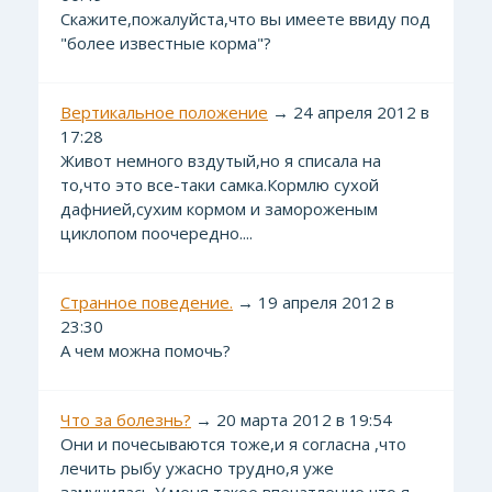
Скажите,пожалуйста,что вы имеете ввиду под
"более известные корма"?
Вертикальное положение
→ 24 апреля 2012 в
17:28
Живот немного вздутый,но я списала на
то,что это все-таки самка.Кормлю сухой
дафнией,сухим кормом и замороженым
циклопом поочередно....
Странное поведение.
→ 19 апреля 2012 в
23:30
А чем можна помочь?
Что за болезнь?
→ 20 марта 2012 в 19:54
Они и почесываются тоже,и я согласна ,что
лечить рыбу ужасно трудно,я уже