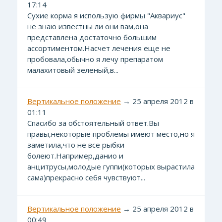
17:14
Сухие корма я использую фирмы "Аквариус"
не знаю известны ли они вам,она
представлена достаточно большим
ассортиментом.Насчет лечения еще не
пробовала,обычно я лечу препаратом
малахитовый зеленый,в...
Вертикальное положение
→ 25 апреля 2012 в
01:11
Спасибо за обстоятельный ответ.Вы
правы,некоторые проблемы имеют место,но я
заметила,что не все рыбки
болеют.Например,данио и
анцитрусы,молодые гуппи(которых вырастила
сама)прекрасно себя чувствуют...
Вертикальное положение
→ 25 апреля 2012 в
00:49