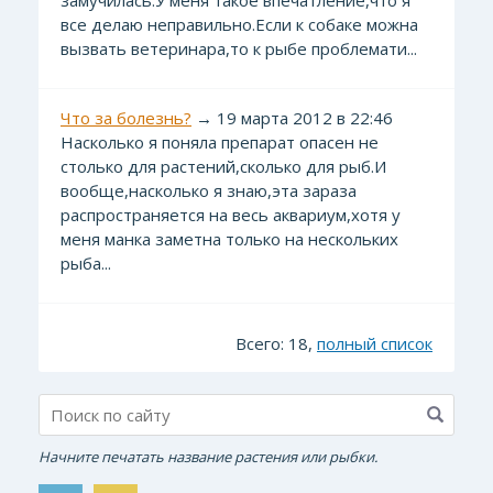
замучилась.У меня такое впечатление,что я
все делаю неправильно.Если к собаке можна
вызвать ветеринара,то к рыбе проблемати...
Что за болезнь?
→ 19 марта 2012 в 22:46
Насколько я поняла препарат опасен не
столько для растений,сколько для рыб.И
вообще,насколько я знаю,эта зараза
распространяется на весь аквариум,хотя у
меня манка заметна только на нескольких
рыба...
Всего: 18,
полный список
Начните печатать название растения или рыбки.