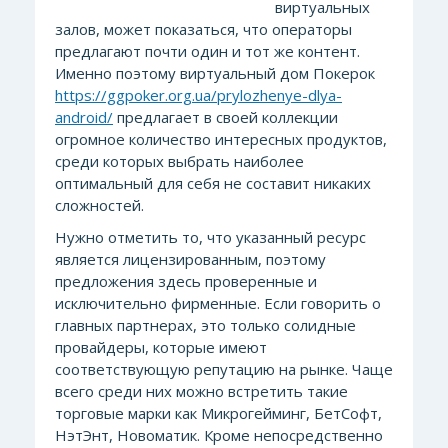
виртуальных
залов, может показаться, что операторы
предлагают почти один и тот же контент.
Именно поэтому виртуальный дом Покерок
https://ggpoker.org.ua/prylozhenye-dlya-
android/
предлагает в своей коллекции
огромное количество интересных продуктов,
среди которых выбрать наиболее
оптимальный для себя не составит никаких
сложностей.
Нужно отметить то, что указанный ресурс
является лицензированным, поэтому
предложения здесь проверенные и
исключительно фирменные. Если говорить о
главных партнерах, это только солидные
провайдеры, которые имеют
соответствующую репутацию на рынке. Чаще
всего среди них можно встретить такие
торговые марки как Микрогейминг, БетСофт,
НэтЭнт, Новоматик. Кроме непосредственно