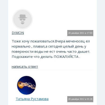
DIMON
28 декабря 2011 в 17:03
Тоже хочу пожаловаться.Вчера меченосец ел
нормально , плавал,а сегодня целый день у
поверхности воды не ест очень часто дышет.
Подскажите что делать ПОЖАЛУЙСТА .
написать ответ
Татьяна Рустамова
28 декабря 2012 в 01:28