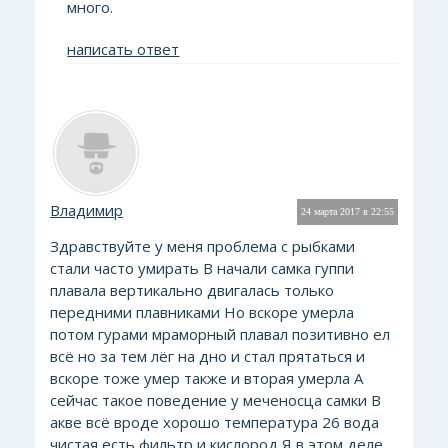
много.
написать ответ
Владимир
24 марта 2017 в 22:55
Здравствуйте у меня проблема с рыбками
стали часто умирать В начали самка гуппи
плавала вертикально двигалась только
передними плавниками Но вскоре умерла
потом гурами мраморный плавал позитивно ел
всё но за тем лёг на дно и стал прятаться и
вскоре тоже умер также и вторая умерла А
сейчас такое поведение у меченосца самки В
акве всё вроде хорошо температура 26 вода
чистая есть фильтр и кислород Я в этом деле