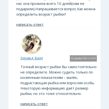
нас она прожила всего 10 дней(нам ее
подарили).Напрашивается вопрос.Как можна
определить возраст рыбки?
написать ответ
Эдуард Балл
19 декабря 2011 в 15:01
Точный возраст рыбки Вы самостоятельно
не определите. Можно судить только по
косвенным показателям – малёк,
подрастающая рыбка или взрослая особь.
Некоторую информацию даёт размер
рыбки, но это тоже относительно.
написать ответ