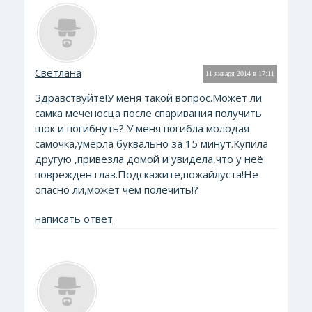
Светлана
11 января 2014 в 17:11
Здравствуйте!У меня такой вопрос.Может ли
самка меченосца после спаривания получить
шок и погибнуть? У меня погибла молодая
самочка,умерла буквально за 15 минут.Купила
другую ,привезла домой и увидела,что у неё
поврежден глаз.Подскажите,пожайлуста!Не
опасно ли,может чем полечить!?
написать ответ