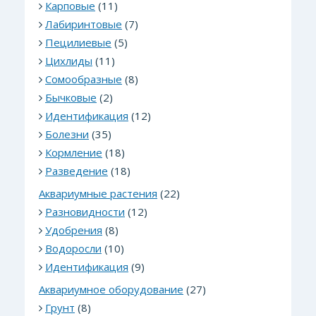
Карповые
(11)
Лабиринтовые
(7)
Пецилиевые
(5)
Цихлиды
(11)
Сомообразные
(8)
Бычковые
(2)
Идентификация
(12)
Болезни
(35)
Кормление
(18)
Разведение
(18)
Аквариумные растения
(22)
Разновидности
(12)
Удобрения
(8)
Водоросли
(10)
Идентификация
(9)
Аквариумное оборудование
(27)
Грунт
(8)