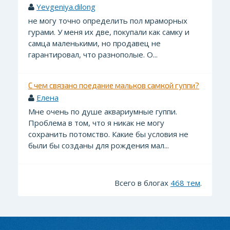
Yevgeniya.dilong
не могу точно определить пол мраморных
гурами. У меня их две, покупали как самку и
самца маленькими, но продавец не
гарантировал, что разнополые. О...
С чем связано поедание мальков самкой гуппи?
Елена
Мне очень по душе аквариумные гуппи.
Проблема в том, что я никак не могу
сохранить потомство. Какие бы условия не
были бы созданы для рождения мал...
Всего в блогах
468 тем
.