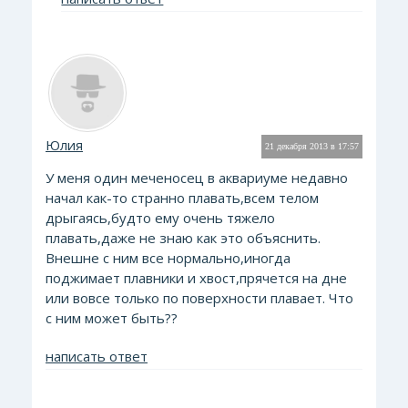
Юлия
21 декабря 2013 в 17:57
У меня один меченосец в аквариуме недавно
начал как-то странно плавать,всем телом
дрыгаясь,будто ему очень тяжело
плавать,даже не знаю как это объяснить.
Внешне с ним все нормально,иногда
поджимает плавники и хвост,прячется на дне
или вовсе только по поверхности плавает. Что
с ним может быть??
написать ответ