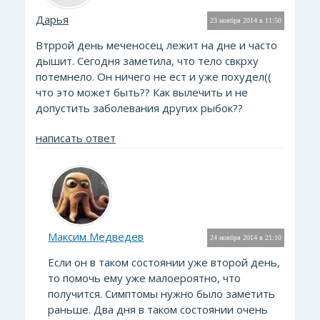
Дарья
23 ноября 2014 в 11:50
Втррой день меченосец лежит на дне и часто
дышит. Сегодня заметила, что тело свкрху
потемнело. Он ничего не ест и уже похудел((
что это может быть?? Как вылечить и не
допустить заболевания других рыбок??
написать ответ
Максим Медведев
24 ноября 2014 в 21:10
Если он в таком состоянии уже второй день,
то помочь ему уже малоероятно, что
получится. Симптомы нужно было заметить
раньше. Два дня в таком состоянии очень