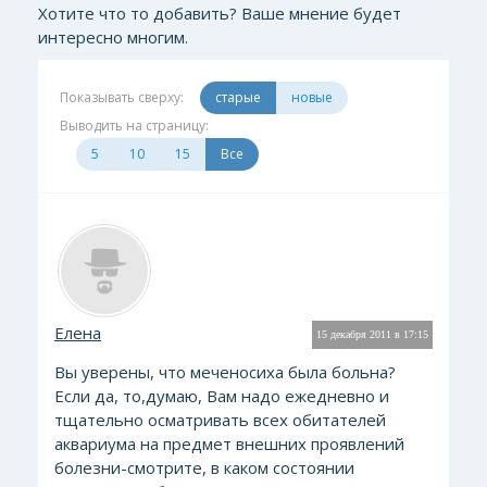
Хотите что то добавить? Ваше мнение будет
интересно многим.
Показывать сверху:
старые
новые
Выводить на страницу:
5
10
15
Все
Елена
15 декабря 2011 в 17:15
Вы уверены, что меченосиха была больна?
Если да, то,думаю, Вам надо ежедневно и
тщательно осматривать всех обитателей
аквариума на предмет внешних проявлений
болезни-смотрите, в каком состоянии