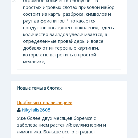
огромное количество бонусов – в
простых игровых слотах призовой набор
состоит из карты разброса, символов и
раунда фриспинов. Что касается
продуктов последнего поколения, здесь
количество вайлдов увеличивается, а
определенные провайдеры и вовсе
добавляют интересные картинки,
которых не встретить в простой
механике;
Новые темы в блогах
Проблемы с валлиснерией
Nikylialis2605
Уже более двух месяцев боремся с
заболеванием растений: валлиснерии и
лимонника. Больше всего страдает