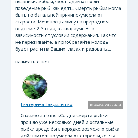
плавники, жабры,хвост, адекватно ли
поведение рыб, как едят... Смерть рыбки могла
быть по банальной причине-умерла от
старости. Меченосцы живут в природном
водоеме 2-3 года, в аквариуме +- в
зависимости от условий содержания. Так что
не переживайте, а приобретайте молодь-
будет расти на Ваших глазах и радовать....
написать ответ
Екатерина Гаврилешко
16 декабря 2011 в 22:11
Спасибо за ответ.Со дня смерти рыбки
прошло уже несколько дней и остальные
рыбки вроде бы в порядке.Возможно рыбка
действительно умерла от старости,хотя у