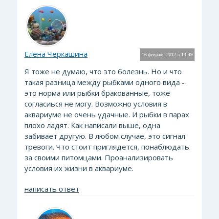
Елена Черкашина
16 февраля 2012 в 13:49
Я тоже не думаю, что это болезнь. Но и что
такая разница между рыбками одного вида -
это норма или рыбки бракованные, тоже
согласиься не могу. Возможно условия в
аквариуме не очень удачные. И рыбки в парах
плохо ладят. Как написали выше, одна
забивает другую. В любом случае, это сигнал
тревоги. Что стоит приглядется, понаблюдать
за своими питомцами. Проанализировать
условия их жизни в аквариуме.
написать ответ