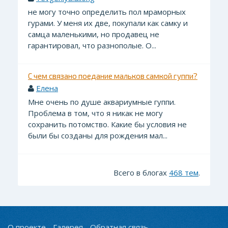
не могу точно определить пол мраморных
гурами. У меня их две, покупали как самку и
самца маленькими, но продавец не
гарантировал, что разнополые. О...
С чем связано поедание мальков самкой гуппи?
Елена
Мне очень по душе аквариумные гуппи.
Проблема в том, что я никак не могу
сохранить потомство. Какие бы условия не
были бы созданы для рождения мал...
Всего в блогах
468 тем
.
О проекте
Галерея
Обратная связь