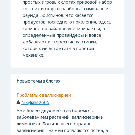
простых игровых слотах призовой набор
состоит из карты разброса, символов и
раунда фриспинов. Что касается
продуктов последнего поколения, здесь
количество вайлдов увеличивается, а
определенные провайдеры и вовсе
добавляют интересные картинки,
которых не встретить в простой
механике;
Новые темы в блогах
Проблемы с валлиснерией
Nikylialis2605
Уже более двух месяцев боремся с
заболеванием растений: валлиснерии и
лимонника. Больше всего страдает
валлиснерия - на ней появляются пятна, а