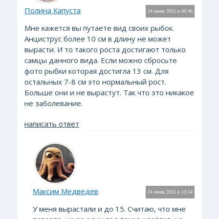
Полина Капуста
24 июня 2012 в 09:46
Мне кажется вы путаете вид своих рыбок.
Анциструс более 10 см в длину не может
вырасти. И то такого роста достигают только
самцы данного вида. Если можно сбросьте
фото рыбки которая достигла 13 см. Для
остальных 7-8 см это нормальный рост.
Больше они и не вырастут. Так что это никакое
не заболевание.
написать ответ
Максим Медведев
24 июня 2012 в 13:54
У меня вырастали и до 15. Считаю, что мне