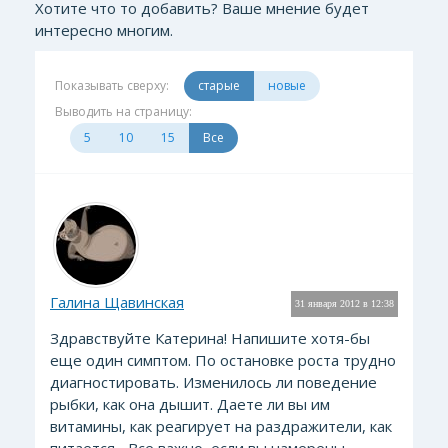
Хотите что то добавить? Ваше мнение будет
интересно многим.
Показывать сверху:
старые
новые
Выводить на страницу:
5
10
15
Все
Галина Щавинская
31 января 2012 в 12:38
Здравствуйте Катерина! Напишите хотя-бы
еще один симптом. По остановке роста трудно
диагностировать. Изменилось ли поведение
рыбки, как она дышит. Даете ли вы им
витамины, как реагирует на раздражители, как