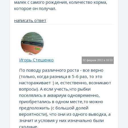
малек с самого рождения, количество корма,
которое он получал.
написать ответ
Игорь Стешенко
02 февраля 2012 в 10:53
По поводу различного роста - все верно
(только, когда разница в 5-6 раз, то это
настораживает :) и, естественно, возникают
вопросы). А если учесть,что рыбки
поселялись в аквариум одновременно,
приобретались в одном месте,то можно
предположить (с большой долей
вероятности), что они из одного выводка, а
значит и условия у них изначально были
сходные.