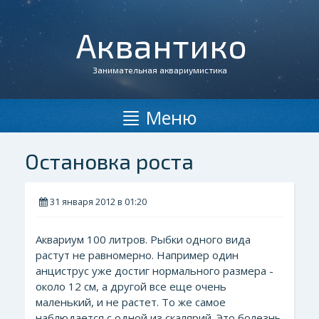
Аквантико
Занимательная аквариумистика
Меню
Остановка роста
31 января 2012 в 01:20
Аквариум 100 литров. Рыбки одного вида
растут не равномерно. Например один
анциструс уже достиг нормального размера -
около 12 см, а другой все еще очень
маленький, и не растет. То же самое
наблюдается с одной из скалярий. Это болезнь