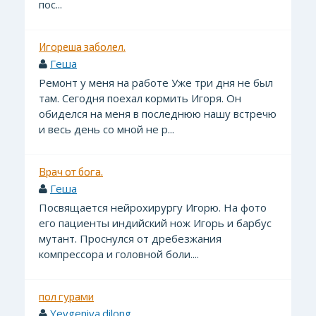
пос...
Игореша заболел.
Геша
Ремонт у меня на работе Уже три дня не был
там. Сегодня поехал кормить Игоря. Он
обиделся на меня в последнюю нашу встречю
и весь день со мной не р...
Врач от бога.
Геша
Посвящается нейрохирургу Игорю. На фото
его пациенты индийский нож Игорь и барбус
мутант. Проснулся от дребезжания
компрессора и головной боли....
пол гурами
Yevgeniya.dilong