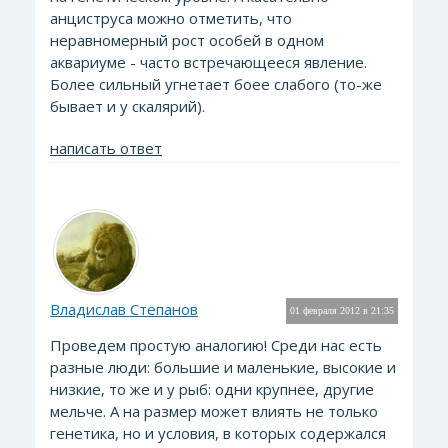
анциструса можно отметить, что
неравномерный рост особей в одном
аквариуме - часто встречающееся явление.
Более сильный угнетает боее слабого (то-же
бывает и у скалярий).
написать ответ
Владислав Степанов
01 февраля 2012 в 21:35
Проведем простую аналогию! Среди нас есть
разные люди: большие и маленькие, высокие и
низкие, то же и у рыб: одни крупнее, другие
мельче. А на размер может влиять не только
генетика, но и условия, в которых содержался