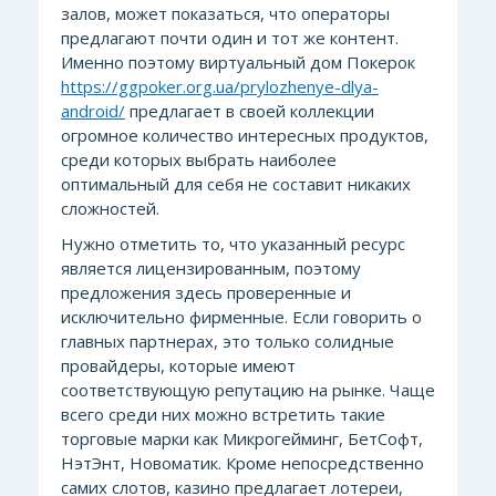
залов, может показаться, что операторы
предлагают почти один и тот же контент.
Именно поэтому виртуальный дом Покерок
https://ggpoker.org.ua/prylozhenye-dlya-
android/
предлагает в своей коллекции
огромное количество интересных продуктов,
среди которых выбрать наиболее
оптимальный для себя не составит никаких
сложностей.
Нужно отметить то, что указанный ресурс
является лицензированным, поэтому
предложения здесь проверенные и
исключительно фирменные. Если говорить о
главных партнерах, это только солидные
провайдеры, которые имеют
соответствующую репутацию на рынке. Чаще
всего среди них можно встретить такие
торговые марки как Микрогейминг, БетСофт,
НэтЭнт, Новоматик. Кроме непосредственно
самих слотов, казино предлагает лотереи,