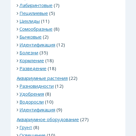
Лабиринтовые
(7)
Пецилиевые
(5)
Цихлиды
(11)
Сомообразные
(8)
Бычковые
(2)
Идентификация
(12)
Болезни
(35)
Кормление
(18)
Разведение
(18)
Аквариумные растения
(22)
Разновидности
(12)
Удобрения
(8)
Водоросли
(10)
Идентификация
(9)
Аквариумное оборудование
(27)
Грунт
(8)
Освещение
(10)