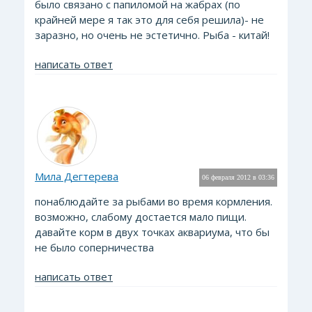
было связано с папиломой на жабрах (по
крайней мере я так это для себя решила)- не
заразно, но очень не эстетично. Рыба - китай!
написать ответ
Мила Дегтерева
06 февраля 2012 в 03:36
понаблюдайте за рыбами во время кормления.
возможно, слабому достается мало пищи.
давайте корм в двух точках аквариума, что бы
не было соперничества
написать ответ