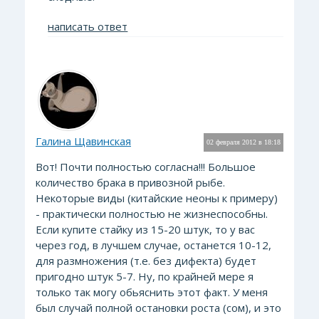
написать ответ
Галина Щавинская
02 февраля 2012 в 18:18
Вот! Почти полностью согласна!!! Большое
количество брака в привозной рыбе.
Некоторые виды (китайские неоны к примеру)
- практически полностью не жизнеспособны.
Если купите стайку из 15-20 штук, то у вас
через год, в лучшем случае, останется 10-12,
для размножения (т.е. без дифекта) будет
пригодно штук 5-7. Ну, по крайней мере я
только так могу обьяснить этот факт. У меня
был случай полной остановки роста (сом), и это