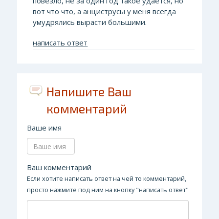
повезло, не за один год такое удаётся, но
вот что что, а анциструсы у меня всегда
умудрялись вырасти большими.
написать ответ
Напишите Ваш
комментарий
Ваше имя
Ваш комментарий
Если хотите написать ответ на чей то комментарий,
просто нажмите под ним на кнопку "написать ответ"