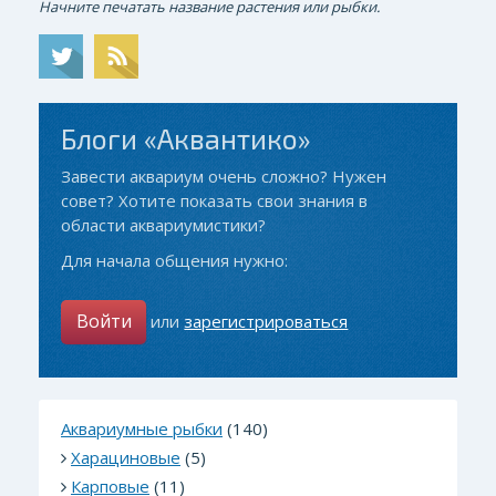
Начните печатать название растения или рыбки.
Блоги «Аквантико»
Завести аквариум очень сложно? Нужен
совет? Хотите показать свои знания в
области аквариумистики?
Для начала общения нужно:
Войти
или
зарегистрироваться
Аквариумные рыбки
(140)
Харациновые
(5)
Карповые
(11)