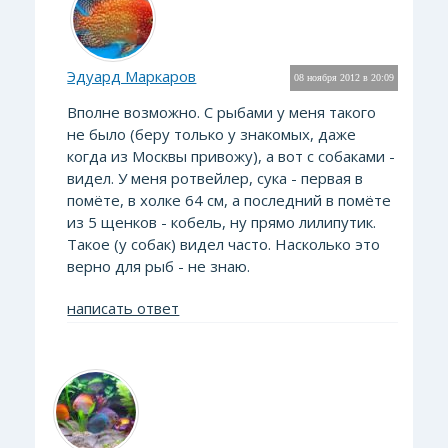
Эдуард Маркаров
08 ноября 2012 в 20:09
Вполне возможно. С рыбами у меня такого
не было (беру только у знакомых, даже
когда из Москвы привожу), а вот с собаками -
видел. У меня ротвейлер, сука - первая в
помёте, в холке 64 см, а последний в помёте
из 5 щенков - кобель, ну прямо лилипутик.
Такое (у собак) видел часто. Насколько это
верно для рыб - не знаю.
написать ответ