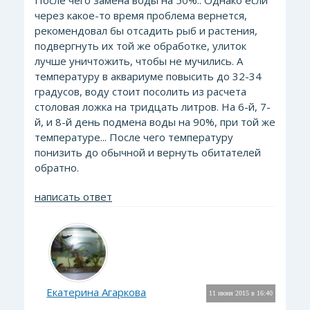
После чего замена воды на 50%.. Однако если
через какое-то время проблема вернется,
рекомендовал бы отсадить рыб и растения,
подвергнуть их той же обработке, улиток
лучше уничтожить, чтобы не мучились. А
температуру в аквариуме повысить до 32-34
градусов, воду стоит посолить из расчета
столовая ложка на тридцать литров. На 6-й, 7-
й, и 8-й день подмена воды на 90%, при той же
температуре... После чего температуру
понизить до обычной и вернуть обитателей
обратно.
написать ответ
Екатерина Агаркова
11 июня 2015 в 16:40