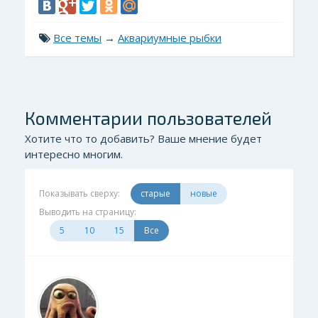
Все темы
→
Аквариумные рыбки
Комментарии пользователей
Хотите что то добавить? Ваше мнение будет
интересно многим.
Показывать сверху:
старые
новые
Выводить на страницу:
5
10
15
Все