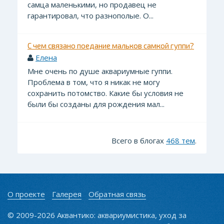
самца маленькими, но продавец не
гарантировал, что разнополые. О...
С чем связано поедание мальков самкой гуппи?
Елена
Мне очень по душе аквариумные гуппи.
Проблема в том, что я никак не могу
сохранить потомство. Какие бы условия не
были бы созданы для рождения мал...
Всего в блогах
468 тем
.
О проекте
Галерея
Обратная связь
© 2009-2026 Аквантико: аквариумистика, уход за