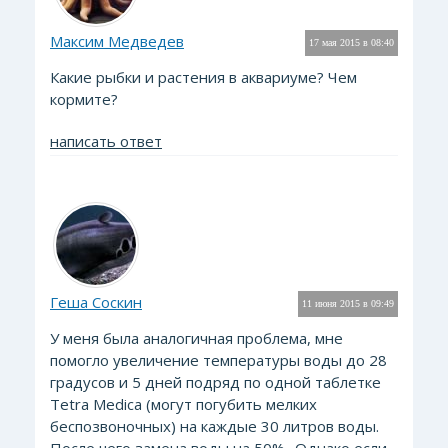
Максим Медведев
17 мая 2015 в 08:40
Какие рыбки и растения в аквариуме? Чем
кормите?
написать ответ
Геша Соскин
11 июня 2015 в 09:49
У меня была аналогичная проблема, мне
помогло увеличение температуры воды до 28
градусов и 5 дней подряд по одной таблетке
Tetra Medica (могут погубить мелких
беспозвоночных) на каждые 30 литров воды.