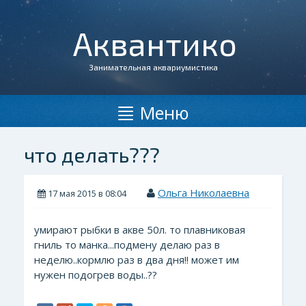
Аквантико
Занимательная аквариумистика
Меню
что делать???
Ольга Николаевна
17 мая 2015 в 08:04
умирают рыбки в акве 50л. то плавниковая
гниль то манка...подмену делаю раз в
неделю..кормлю раз в два дня!! может им
нужен подогрев воды..??