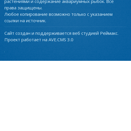
растениями и содержание аквариумных рыбок. Все
права защищены.
Любое копирование возможно только с указанием
ссылки на источник.
Сайт создан и поддерживается веб студией Реймакс.
Проект работает на AVE.CMS 3.0