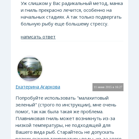
Уж слишком у Вас радикальный метод, манка
и гниль прекрасно лечится, особенно на
начальных стадиях. А так только подвергать
больную рыбу еще большему стрессу.
написать ответ
Екатерина Агаркова
11 июня 2015 в 16:27
Попробуйте использовать "малахитовый
зеленый" (строго по инструкции), мне очень
помог, так как была такая же проблема.
Плавниковая гниль может возникнуть из-за
низкой температуры, не подходящей для
Вашего вида рыб. Старайтесь не допускать
резких скачков температуры воды, из-за этого