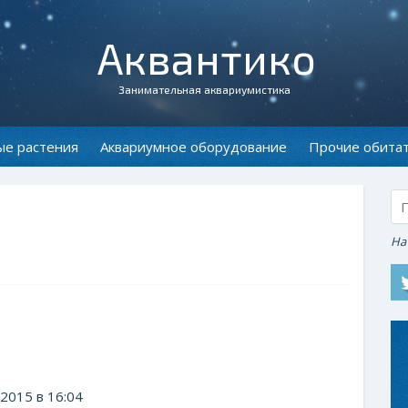
Аквантико
Занимательная аквариумистика
ые растения
Аквариумное оборудование
Прочие обита
На
2015 в 16:04