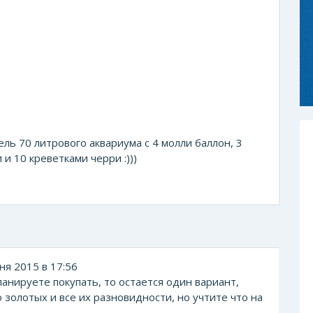
ль 70 литрового аквариума с 4 молли баллон, 3
и 10 креветками черри :)))
я 2015 в 17:56
анируете покупать, то остается один вариант,
золотых и все их разновидности, но учтите что на