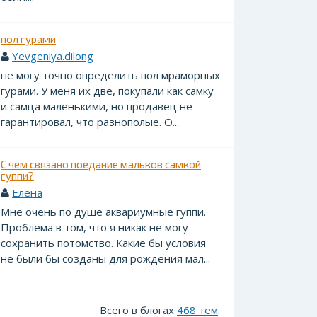
пол гурами
Yevgeniya.dilong
не могу точно определить пол мраморных
гурами. У меня их две, покупали как самку
и самца маленькими, но продавец не
гарантировал, что разнополые. О...
С чем связано поедание мальков самкой
гуппи?
Елена
Мне очень по душе аквариумные гуппи.
Проблема в том, что я никак не могу
сохранить потомство. Какие бы условия
не были бы созданы для рождения мал...
Всего в блогах
468 тем
.