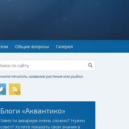
тели
Общие вопросы
Галерея
чните печатать название растения или рыбки.
Блоги «Аквантико»
Завести аквариум очень сложно? Нужен
совет? Хотите показать свои знания в