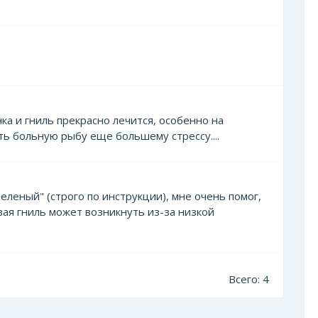
ка и гниль прекрасно лечится, особенно на
ть больную рыбу еще большему стрессу....
леный" (строго по инструкции), мне очень помог,
вая гниль может возникнуть из-за низкой
Всего: 4