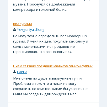
мутант. Проснулся от дребезжания
компрессора и головной боли....
пол гурами
Yevgeniya.dilong
не могу точно определить пол мраморных
гурами. У меня их две, покупали как самку и
самца маленькими, но продавец не
гарантировал, что разнополые. О...
С чем связано поедание мальков самкой гуппи?
Елена
Мне очень по душе аквариумные гуппи.
Проблема в том, что я никак не могу
сохранить потомство. Какие бы условия не
были бы созданы для рождения мал...