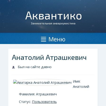
Аквантико
Занимательная аквариумистика
Меню
Анатолий Атрашкевич
Был на сайте давно
Имя:
Анатолий
Фамилия: Атрашкевич
Статус:
Пользователь