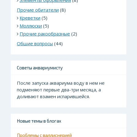
Элементы оформления
(8)
Прочие обитатели
(8)
Креветки
(5)
Моллюски
(5)
Прочие ракообразные
(2)
Общие вопросы
(44)
Советы аквариумисту
После запуска аквариума воду в нем не
подменяют первые два-три месяца, а
доливают взамен испарившейся.
Новые темы в блогах
Проблемы с валлиснерией