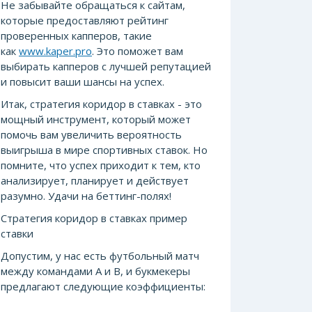
Не забывайте обращаться к сайтам,
которые предоставляют рейтинг
проверенных капперов, такие
как
www.kaper.pro
. Это поможет вам
выбирать капперов с лучшей репутацией
и повысит ваши шансы на успех.
Итак, стратегия коридор в ставках - это
мощный инструмент, который может
помочь вам увеличить вероятность
выигрыша в мире спортивных ставок. Но
помните, что успех приходит к тем, кто
анализирует, планирует и действует
разумно. Удачи на беттинг-полях!
Стратегия коридор в ставках пример
ставки
Допустим, у нас есть футбольный матч
между командами А и В, и букмекеры
предлагают следующие коэффициенты: