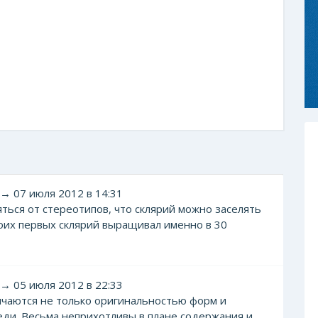
→ 07 июля 2012 в 14:31
ться от стереотипов, что склярий можно заселять
воих первых склярий выращивал именно в 30
→ 05 июля 2012 в 22:33
личаются не только оригинальностью форм и
еди. Весьма неприхотливы в плане содержания и