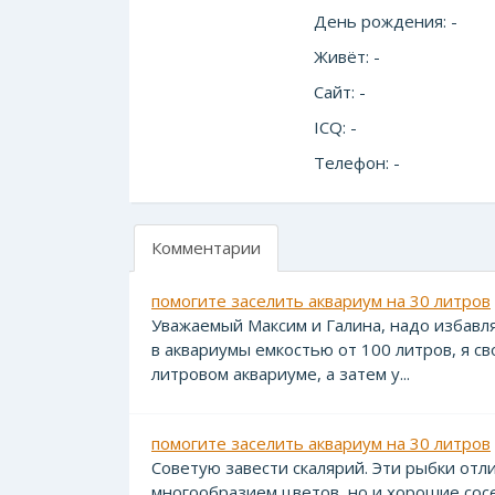
День рождения: -
Живёт: -
Сайт: -
ICQ: -
Телефон: -
Комментарии
помогите заселить аквариум на 30 литров
Уважаемый Максим и Галина, надо избавля
в аквариумы емкостью от 100 литров, я с
литровом аквариуме, а затем у...
помогите заселить аквариум на 30 литров
Советую завести скалярий. Эти рыбки от
многообразием цветов, но и хорошие сос