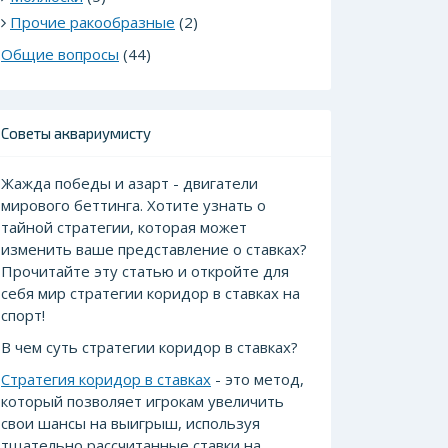
Прочие ракообразные
(2)
Общие вопросы
(44)
Советы аквариумисту
Жажда победы и азарт - двигатели
мирового беттинга. Хотите узнать о
тайной стратегии, которая может
изменить ваше представление о ставках?
Прочитайте эту статью и откройте для
себя мир стратегии коридор в ставках на
спорт!
В чем суть стратегии коридор в ставках?
Стратегия коридор в ставках
- это метод,
который позволяет игрокам увеличить
свои шансы на выигрыш, используя
тщательно рассчитанные ставки на