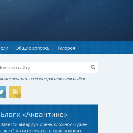
тели
Общие вопросы
Галерея
чните печатать название растения или рыбки.
Блоги «Аквантико»
Завести аквариум очень сложно? Нужен
совет? Хотите показать свои знания в