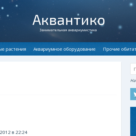
Аквантико
Занимательная аквариумистика
ые растения
Аквариумное оборудование
Прочие обита
На
2012 в 22:24