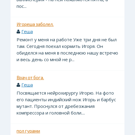
пос...
Игореша заболел.
Геша
Ремонт у меня на работе Уже три дня не был
там. Сегодня поехал кормить Игоря. Он
обиделся на меня в последнюю нашу встречю
и весь день со мной не р...
Врач от бога.
Геша
Посвящается нейрохирургу Игорю. На фото
его пациенты индийский нож Игорь и барбус
мутант. Проснулся от дребезжания
компрессора и головной боли....
пол гурами