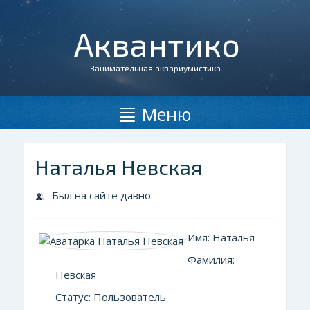
Аквантико
Занимательная аквариумистика
Меню
Наталья Невская
Был на сайте давно
Имя: Наталья
Фамилия:
Невская
Статус:
Пользователь