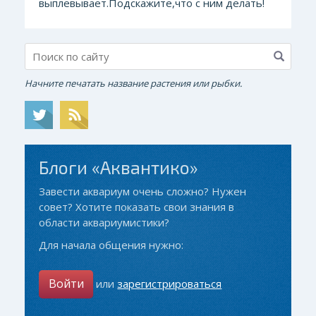
выплевывает.Подскажите,что с ним делать!
Начните печатать название растения или рыбки.
Блоги «Аквантико»
Завести аквариум очень сложно? Нужен
совет? Хотите показать свои знания в
области аквариумистики?
Для начала общения нужно:
Войти
или
зарегистрироваться