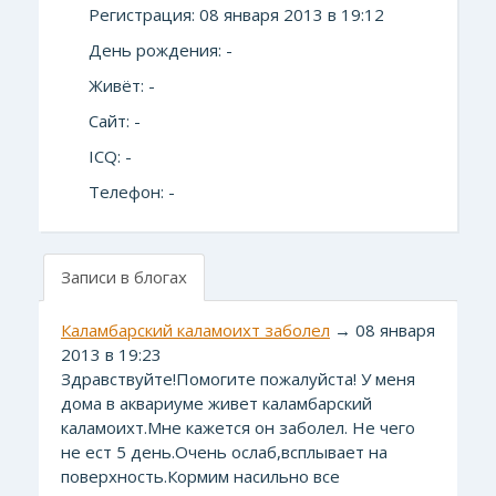
Регистрация: 08 января 2013 в 19:12
День рождения: -
Живёт: -
Сайт: -
ICQ: -
Телефон: -
Записи в блогах
Каламбарский каламоихт заболел
→ 08 января
2013 в 19:23
Здравствуйте!Помогите пожалуйста! У меня
дома в аквариуме живет каламбарский
каламоихт.Мне кажется он заболел. Не чего
не ест 5 день.Очень ослаб,всплывает на
поверхность.Кормим насильно все