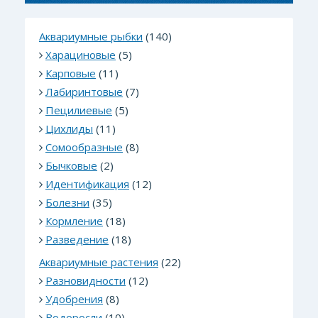
Аквариумные рыбки
(140)
Харациновые
(5)
Карповые
(11)
Лабиринтовые
(7)
Пецилиевые
(5)
Цихлиды
(11)
Сомообразные
(8)
Бычковые
(2)
Идентификация
(12)
Болезни
(35)
Кормление
(18)
Разведение
(18)
Аквариумные растения
(22)
Разновидности
(12)
Удобрения
(8)
Водоросли
(10)