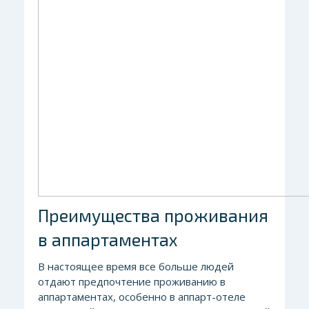
Преимущества проживания
в аппартаментах
В настоящее время все больше людей
отдают предпочтение проживанию в
аппартаментах, особенно в аппарт-отеле