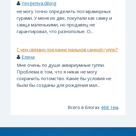
Yevgeniya.dilong
не могу точно определить пол мраморных
гурами. У меня их две, покупали как самку и
самца маленькими, но продавец не
гарантировал, что разнополые. О...
С чем связано поедание мальков самкой гуппи?
Елена
Мне очень по душе аквариумные гуппи.
Проблема в том, что я никак не могу
сохранить потомство. Какие бы условия не
были бы созданы для рождения мал...
Всего в блогах
468 тем
.