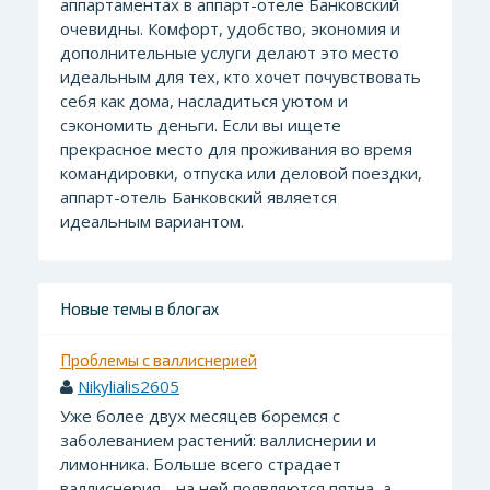
аппартаментах в аппарт-отеле Банковский
очевидны. Комфорт, удобство, экономия и
дополнительные услуги делают это место
идеальным для тех, кто хочет почувствовать
себя как дома, насладиться уютом и
сэкономить деньги. Если вы ищете
прекрасное место для проживания во время
командировки, отпуска или деловой поездки,
аппарт-отель Банковский является
идеальным вариантом.
Новые темы в блогах
Проблемы с валлиснерией
Nikylialis2605
Уже более двух месяцев боремся с
заболеванием растений: валлиснерии и
лимонника. Больше всего страдает
валлиснерия - на ней появляются пятна, а