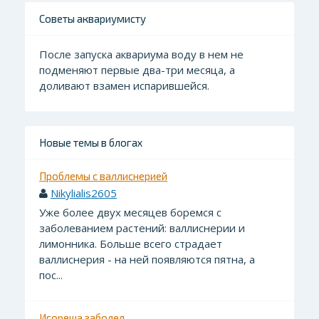
Советы аквариумисту
После запуска аквариума воду в нем не
подменяют первые два-три месяца, а
доливают взамен испарившейся.
Новые темы в блогах
Проблемы с валлиснерией
Nikylialis2605
Уже более двух месяцев боремся с
заболеванием растений: валлиснерии и
лимонника. Больше всего страдает
валлиснерия - на ней появляются пятна, а
пос...
Игореша заболел.