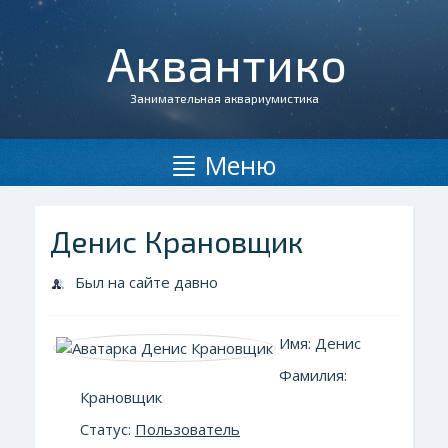
Аквантико
Занимательная аквариумистика
Меню
Денис Крановщик
Был на сайте давно
Имя: Денис
Фамилия:
Крановщик
Статус:
Пользователь