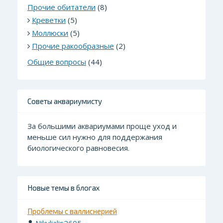
Прочие обитатели
(8)
Креветки
(5)
Моллюски
(5)
Прочие ракообразные
(2)
Общие вопросы
(44)
Советы аквариумисту
За большими аквариумами проще уход и
меньше сил нужно для поддержания
биологического равновесия.
Новые темы в блогах
Проблемы с валлиснерией