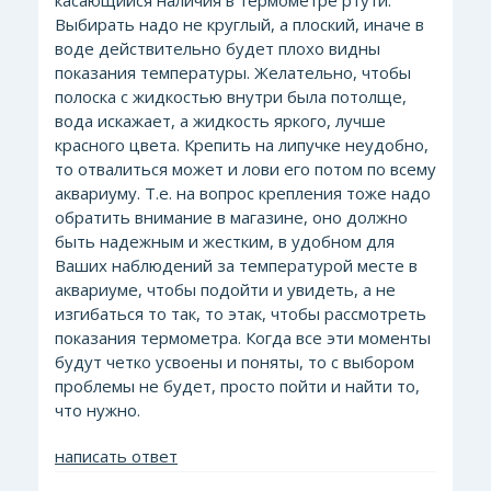
касающийся наличия в термометре ртути.
Выбирать надо не круглый, а плоский, иначе в
воде действительно будет плохо видны
показания температуры. Желательно, чтобы
полоска с жидкостью внутри была потолще,
вода искажает, а жидкость яркого, лучше
красного цвета. Крепить на липучке неудобно,
то отвалиться может и лови его потом по всему
аквариуму. Т.е. на вопрос крепления тоже надо
обратить внимание в магазине, оно должно
быть надежным и жестким, в удобном для
Ваших наблюдений за температурой месте в
аквариуме, чтобы подойти и увидеть, а не
изгибаться то так, то этак, чтобы рассмотреть
показания термометра. Когда все эти моменты
будут четко усвоены и поняты, то с выбором
проблемы не будет, просто пойти и найти то,
что нужно.
написать ответ