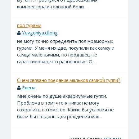
компрессора и головной боли....
пол гурами
Yevgeniya.dilong
не могу точно определить пол мраморных
гурами. У меня их две, покупали как самку и
самца маленькими, но продавец не
гарантировал, что разнополые. О...
С чем связано поедание мальков самкой гуппи?
Елена
Мне очень по душе аквариумные гуппи.
Проблема в том, что я никак не могу
сохранить потомство. Какие бы условия не
были бы созданы для рождения мал...