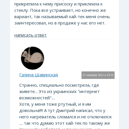
прикрепила к нему присоску и приклеила к
стеклу. Пока все устраивает, но конечно же
вариант, так называемый хай-тек меня очень
заинтересовал, но в продаже у нас его нет.
написать ответ
Галина Щавинская
11 сентября 2012 в 10:52
Странно, специально посмотрела, где
живете... Это из украинских "интернет
возможностей"....
Хотя, у меня тоже ртутный, и я им
довольна!!!! А тут Дмитрий написал, что у
него нагреватель сломался и не отключился
.... так что думаю этот хай-тек по такому же