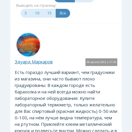
Выводить на страницу:
5
10
15
Все
Эдуард Маркаров
08 августа 2012 в 17:45
Есть гораздо лучший вариант, чем градусники
из магазина, они часто бывают плохо
градуированы. В каждом городе есть
барахолка и на ней всегда можно найти
лабораторное оборудование. Купите
лабораторный термометр, только желательно
для Вас спиртовый (красная жидкость) 0-50 или
0-100, на нём лучше видна температура, чем
на ртутном. Приклейте клеем металлический
крючок и подвесьте внутри. Можно сделать и в