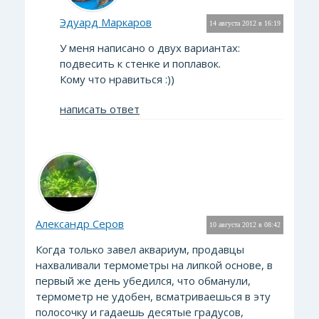
Эдуард Маркаров
14 августа 2012 в 16:19
У меня написано о двух вариантах:
подвесить к стенке и поплавок.
Кому что нравиться :))
написать ответ
Александр Серов
10 августа 2012 в 08:42
Когда только завел аквариум, продавцы
нахваливали термометры на липкой основе, в
первый же день убедился, что обманули,
термометр не удобен, всматриваешься в эту
полосочку и гадаешь десятые градусов,