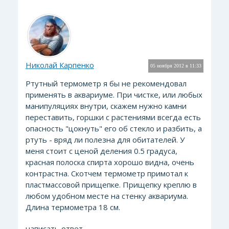
Николай Карпенко
05 ноября 2012 в 11:33
Ртутный термометр я бы не рекомендовал
применять в аквариуме. При чистке, или любых
манипуляциях внутри, скажем нужно камни
переставить, горшки с растениями всегда есть
опасность "цокнуть" его об стекло и разбить, а
ртуть - вряд ли полезна для обитателей. У
меня стоит с ценой деления 0.5 градуса,
красная полоска спирта хорошо видна, очень
контрастна. Скотчем термометр примотал к
пластмассовой прищепке. Прищепку креплю в
любом удобном месте на стенку аквариума.
Длина термометра 18 см.
написать ответ