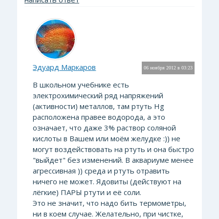
Эдуард Маркаров
06 ноября 2012 в 03:23
В школьном учебнике есть
электрохимический ряд напряжений
(активности) металлов, там ртуть Hg
расположена правее водорода, а это
означает, что даже 3% раствор соляной
кислоты в Вашем или моём желудке :)) не
могут воздействовать на ртуть и она быстро
"выйдет" без изменений. В аквариуме менее
агрессивная )) среда и ртуть отравить
ничего не может. Ядовиты (действуют на
лёгкие) ПАРЫ ртути и её соли.
Это не значит, что надо бить термометры,
ни в коем случае. Желательно, при чистке,