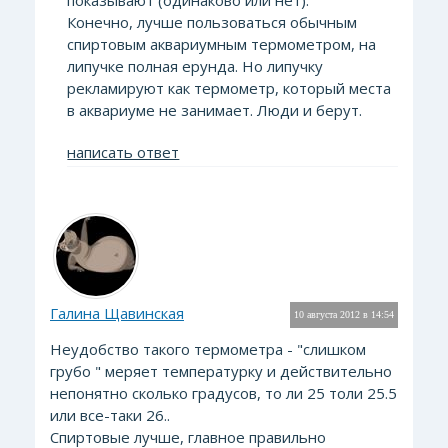
показывают (одинаково или нет).
Конечно, лучше пользоваться обычным
спиртовым аквариумным термометром, на
липучке полная ерунда. Но липучку
рекламируют как термометр, который места
в аквариуме не занимает. Люди и берут.
написать ответ
Галина Щавинская
10 августа 2012 в 14:54
Неудобство такого термометра - "слишком
грубо " меряет температурку и действительно
непонятно сколько градусов, то ли 25 толи 25.5
или все-таки 26..
Спиртовые лучше, главное правильно