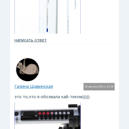
написать ответ
Галина Щавинская
10 августа 2012 в 15:38
это то,что я обозвала хай-теком)))))