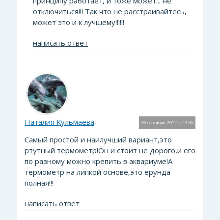
принципу работает, и тоже может... не
отключиться!!! Так что не расстраивайтесь,
может это и к лучшему!!!!!!
написать ответ
Наталия Кульмаева
28 сентября 2012 в 23:05
Самый простой и наилучший вариант,это
ртутный термометр!Он и стоит не дорого,и его
по разному можно крепить в аквариуме!А
термометр на липкой основе,это ерунда
полная!!!
написать ответ