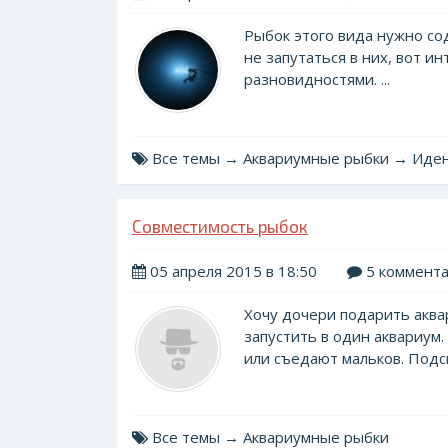
Рыбок этого вида нужно со
не запутаться в них, вот и
разновидностями. ...
Все темы → Аквариумные рыбки → Иде
Совместимость рыбок
05 апреля 2015 в 18:50
5 коммент
Хочу дочери подарить аква
запустить в один аквариум.
или съедают мальков. Подск
Все темы → Аквариумные рыбки