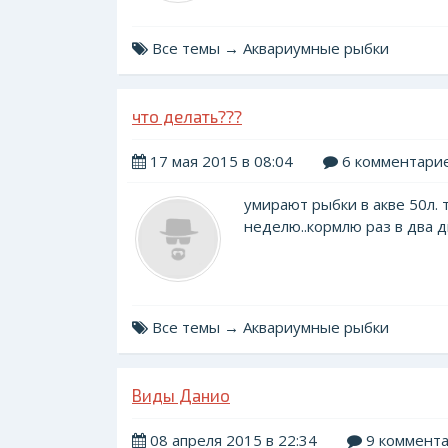
Все темы → Аквариумные рыбки
что делать???
17 мая 2015 в 08:04
6 комментари
умирают рыбки в акве 50л. 
неделю..кормлю раз в два дн
Все темы → Аквариумные рыбки
Виды Данио
08 апреля 2015 в 22:34
9 коммент