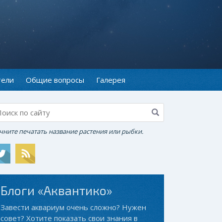
тели
Общие вопросы
Галерея
чните печатать название растения или рыбки.
Блоги «Аквантико»
Завести аквариум очень сложно? Нужен
совет? Хотите показать свои знания в