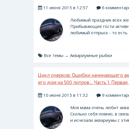
11 июня 2015 в 12:57
6 комментар
Любимый праздник всех жен
Прибывающие гости активно
любимый отпрыск - то есть я.
Все темы → Аквариумные рыбки
Цикл очерков: Ошибки начинающего ак
его дом на 500 литров... Часть 1. Перва
10 июня 2015 в 11:32
9 комментар
Моя мама очень любит аквар
Сколько себя помню, в связ
и исчезали аквариумы с эти