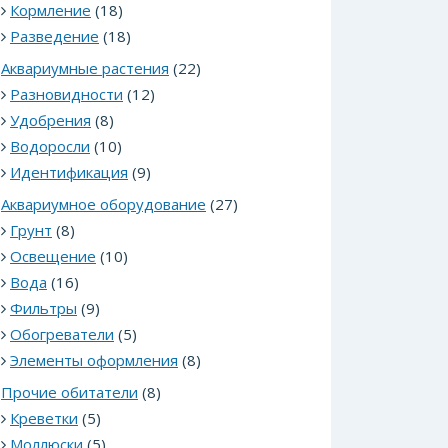
Кормление
(18)
Разведение
(18)
Аквариумные растения
(22)
Разновидности
(12)
Удобрения
(8)
Водоросли
(10)
Идентификация
(9)
Аквариумное оборудование
(27)
Грунт
(8)
Освещение
(10)
Вода
(16)
Фильтры
(9)
Обогреватели
(5)
Элементы оформления
(8)
Прочие обитатели
(8)
Креветки
(5)
Моллюски
(5)