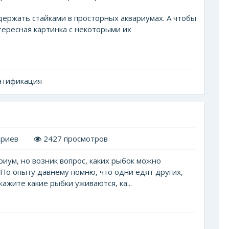
держать стайками в просторных аквариумах. А чтобы
нтересная картинка с некоторыми их
нтификация
ариев
2427 просмотров
риум, но возник вопрос, каких рыбок можно
 По опыту давнему помню, что одни едят других,
ажите какие рыбки уживаются, ка...