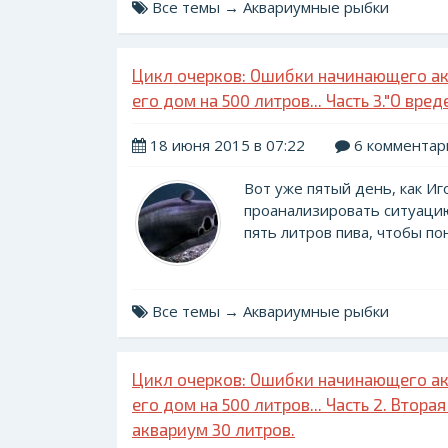
Все темы → Аквариумные рыбки
Цикл очерков: Ошибки начинающего ак
его дом на 500 литров... Часть 3."О вре
18 июня 2015 в 07:22
6 комментар
Вот уже пятый день, как Иго
проанализировать ситуацию,
пять литров пива, чтобы пон
Все темы → Аквариумные рыбки
Цикл очерков: Ошибки начинающего ак
его дом на 500 литров... Часть 2. Вто
аквариум 30 литров.