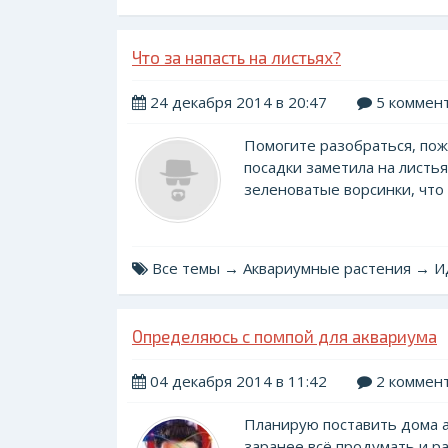
Что за напасть на листьях?
24 декабря 2014 в 20:47
5 коммен
Помогите разобраться, пож
посадки заметила на листь
зеленоватые ворсинки, что 
Все темы → Аквариумные растения → 
Определяюсь с помпой для аквариума
04 декабря 2014 в 11:42
2 коммен
Планирую поставить дома а
заранее всё продумать и ра