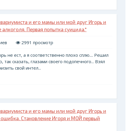
вариумиста и его мамы или мой друг Игорь и
де алкоголя. Первая попытка суицида."
иев
2991 просмотр
рь не ест, а я соответственно плохо сплю.... Решил
 так сказать, глазами своего подопечного... Взял
изить свой интел...
вариумиста и его мамы или мой друг Игорь и
рая ошибка. Становление Игоря и МОЙ первый