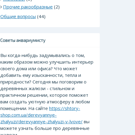
Прочие ракообразные
(2)
Общие вопросы
(44)
Советы аквариумисту
Вы когда-нибудь задумывались о том,
каким образом можно улучшить интерьер
своего дома или офиса? Что может
добавить ему изысканности, тепла и
природности? Сегодня мы поговорим о
деревянных жалюзи - стильном и
практичном решении, которое поможет
вам создать уютную атмосферу в любом
помещении. На сайте
https://shtory-
shop.com.ua/derevyannye-
zhalyuzi/derevyannye-zhalyuzi-v-lvove/
вы
можете узнать больше про деревянные
жалюзи.