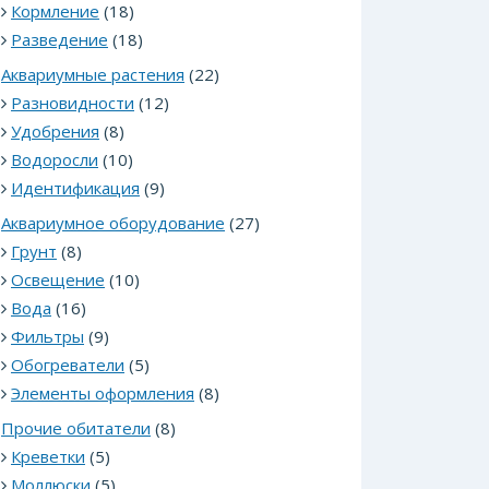
Кормление
(18)
Разведение
(18)
Аквариумные растения
(22)
Разновидности
(12)
Удобрения
(8)
Водоросли
(10)
Идентификация
(9)
Аквариумное оборудование
(27)
Грунт
(8)
Освещение
(10)
Вода
(16)
Фильтры
(9)
Обогреватели
(5)
Элементы оформления
(8)
Прочие обитатели
(8)
Креветки
(5)
Моллюски
(5)