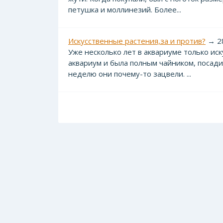
петушка и моллинезий. Более...
Искусственные растения,за и против?
→ 28
Уже несколько лет в аквариуме только иск
аквариум и была полным чайником, посади
неделю они почему-то зацвели. ...