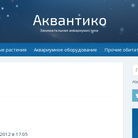
Аквантико
Занимательная аквариумистика
ые растения
Аквариумное оборудование
Прочие обита
На
2012 в 17:05