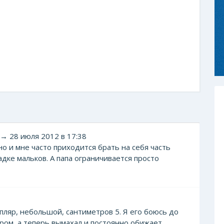
→ 28 июля 2012 в 17:38
но и мне часто приходится брать на себя часть
дке мальков. А папа ограничивается просто
пляр, небольшой, сантиметров 5. Я его боюсь до
ером, а теперь вымахал и постоянно обижает