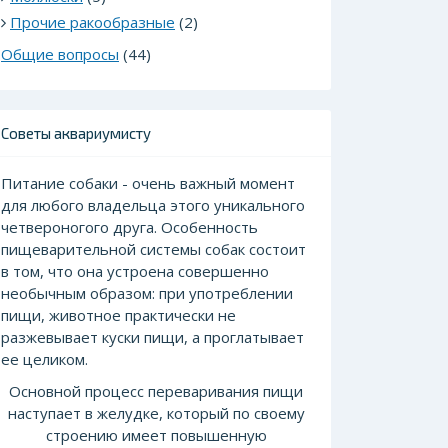
Прочие ракообразные
(2)
Общие вопросы
(44)
Советы аквариумисту
Питание собаки - очень важный момент
для лю
бого владельца этого уникального
четвероногого друга. Особенность
пищеварительной системы собак состоит
в том, что она устроена совершенно
необычным образом: при употреблении
пищи, животное практически не
разжевывает куски пищи, а проглатывает
ее целиком.
Основной пр
оцесс переваривания пищи
наступает в желудке, который по своему
строению имеет повышенную