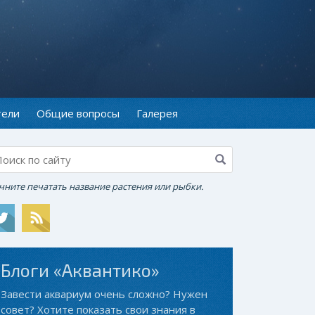
тели
Общие вопросы
Галерея
чните печатать название растения или рыбки.
Блоги «Аквантико»
Завести аквариум очень сложно? Нужен
совет? Хотите показать свои знания в