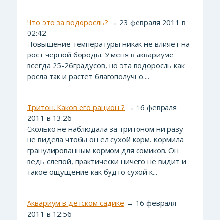
Что это за водоросль?
→ 23 февраля 2011 в
02:42
Повышение температуры никак не влияет на
рост черной бороды. У меня в аквариуме
всегда 25-26градусов, но эта водоросль как
росла так и растет благополучно....
Тритон. Каков его рацион ?
→ 16 февраля
2011 в 13:26
Сколько не наблюдала за тритоном ни разу
не видела чтобы он ел сухой корм. Кормила
гранулированным кормом для сомиков. Он
ведь слепой, практически ничего не видит и
такое ощущение как будто сухой к...
Аквариум в детском садике
→ 16 февраля
2011 в 12:56