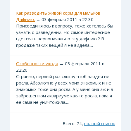
Как разводить живой корм для мальков
Дафнию.
→ 03 февраля 2011 в 22:30
Присоединяюсь к вопросу, тоже хотелось бы
узнать о разведении. Но самое интересное-
где взять первоначально эту дафнию ? В
продаже таких вещей я не видела....
Особенности ухода
→ 03 февраля 2011 в
22:20
Странно, первый раз слышу чтоб элодея не
росла. Абсолютно у всех моих знакомых и не
знакомых тоже она росла. А у меня она аж и в
заброшенном аквариуме как-то росла, пока я
ее сама не уничтожила....
Всего: 74,
полный список