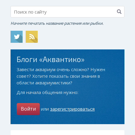
Начните печатать название растения или рыбки.
Блоги «Аквантико»
Завести аквариум очень сложно? Нужен
совет? Хотите показать свои знания в
области аквариумистики?
Для начала общения нужно:
Войти
или
зарегистрироваться