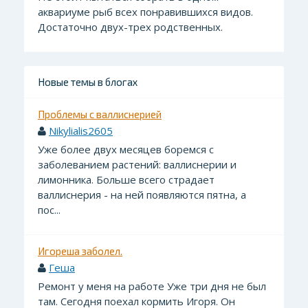
аквариуме рыб всех понравившихся видов.
Достаточно двух-трех родственных.
Новые темы в блогах
Проблемы с валлиснерией
Nikylialis2605
Уже более двух месяцев боремся с
заболеванием растений: валлиснерии и
лимонника. Больше всего страдает
валлиснерия - на ней появляются пятна, а
пос...
Игореша заболел.
Геша
Ремонт у меня на работе Уже три дня не был
там. Сегодня поехал кормить Игоря. Он