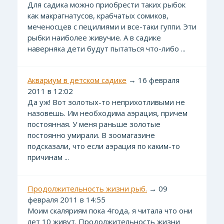
Для садика можно приобрести таких рыбок
как макрагнатусов, крабчатых сомиков,
меченосцев с пецилиями и все-таки гуппи. Эти
рыбки наиболее живучие. А в садике
наверняка дети будут пытаться что-либо ...
Аквариум в детском садике
→ 16 февраля
2011 в 12:02
Да уж! Вот золотых-то неприхотливыми не
назовешь. Им необходима аэрация, причем
постоянная. У меня раньше золотые
постоянно умирали. В зоомагазине
подсказали, что если аэрация по каким-то
причинам ...
Продолжительность жизни рыб.
→ 09
февраля 2011 в 14:55
Моим скаляриям пока 4года, я читала что они
лет 10 живут. Продолжительность жизни