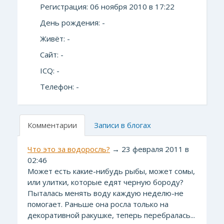
Регистрация: 06 ноября 2010 в 17:22
День рождения: -
Живёт: -
Сайт: -
ICQ: -
Телефон: -
Комментарии
Записи в блогах
Что это за водоросль?
→ 23 февраля 2011 в
02:46
Может есть какие-нибудь рыбы, может сомы,
или улитки, которые едят черную бороду?
Пыталась менять воду каждую неделю-не
помогает. Раньше она росла только на
декоративной ракушке, теперь перебралась...