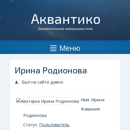
Аквантико
Занимательная аквариумистика
Меню
Ирина Родионова
Был на сайте давно
Имя: Ирина
Фамилия:
Родионова
Статус:
Пользователь