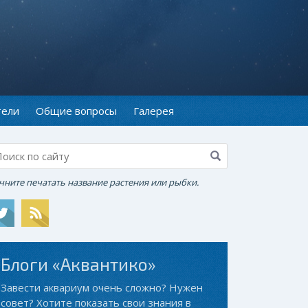
тели
Общие вопросы
Галерея
чните печатать название растения или рыбки.
Блоги «Аквантико»
Завести аквариум очень сложно? Нужен
совет? Хотите показать свои знания в