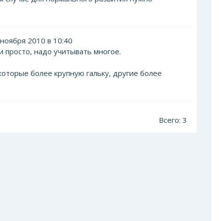
ноября 2010 в 10:40
 и просто, надо учитывать многое.
екоторые более крупную гальку, другие более
Всего: 3