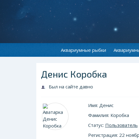
Аквариумные рыбки
Аквариумн
Денис Коробка
Был на сайте давно
Имя: Денис
Фамилия: Коробка
Статус:
Пользователь
Регистрация: 22 ноябр