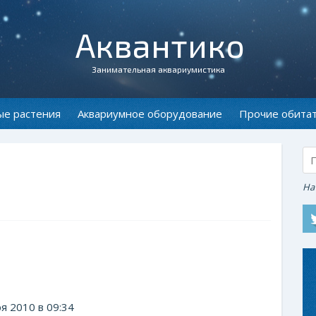
Аквантико
Занимательная аквариумистика
ые растения
Аквариумное оборудование
Прочие обита
На
я 2010 в 09:34