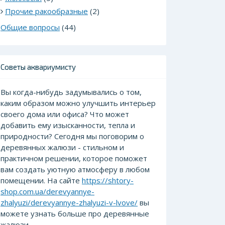
Прочие ракообразные
(2)
Общие вопросы
(44)
Советы аквариумисту
Вы когда-нибудь задумывались о том,
каким образом можно улучшить интерьер
своего дома или офиса? Что может
добавить ему изысканности, тепла и
природности? Сегодня мы поговорим о
деревянных жалюзи - стильном и
практичном решении, которое поможет
вам создать уютную атмосферу в любом
помещении. На сайте
https://shtory-
shop.com.ua/derevyannye-
zhalyuzi/derevyannye-zhalyuzi-v-lvove/
вы
можете узнать больше про деревянные
жалюзи.