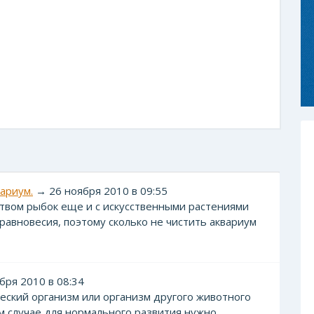
ариум.
→ 26 ноября 2010 в 09:55
еством рыбок еще и с искусственными растениями
равновесия, поэтому сколько не чистить аквариум
ря 2010 в 08:34
ческий организм или организм другого животного
м случае для нормального развития нужно