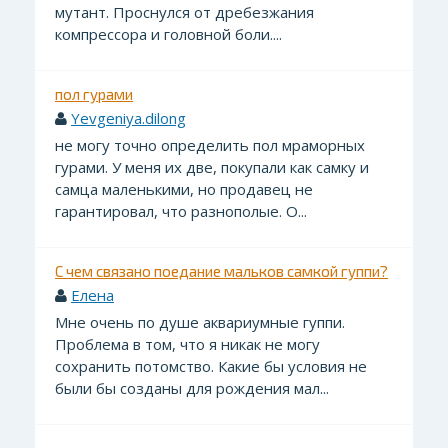
мутант. Проснулся от дребезжания
компрессора и головной боли....
пол гурами
Yevgeniya.dilong
не могу точно определить пол мраморных
гурами. У меня их две, покупали как самку и
самца маленькими, но продавец не
гарантировал, что разнополые. О...
С чем связано поедание мальков самкой гуппи?
Елена
Мне очень по душе аквариумные гуппи.
Проблема в том, что я никак не могу
сохранить потомство. Какие бы условия не
были бы созданы для рождения мал...