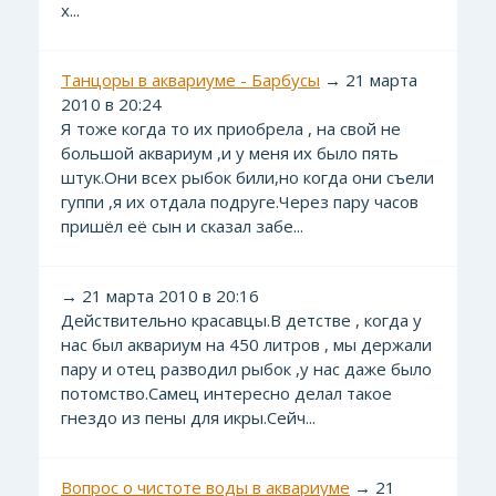
х...
Танцоры в аквариуме - Барбусы
→ 21 марта
2010 в 20:24
Я тоже когда то их приобрела , на свой не
большой аквариум ,и у меня их было пять
штук.Они всех рыбок били,но когда они съели
гуппи ,я их отдала подруге.Через пару часов
пришёл её сын и сказал забе...
→ 21 марта 2010 в 20:16
Действительно красавцы.В детстве , когда у
нас был аквариум на 450 литров , мы держали
пару и отец разводил рыбок ,у нас даже было
потомство.Самец интересно делал такое
гнездо из пены для икры.Сейч...
Вопрос о чистоте воды в аквариуме
→ 21