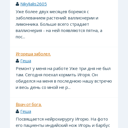
Nikylialis2605
Уже более двух месяцев боремся с
заболеванием растений: валлиснерии и
лимонника. Больше всего страдает
валлиснерия - на ней появляются пятна, а
пос...
Игореша заболел.
Геша
Ремонт у меня на работе Уже три дня не был
там. Сегодня поехал кормить Игоря. Он
обиделся на меня в последнюю нашу встречю
и весь день со мной не р...
Врач от бога.
Геша
Посвящается нейрохирургу Игорю. На фото
его пациенты индийский нож Игорь и барбус