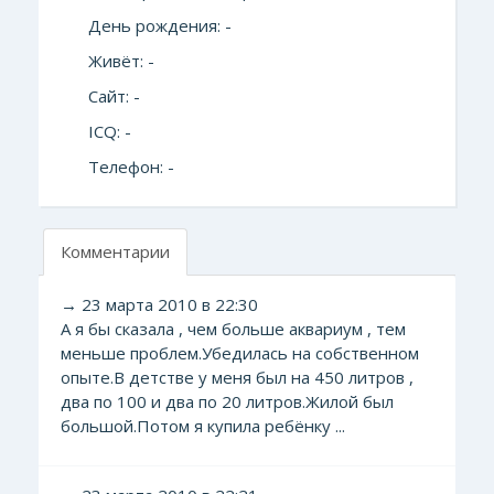
День рождения: -
Живёт: -
Сайт: -
ICQ: -
Телефон: -
Комментарии
→ 23 марта 2010 в 22:30
А я бы сказала , чем больше аквариум , тем
меньше проблем.Убедилась на собственном
опыте.В детстве у меня был на 450 литров ,
два по 100 и два по 20 литров.Жилой был
большой.Потом я купила ребёнку ...