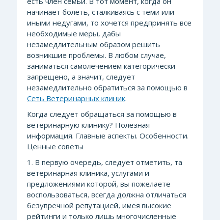
есть член семьи. В тот момент, когда он
начинает болеть, сталкиваясь с теми или
иными недугами, то хочется предпринять все
необходимые меры, дабы
незамедлительным образом решить
возникшие проблемы. В любом случае,
заниматься самолечением категорически
запрещено, а значит, следует
незамедлительно обратиться за помощью в
Сеть Ветеринарных клиник
.
Когда следует обращаться за помощью в
ветеринарную клинику? Полезная
информация. Главные аспекты. Особенности.
Ценные советы
1. В первую очередь, следует отметить, та
ветеринарная клиника, услугами и
предложениями которой, вы пожелаете
воспользоваться, всегда должна отличаться
безупречной репутацией, имея высокие
рейтинги и только лишь многочисленные