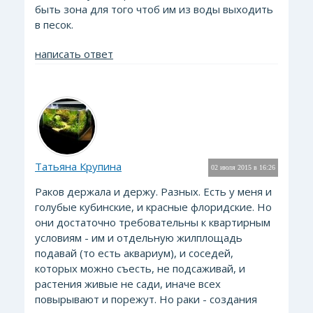
быть зона для того чтоб им из воды выходить
в песок.
написать ответ
Татьяна Крупина
02 июля 2015 в 16:26
Раков держала и держу. Разных. Есть у меня и
голубые кубинские, и красные флоридские. Но
они достаточно требовательны к квартирным
условиям - им и отдельную жилплощадь
подавай (то есть аквариум), и соседей,
которых можно съесть, не подсаживай, и
растения живые не сади, иначе всех
повырывают и порежут. Но раки - создания