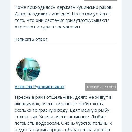
Тоже приходилось держать кубинских раков.
Даже плодились иногда=) Но потом устал от
того, Что они растения грызут/откусывают/
отрезают и сдал в зоомагазин
написать ответ
Алексей Руковишников
17 ноября 2012 в 01:49
Пресные раки отшельники, долго не живут в
аквариумах, очень сильно не любят хоть
сколько то грязную воду. Едят мелкую рыбу
только так. Хотя и очень активные. Любят
погрызть водоросли. Очень чувствительны к
недостатку кислорода, обязательна должна