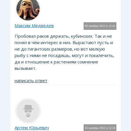
Максим Медведев
09 октября 2012 в 14:41
Пробовал раков держать, кубинских. Так и не
понял в чём интерес в них. Вырастают пусть и
не до гигантских размеров, но вот мелкую
рыбу с ними не посадишь, могут и покалечить,
да и отношение к растениям сомнение
вызывает.
написать ответ
Артем Юрьевич
15 октября 2012 в 22:24