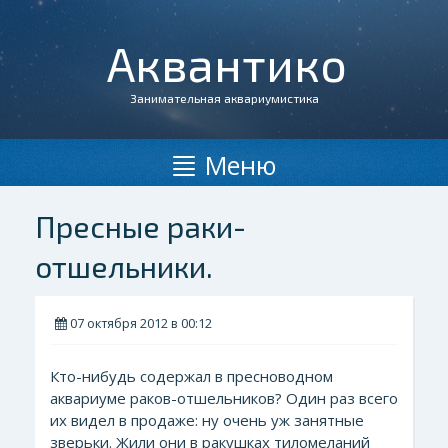
Аквантико
Занимательная аквариумистика
Меню
Пресные раки-
отшельники.
07 октября 2012 в 00:12
Кто-нибудь содержал в пресноводном
аквариуме раков-отшельников? Один раз всего
их видел в продаже: ну очень уж занятные
зверьки. Жили они в ракушках тиломеланий