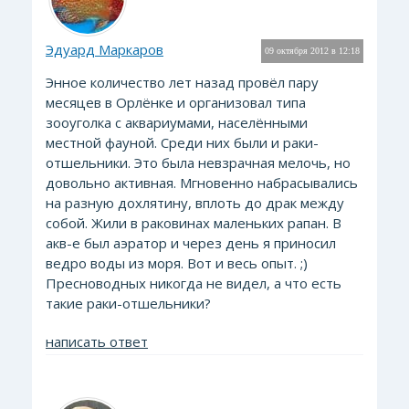
Эдуард Маркаров
09 октября 2012 в 12:18
Энное количество лет назад провёл пару
месяцев в Орлёнке и организовал типа
зооуголка с аквариумами, населёнными
местной фауной. Среди них были и раки-
отшельники. Это была невзрачная мелочь, но
довольно активная. Мгновенно набрасывались
на разную дохлятину, вплоть до драк между
собой. Жили в раковинах маленьких рапан. В
акв-е был аэратор и через день я приносил
ведро воды из моря. Вот и весь опыт. ;)
Пресноводных никогда не видел, а что есть
такие раки-отшельники?
написать ответ