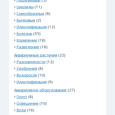
Пецилиевые
(5)
Цихлиды
(11)
Сомообразные
(8)
Бычковые
(2)
Идентификация
(12)
Болезни
(35)
Кормление
(18)
Разведение
(18)
Аквариумные растения
(22)
Разновидности
(12)
Удобрения
(8)
Водоросли
(10)
Идентификация
(9)
Аквариумное оборудование
(27)
Грунт
(8)
Освещение
(10)
Вода
(16)