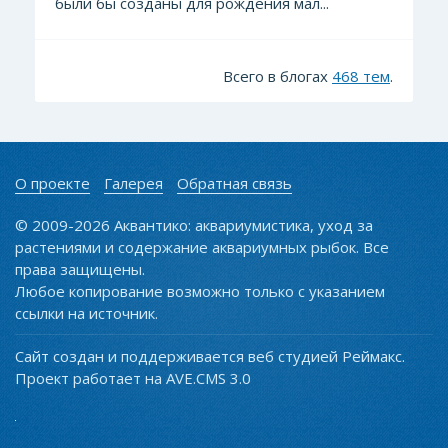
были бы созданы для рождения мал...
Всего в блогах
468 тем
.
О проекте
Галерея
Обратная связь
© 2009-2026 Аквантико: аквариумистика, уход за
растениями и содержание аквариумных рыбок. Все
права защищены.
Любое копирование возможно только с указанием
ссылки на источник.
Сайт создан и поддерживается веб студией Реймакс.
Проект работает на AVE.CMS 3.0