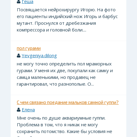
Геша
Посвящается нейрохирургу Игорю. На фото
его пациенты индийский нож Игорь и барбус
мутант. Проснулся от дребезжания
компрессора и головной боли....
пол гурами
Yevgeniya.dilong
не могу точно определить пол мраморных
гурами. У меня их две, покупали как самку и
самца маленькими, но продавец не
гарантировал, что разнополые. О...
С чем связано поедание мальков самкой гуппи?
Елена
Мне очень по душе аквариумные гуппи.
Проблема в том, что я никак не могу
сохранить потомство. Какие бы условия не