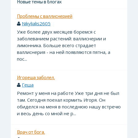
Новые темы в блогах
Проблемы с валлиснерией
Nikylialis2605
Уже более двух месяцев боремся с
заболеванием растений: валлиснерии и
лимонника. Больше всего страдает
валлиснерия - на ней появляются пятна, а
пос...
Игореша заболел.
Геша
Ремонт у меня на работе Уже три дня не был
там. Сегодня поехал кормить Игоря. Он
обиделся на меня в последнюю нашу встречю
и весь день со мной не р...
Врач от бога.