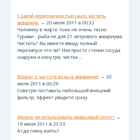
С какой периодичностью надо чистить
аквариум.
→ 20 июля 2011 в 00:32
Человеку в лифте тоже не очень тесно.
Гурами - рыба не для 21 литрового аквариума.
Чистить? Вы имеете ввиду полный
перезапуск что ли? Или просто стенки сосуда
снаружи и изнутри, чистка ...
Вопрос о чистоте воды в аквариуме
→ 20
июля 2011 в 00:29
Советую поставить небольшой внешний
фильтр. Эффект увидите сразу.
Можно-ли использовать кварцевый грунт?
→
19 июля 2011 в 23:33
А где глину взять?