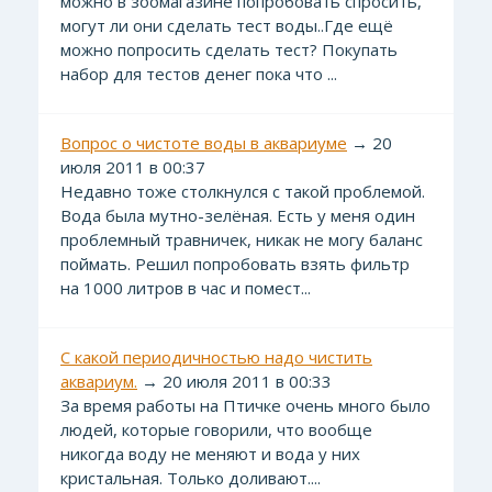
можно в зоомагазине попробовать спросить,
могут ли они сделать тест воды..Где ещё
можно попросить сделать тест? Покупать
набор для тестов денег пока что ...
Вопрос о чистоте воды в аквариуме
→ 20
июля 2011 в 00:37
Недавно тоже столкнулся с такой проблемой.
Вода была мутно-зелёная. Есть у меня один
проблемный травничек, никак не могу баланс
поймать. Решил попробовать взять фильтр
на 1000 литров в час и помест...
С какой периодичностью надо чистить
аквариум.
→ 20 июля 2011 в 00:33
За время работы на Птичке очень много было
людей, которые говорили, что вообще
никогда воду не меняют и вода у них
кристальная. Только доливают....