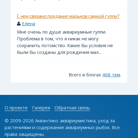
С чем связано поедание мальков самкой гуппи?
Елена
Мне очень по душе аквариумные гуппи.
Проблема в том, что я никак не могу
сохранить потомство. Какие бы условия не
были бы созданы для рождения мал...
Всего в блогах
468 тем
.
О проекте
Галерея
Обратная связь
© 2009-2026 Аквантико: аквариумистика, уход за
растениями и содержание аквариумных рыбок. Все
права защищены.