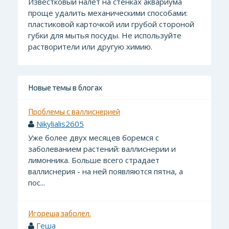
Известковый налет на стенках аквариума
проще удалить механическими способами:
пластиковой карточкой или грубой стороной
губки для мытья посуды. Не используйте
растворители или другую химию.
Новые темы в блогах
Проблемы с валлиснерией
Nikylialis2605
Уже более двух месяцев боремся с
заболеванием растений: валлиснерии и
лимонника. Больше всего страдает
валлиснерия - на ней появляются пятна, а
пос...
Игореша заболел.
Геша