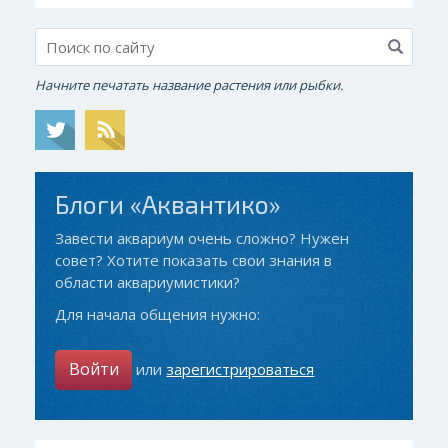
Начните печатать название растения или рыбки.
Блоги «Аквантико»
Завести аквариум очень сложно? Нужен
совет? Хотите показать свои знания в
области аквариумистики?
Для начала общения нужно:
Войти
или
зарегистрироваться