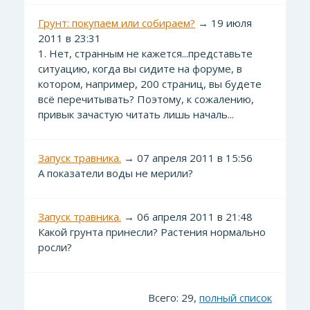
Грунт: покупаем или собираем?
→ 19 июля
2011 в 23:31
1. Нет, странным не кажется...представьте
ситуацию, когда вы сидите на форуме, в
котором, например, 200 страниц, вы будете
всё перечитывать? Поэтому, к сожалению,
привык зачастую читать лишь началь...
Запуск травника.
→ 07 апреля 2011 в 15:56
А показатели воды не мерили?
Запуск травника.
→ 06 апреля 2011 в 21:48
Какой грунта принесли? Растения нормально
росли?
Всего: 29,
полный список