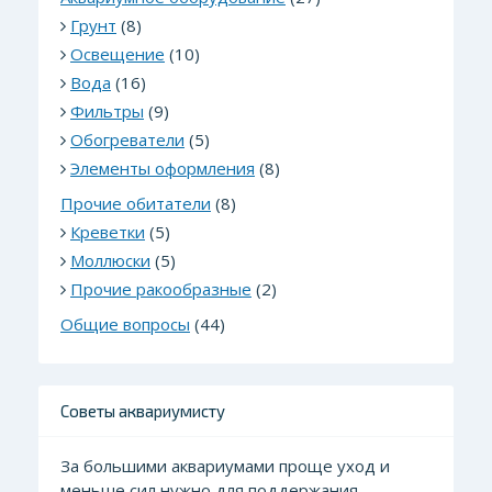
Грунт
(8)
Освещение
(10)
Вода
(16)
Фильтры
(9)
Обогреватели
(5)
Элементы оформления
(8)
Прочие обитатели
(8)
Креветки
(5)
Моллюски
(5)
Прочие ракообразные
(2)
Общие вопросы
(44)
Советы аквариумисту
За большими аквариумами проще уход и
меньше сил нужно для поддержания