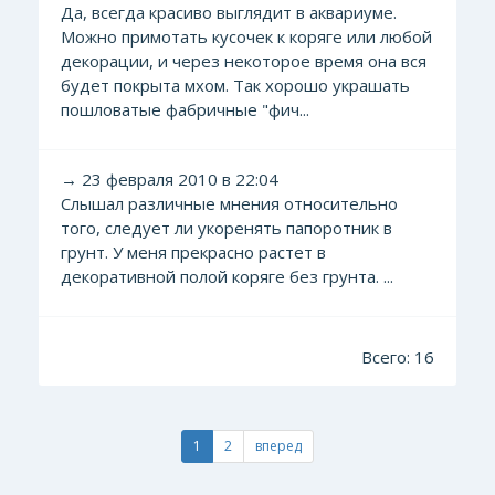
Да, всегда красиво выглядит в аквариуме.
Можно примотать кусочек к коряге или любой
декорации, и через некоторое время она вся
будет покрыта мхом. Так хорошо украшать
пошловатые фабричные "фич...
→ 23 февраля 2010 в 22:04
Слышал различные мнения относительно
того, следует ли укоренять папоротник в
грунт. У меня прекрасно растет в
декоративной полой коряге без грунта. ...
Всего: 16
1
2
вперед