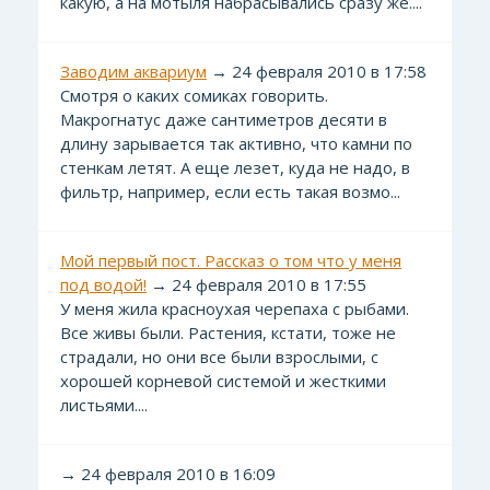
какую, а на мотыля набрасывались сразу же....
Заводим аквариум
→ 24 февраля 2010 в 17:58
Смотря о каких сомиках говорить.
Макрогнатус даже сантиметров десяти в
длину зарывается так активно, что камни по
стенкам летят. А еще лезет, куда не надо, в
фильтр, например, если есть такая возмо...
Мой первый пост. Рассказ о том что у меня
под водой!
→ 24 февраля 2010 в 17:55
У меня жила красноухая черепаха с рыбами.
Все живы были. Растения, кстати, тоже не
страдали, но они все были взрослыми, с
хорошей корневой системой и жесткими
листьями....
→ 24 февраля 2010 в 16:09