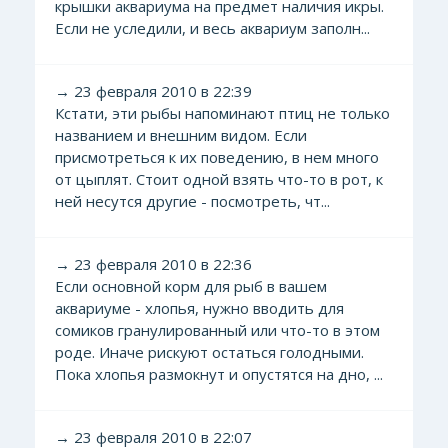
крышки аквариума на предмет наличия икры.
Если не уследили, и весь аквариум заполн...
→ 23 февраля 2010 в 22:39
Кстати, эти рыбы напоминают птиц не только
названием и внешним видом. Если
присмотреться к их поведению, в нем много
от цыплят. Стоит одной взять что-то в рот, к
ней несутся другие - посмотреть, чт...
→ 23 февраля 2010 в 22:36
Если основной корм для рыб в вашем
аквариуме - хлопья, нужно вводить для
сомиков гранулированный или что-то в этом
роде. Иначе рискуют остаться голодными.
Пока хлопья размокнут и опустятся на дно, ...
→ 23 февраля 2010 в 22:07