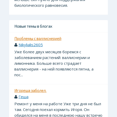
биологического равновесия.
Новые темы в блогах
Проблемы с валлиснерией
Nikylialis2605
Уже более двух месяцев боремся с
заболеванием растений: валлиснерии и
лимонника. Больше всего страдает
валлиснерия - на ней появляются пятна, а
пос...
Игореша заболел.
Геша
Ремонт у меня на работе Уже три дня не был
там. Сегодня поехал кормить Игоря. Он
обиделся на меня в последнюю нашу встречю