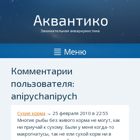
Аквантико
Занимательная аквариумистика
Меню
Комментарии
пользователя:
anipychanipych
Сухие корма
→ 25 февраля 2010 в 22:55
Многие рыбы без живого корма не могут, как
ни приучай к сухому. Были у меня когда-то
макрогнатусы, так не ели сухой корм ни в