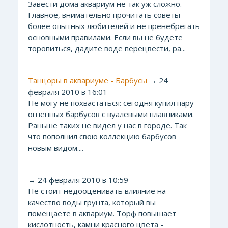
Завести дома аквариум не так уж сложно.
Главное, внимательно прочитать советы
более опытных любителей и не пренебрегать
основными правилами. Если вы не будете
торопиться, дадите воде перецвести, ра...
Танцоры в аквариуме - Барбусы
→ 24
февраля 2010 в 16:01
Не могу не похвастаться: сегодня купил пару
огненных барбусов с вуалевыми плавниками.
Раньше таких не видел у нас в городе. Так
что пополнил свою коллекцию барбусов
новым видом....
→ 24 февраля 2010 в 10:59
Не стоит недооценивать влияние на
качество воды грунта, который вы
помещаете в аквариум. Торф повышает
кислотность, камни красного цвета -