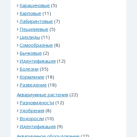
Харациновые
(5)
Карповые
(11)
Лабиринтовые
(7)
Пецилиевые
(5)
Цихлиды
(11)
Сомообразные
(8)
Бычковые
(2)
Идентификация
(12)
Болезни
(35)
Кормление
(18)
Разведение
(18)
Аквариумные растения
(22)
Разновидности
(12)
Удобрения
(8)
Водоросли
(10)
Идентификация
(9)
Аквариумное оборудование
(27)