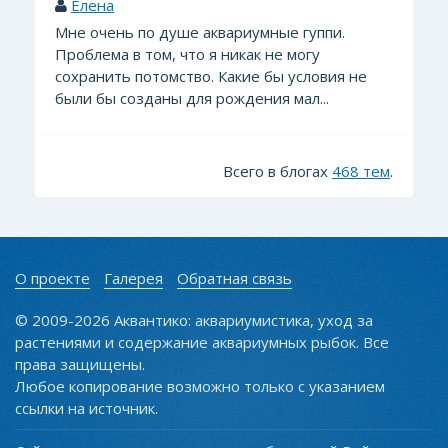
Елена
Мне очень по душе аквариумные гуппи.
Проблема в том, что я никак не могу
сохранить потомство. Какие бы условия не
были бы созданы для рождения мал...
Всего в блогах
468 тем
.
О проекте
Галерея
Обратная связь
© 2009-2026 Аквантико: аквариумистика, уход за
растениями и содержание аквариумных рыбок. Все
права защищены.
Любое копирование возможно только с указанием
ссылки на источник.