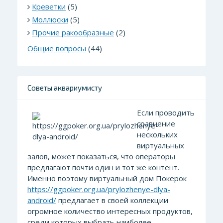
Креветки
(5)
Моллюски
(5)
Прочие ракообразные
(2)
Общие вопросы
(44)
Советы аквариумисту
Если проводить
сравнение
нескольких
виртуальных
залов, может показаться, что операторы
предлагают почти один и тот же контент.
Именно поэтому виртуальный дом Покерок
https://ggpoker.org.ua/prylozhenye-dlya-
android/
предлагает в своей коллекции
огромное количество интересных продуктов,
среди которых выбрать наиболее