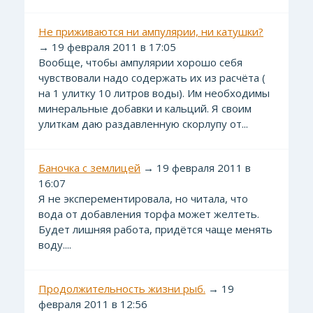
Не приживаются ни ампулярии, ни катушки?
→ 19 февраля 2011 в 17:05
Вообще, чтобы ампулярии хорошо себя
чувствовали надо содержать их из расчёта (
на 1 улитку 10 литров воды). Им необходимы
минеральные добавки и кальций. Я своим
улиткам даю раздавленную скорлупу от...
Баночка с землицей
→ 19 февраля 2011 в
16:07
Я не эксперементировала, но читала, что
вода от добавления торфа может желтеть.
Будет лишняя работа, придётся чаще менять
воду....
Продолжительность жизни рыб.
→ 19
февраля 2011 в 12:56