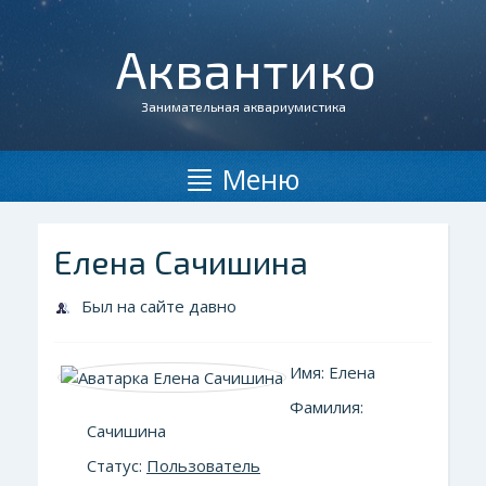
Аквантико
Занимательная аквариумистика
Меню
Елена Сачишина
Был на сайте давно
Имя: Елена
Фамилия:
Сачишина
Статус:
Пользователь