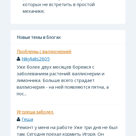
которых не встретить в простой
механике;
Новые темы в блогах
Проблемы с валлиснерией
Nikylialis2605
Уже более двух месяцев боремся с
заболеванием растений: валлиснерии и
лимонника. Больше всего страдает
валлиснерия - на ней появляются пятна, а
пос...
Игореша заболел.
Геша
Ремонт у меня на работе Уже три дня не был
там. Сегодня поехал кормить Игоря. Он