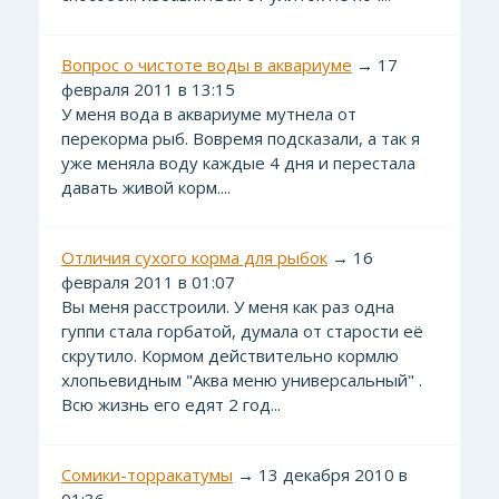
Вопрос о чистоте воды в аквариуме
→ 17
февраля 2011 в 13:15
У меня вода в аквариуме мутнела от
перекорма рыб. Вовремя подсказали, а так я
уже меняла воду каждые 4 дня и перестала
давать живой корм....
Отличия сухого корма для рыбок
→ 16
февраля 2011 в 01:07
Вы меня расстроили. У меня как раз одна
гуппи стала горбатой, думала от старости её
скрутило. Кормом действительно кормлю
хлопьевидным "Аква меню универсальный" .
Всю жизнь его едят 2 год...
Сомики-торракатумы
→ 13 декабря 2010 в