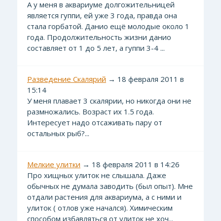
А у меня в аквариуме долгожительницей
является гуппи, ей уже 3 года, правда она
стала горбатой. Данио ещё молодые около 1
года. Продолжительность жизни данио
составляет от 1 до 5 лет, а гуппи 3-4 ...
Разведение Скалярий
→ 18 февраля 2011 в
15:14
У меня плавает 3 скалярии, но никогда они не
размножались. Возраст их 1.5 года.
Интересует надо отсаживать пару от
остальных рыб?...
Мелкие улитки
→ 18 февраля 2011 в 14:26
Про хищных улиток не слышала. Даже
обычных не думала заводить (был опыт). Мне
отдали растения для аквариума, а с ними и
улиток ( отлов уже начался). Химическим
способом избавляться от улиток не хоч...