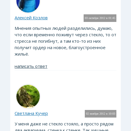
Алексей Козлов
03 октября 2012 в 01:45
Мнения опытных людей разделились, думаю,
что если временно поживут через стекло, то от
стресса не погибнут, а там кто-то из них
получит ордер на новое, благоустроенное
жильё.
написать ответ
Светлана Кучер
02 ноября 2012 в 10:03
У меня даже не стекло стояло, а просто рядом
два аквариума, стенка к стенке. Так хищные