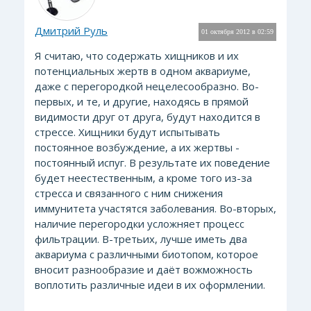
Дмитрий Руль
01 октября 2012 в 02:59
Я считаю, что содержать хищников и их
потенциальных жертв в одном аквариуме,
даже с перегородкой нецелесообразно. Во-
первых, и те, и другие, находясь в прямой
видимости друг от друга, будут находится в
стрессе. Хищники будут испытывать
постоянное возбуждение, а их жертвы -
постоянный испуг. В результате их поведение
будет неестественным, а кроме того из-за
стресса и связанного с ним снижения
иммунитета участятся заболевания. Во-вторых,
наличие перегородки усложняет процесс
фильтрации. В-третьих, лучше иметь два
аквариума с различными биотопом, которое
вносит разнообразие и даёт вожможность
воплотить различные идеи в их оформлении.