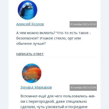
Алексей Козлов
01 октября 2012 в 01:41
А чем можно вклеить? Что-то есть такое -
безопасное? И какое стекло, орг или
обычное лучше?
написать ответ
Эдуард Маркаров
05 октября 2012 в 02:04
Вспомнил ещё для чего пользовались акв-
ом с перегородкой, даже специально
сделали, чуть узковатый и посредине