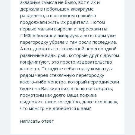
аквариум смысла не было, вот я их и
держала в небольшом аквариуме
раздельно, а в основном спокойно
продолжали жить их родители. Потом
первые мальки выросли и переехали на
ПМЖ в большой аквариум, а во втором уже
перегородку убрала и там росли последние.
А вот держать со стеклянной перегородкой
различные виды рыб, которые друг с другом
конфликтуют, это просто издевательство
какое-то. Посадите себя в одну комнату, а
рядом через стеклянную перегородку
какого-либо монстра, который периодически
будет на Вас кидаться в попытке сожрать,
посмотрим как долго Ваша психика
выдержит такое соседство, даже осознавая,
что монстр не доберется к Вам?
написать ответ