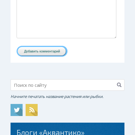
Добавить комментарий
Начните печатать название растения или рыбки.
Блоги «Аквантико»