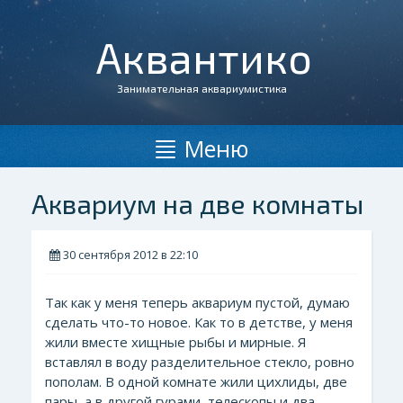
Аквантико
Занимательная аквариумистика
Меню
Аквариум на две комнаты
30 сентября 2012 в 22:10
Так как у меня теперь аквариум пустой, думаю
сделать что-то новое. Как то в детстве, у меня
жили вместе хищные рыбы и мирные. Я
вставлял в воду разделительное стекло, ровно
пополам. В одной комнате жили цихлиды, две
пары, а в другой гурами, телескопы и два