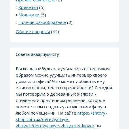
Креветки
(5)
Моллюски
(5)
Прочие ракообразные
(2)
Общие вопросы
(44)
Советы аквариумисту
Вы когда-нибудь задумывались о том, каким
образом можно улучшить интерьер своего
дома или офиса? Что может добавить ему
изысканности, тепла и природности? Сегодня
мы поговорим о деревянных жалюзи -
стильном и практичном решении, которое
поможет вам создать уютную атмосферу в
любом помещении. На сайте
https://shtory-
shop.com.ua/derevyannye-
zhalyuzi/derevyannye-zhalyuzi-v-lvove/
вы