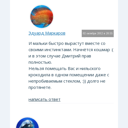
Эдуард Маркаров
02 октября 2012 в 20:55
И мальки быстро вырастут вместе со
своими инстинктами. Начнётся кошмар :(
и в этом случае Дмитрий прав
полностью.
Нельзя помещать Вас и нильского
крокодила в одном помещении даже с
непробиваемым стеклом, :)) долго не
протянете.
написать ответ