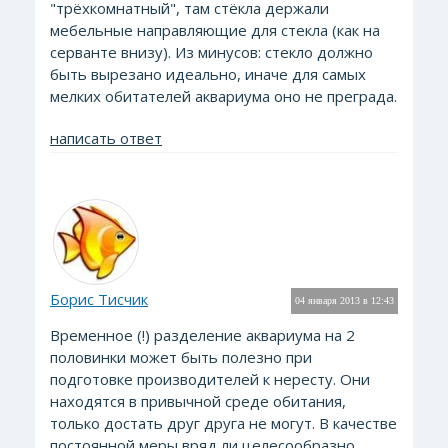
"трёхкомнатный", там стёкла держали
мебельные направляющие для стекла (как на
серванте внизу). Из минусов: стекло должно
быть вырезано идеально, иначе для самых
мелких обитателей аквариума оно не преграда.
написать ответ
Борис Тисчик
04 января 2013 в 12:43
Временное (!) разделение аквариума на 2
половинки может быть полезно при
подготовке производителей к нересту. Они
находятся в привычной среде обитания,
только достать друг друга не могут. В качестве
постоянной меры вряд ли целесообразно.