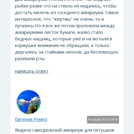
рыбки разве что на стекло не кидались, чтобы
достать мелочь из соседнего аквариума. Самое
интересное, что "жертвы" не очень-то и
пугались.Но я все же потом проложила между
аквариумами листок бумаги, жалко стало
бедных хищниц, которые уже и на мотыля в
кормушке внимания не обращали, а только
дергались за стайками неонов, да беспомощно
разевали рты.
написать ответ
Евгения Ремез
04 января 2013 в 00:46
Видела самодельный аквариум для петушков