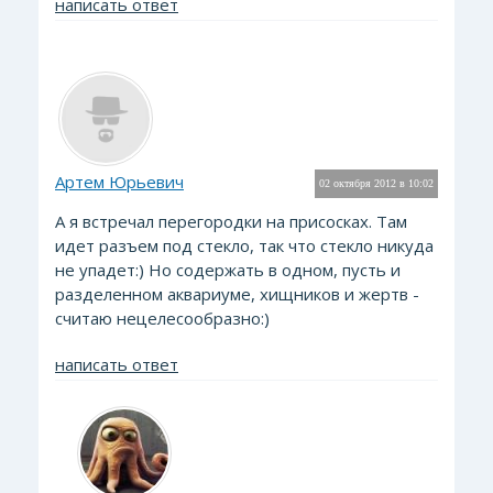
написать ответ
Артем Юрьевич
02 октября 2012 в 10:02
А я встречал перегородки на присосках. Там
идет разъем под стекло, так что стекло никуда
не упадет:) Но содержать в одном, пусть и
разделенном аквариуме, хищников и жертв -
считаю нецелесообразно:)
написать ответ