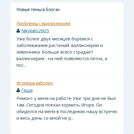
Новые темы в блогах
Проблемы с валлиснерией
Nikylialis2605
Уже более двух месяцев боремся с
заболеванием растений: валлиснерии и
лимонника. Больше всего страдает
валлиснерия - на ней появляются пятна, а
пос...
Игореша заболел.
Геша
Ремонт у меня на работе Уже три дня не был
там. Сегодня поехал кормить Игоря. Он
обиделся на меня в последнюю нашу встречю
и весь день со мной не р...