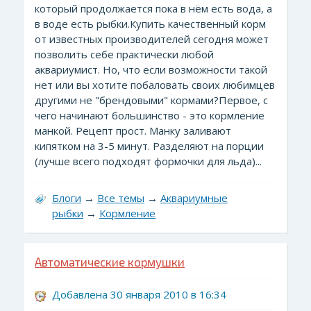
который продолжается пока в нём есть вода, а
в воде есть рыбки.Купить качественный корм
от известных производителей сегодня может
позволить себе практически любой
аквариумист. Но, что если возможности такой
нет или вы хотите побаловать своих любимцев
другими не "брендовыми" кормами?Первое, с
чего начинают большинство - это кормление
манкой. Рецепт прост. Манку заливают
кипятком на 3-5 минут. Разделяют на порции
(лучше всего подходят формочки для льда)...
Блоги
→
Все темы
→
Аквариумные
рыбки
→
Кормление
Автоматические кормушки
Добавлена 30 января 2010 в 16:34