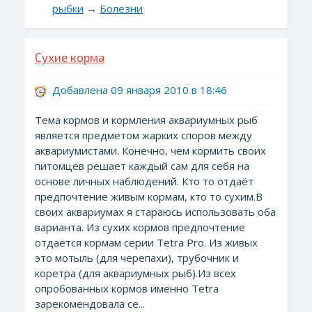
рыбки
→
Болезни
Сухие корма
Добавлена 09 января 2010 в 18:46
Тема кормов и кормления аквариумных рыб
является предметом жарких споров между
аквариумистами. Конечно, чем кормить своих
питомцев решает каждый сам для себя на
основе личных наблюдений. Кто то отдаёт
предпочтение живым кормам, кто то сухим.В
своих аквариумах я стараюсь использовать оба
варианта. Из сухих кормов предпочтение
отдаётся кормам серии Tetra Pro. Из живых
это мотыль (для черепахи), трубочник и
коретра (для аквариумных рыб).Из всех
опробованных кормов именно Tetra
зарекомендовала се...