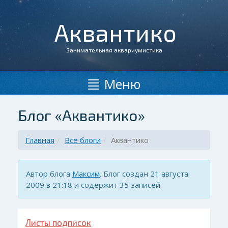
Аквантико
Занимательная аквариумистика
Меню
Блог «Аквантико»
Главная
Все блоги
Аквантико
Автор блога
Максим
. Блог создан 21 августа
2009 в 21:18 и содержит 35 записей
Листы подписок