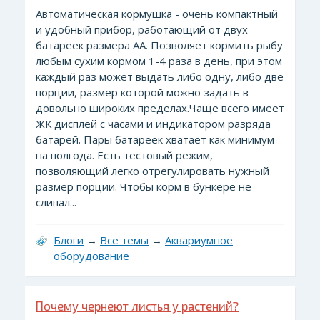
Автоматическая кормушка - очень компактный
и удобный прибор, работающий от двух
батареек размера АА. Позволяет кормить рыбу
любым сухим кормом 1-4 раза в день, при этом
каждый раз может выдать либо одну, либо две
порции, размер которой можно задать в
довольно широких пределах.Чаще всего имеет
ЖК дисплей с часами и индикатором разряда
батарей. Пары батареек хватает как минимум
на полгода. Есть тестовый режим,
позволяющий легко отрегулировать нужный
размер порции. Чтобы корм в бункере не
слипал...
Блоги
→
Все темы
→
Аквариумное
оборудование
Почему чернеют листья у растений?