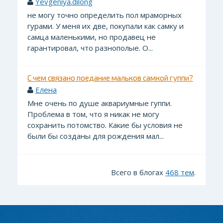
Yevgeniya.dilong
не могу точно определить пол мраморных
гурами. У меня их две, покупали как самку и
самца маленькими, но продавец не
гарантировал, что разнополые. О...
С чем связано поедание мальков самкой гуппи?
Елена
Мне очень по душе аквариумные гуппи.
Проблема в том, что я никак не могу
сохранить потомство. Какие бы условия не
были бы созданы для рождения мал...
Всего в блогах
468 тем
.