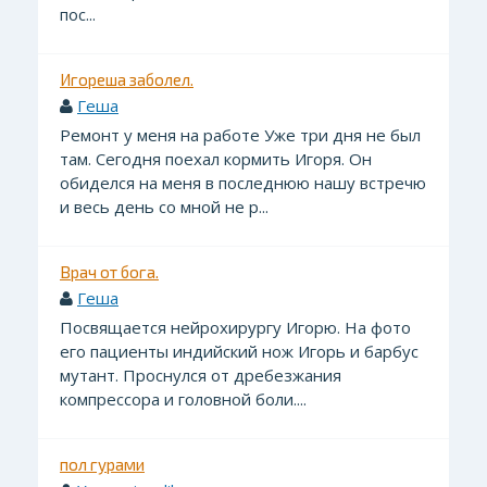
пос...
Игореша заболел.
Геша
Ремонт у меня на работе Уже три дня не был
там. Сегодня поехал кормить Игоря. Он
обиделся на меня в последнюю нашу встречю
и весь день со мной не р...
Врач от бога.
Геша
Посвящается нейрохирургу Игорю. На фото
его пациенты индийский нож Игорь и барбус
мутант. Проснулся от дребезжания
компрессора и головной боли....
пол гурами