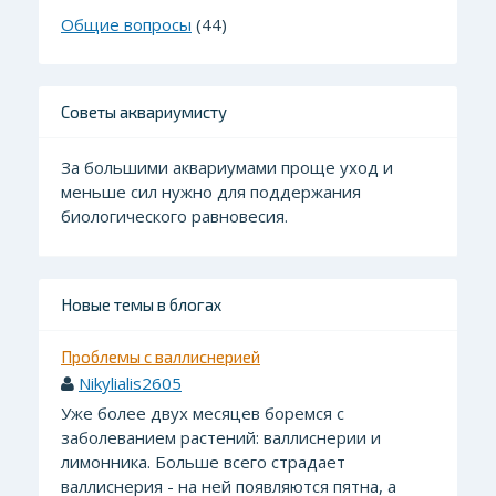
Общие вопросы
(44)
Советы аквариумисту
За большими аквариумами проще уход и
меньше сил нужно для поддержания
биологического равновесия.
Новые темы в блогах
Проблемы с валлиснерией
Nikylialis2605
Уже более двух месяцев боремся с
заболеванием растений: валлиснерии и
лимонника. Больше всего страдает
валлиснерия - на ней появляются пятна, а