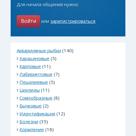
Для начала общения нужно:
Войти
или
зарегистрироваться
Аквариумные рыбки
(140)
Харациновые
(5)
Карповые
(11)
Лабиринтовые
(7)
Пецилиевые
(5)
Цихлиды
(11)
Сомообразные
(8)
Бычковые
(2)
Идентификация
(12)
Болезни
(35)
Кормление
(18)