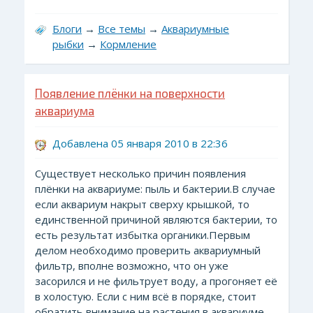
Блоги
→
Все темы
→
Аквариумные
рыбки
→
Кормление
Появление плёнки на поверхности
аквариума
Добавлена 05 января 2010 в 22:36
Существует несколько причин появления
плёнки на аквариуме: пыль и бактерии.В случае
если аквариум накрыт сверху крышкой, то
единственной причиной являются бактерии, то
есть результат избытка органики.Первым
делом необходимо проверить аквариумный
фильтр, вполне возможно, что он уже
засорился и не фильтрует воду, а прогоняет её
в холостую. Если с ним всё в порядке, стоит
обратить внимание на растения в аквариуме,